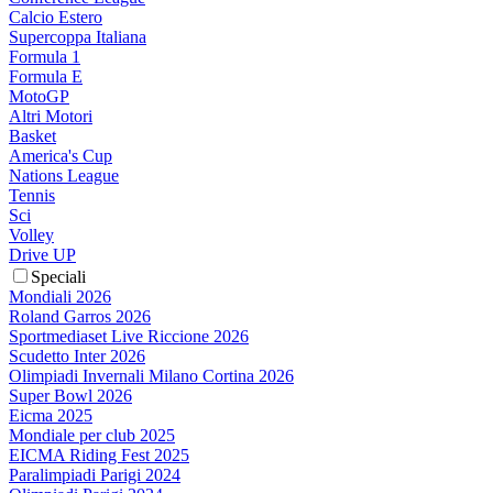
Calcio Estero
Supercoppa Italiana
Formula 1
Formula E
MotoGP
Altri Motori
Basket
America's Cup
Nations League
Tennis
Sci
Volley
Drive UP
Speciali
Mondiali 2026
Roland Garros 2026
Sportmediaset Live Riccione 2026
Scudetto Inter 2026
Olimpiadi Invernali Milano Cortina 2026
Super Bowl 2026
Eicma 2025
Mondiale per club 2025
EICMA Riding Fest 2025
Paralimpiadi Parigi 2024