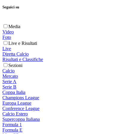
Seguici su
Media
Video
Foto
Live e Risultati
Live
Diretta Calcio
Risultati e Classifiche
Sezioni
Calcio
Mercato
Serie A
Serie B
Coppa Italia
Champions League
Europa League
Conference League
Calcio Estero
Supercoppa Italiana
Formula 1
Formula E