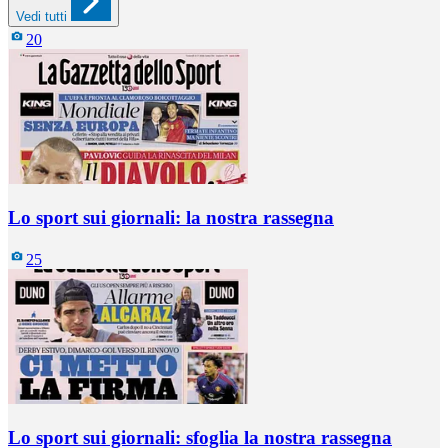
Vedi tutti
20
Lo sport sui giornali: la nostra rassegna
25
Lo sport sui giornali: sfoglia la nostra rassegna