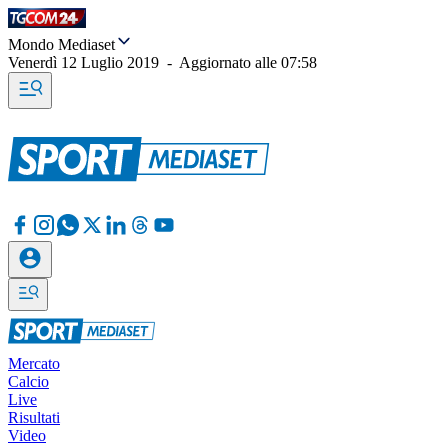
Mondo Mediaset
Venerdì 12 Luglio 2019
-
Aggiornato alle
07:58
Mercato
Calcio
Live
Risultati
Video