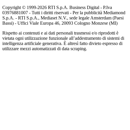
Copyright © 1999-
2026
RTI S.p.A. Business Digital - P.Iva
03976881007 - Tutti i diritti riservati - Per la pubblicità Mediamond
S.p.A. - RTI S.p.A., Mediaset N.V., sede legale Amsterdam (Paesi
Bassi) - Uffici Viale Europa 46, 20093 Cologno Monzese (MI)
Rispetto ai contenuti e ai dati personali trasmessi e/o riprodotti è
vietata ogni utilizzazione funzionale all’addestramento di sistemi di
intelligenza artificiale generativa. È altresì fatto divieto espresso di
utilizzare mezzi automatizzati di data scraping.