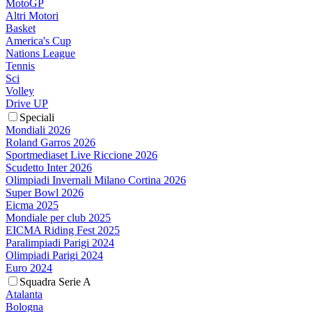
MotoGP
Altri Motori
Basket
America's Cup
Nations League
Tennis
Sci
Volley
Drive UP
Speciali
Mondiali 2026
Roland Garros 2026
Sportmediaset Live Riccione 2026
Scudetto Inter 2026
Olimpiadi Invernali Milano Cortina 2026
Super Bowl 2026
Eicma 2025
Mondiale per club 2025
EICMA Riding Fest 2025
Paralimpiadi Parigi 2024
Olimpiadi Parigi 2024
Euro 2024
Squadra Serie A
Atalanta
Bologna