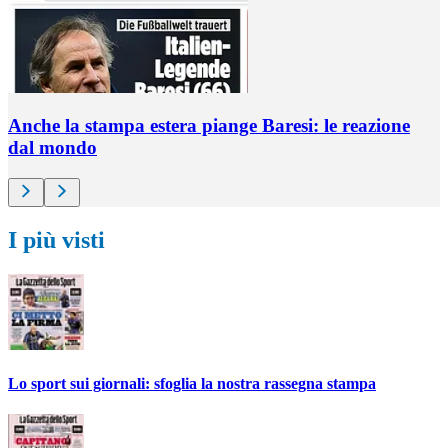
Anche la stampa estera piange Baresi: le reazione
dal mondo
I più visti
Lo sport sui giornali: sfoglia la nostra rassegna stampa