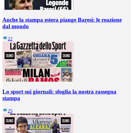
Anche la stampa estera piange Baresi: le reazione
dal mondo
22
Lo sport sui giornali: sfoglia la nostra rassegna
stampa
25