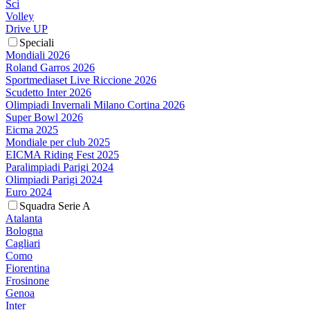
Sci
Volley
Drive UP
Speciali
Mondiali 2026
Roland Garros 2026
Sportmediaset Live Riccione 2026
Scudetto Inter 2026
Olimpiadi Invernali Milano Cortina 2026
Super Bowl 2026
Eicma 2025
Mondiale per club 2025
EICMA Riding Fest 2025
Paralimpiadi Parigi 2024
Olimpiadi Parigi 2024
Euro 2024
Squadra Serie A
Atalanta
Bologna
Cagliari
Como
Fiorentina
Frosinone
Genoa
Inter