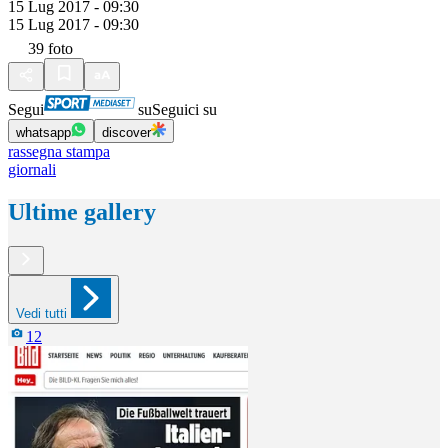
15 Lug 2017 - 09:30
15 Lug 2017 - 09:30
39
foto
Segui
su
Seguici su
whatsapp
discover
rassegna stampa
giornali
Ultime gallery
Vedi tutti
12