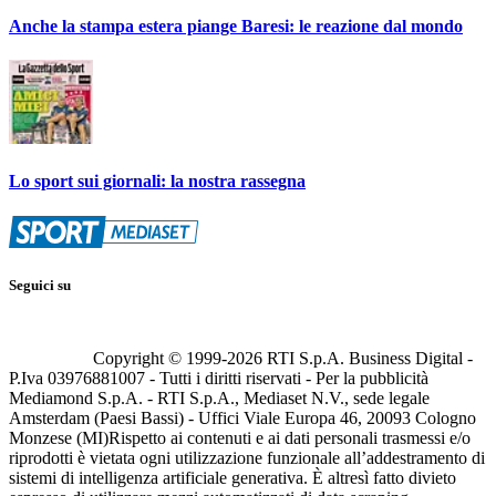
Anche la stampa estera piange Baresi: le reazione dal mondo
Lo sport sui giornali: la nostra rassegna
Seguici su
Copyright © 1999-
2026
RTI S.p.A. Business Digital -
P.Iva 03976881007 - Tutti i diritti riservati - Per la pubblicità
Mediamond S.p.A. - RTI S.p.A., Mediaset N.V., sede legale
Amsterdam (Paesi Bassi) - Uffici Viale Europa 46, 20093 Cologno
Monzese (MI)
Rispetto ai contenuti e ai dati personali trasmessi e/o
riprodotti è vietata ogni utilizzazione funzionale all’addestramento di
sistemi di intelligenza artificiale generativa. È altresì fatto divieto