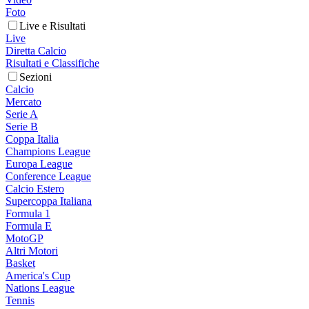
Foto
Live e Risultati
Live
Diretta Calcio
Risultati e Classifiche
Sezioni
Calcio
Mercato
Serie A
Serie B
Coppa Italia
Champions League
Europa League
Conference League
Calcio Estero
Supercoppa Italiana
Formula 1
Formula E
MotoGP
Altri Motori
Basket
America's Cup
Nations League
Tennis