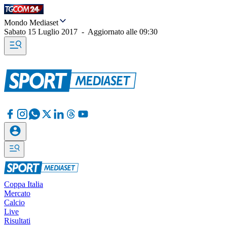
Mondo Mediaset
Sabato 15 Luglio 2017
-
Aggiornato alle
09:30
Coppa Italia
Mercato
Calcio
Live
Risultati