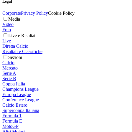
Legal
Corporate
Privacy Policy
Cookie Policy
Media
Video
Foto
Live e Risultati
Live
Diretta Calcio
Risultati e Classifiche
Sezioni
Calcio
Mercato
Serie A
Serie B
Coppa Italia
Champions League
Europa League
Conference League
Calcio Estero
Supercoppa Italiana
Formula 1
Formula E
MotoGP
Altri Motori