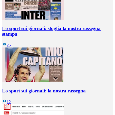
Lo sport sui giornali: sfoglia la nostra rassegna
stampa
25
Lo sport sui giornali: la nostra rassegna
12