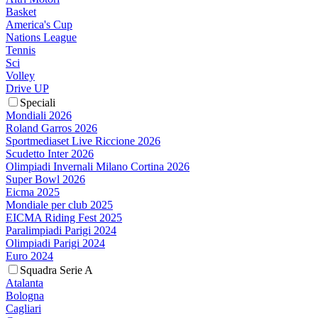
Basket
America's Cup
Nations League
Tennis
Sci
Volley
Drive UP
Speciali
Mondiali 2026
Roland Garros 2026
Sportmediaset Live Riccione 2026
Scudetto Inter 2026
Olimpiadi Invernali Milano Cortina 2026
Super Bowl 2026
Eicma 2025
Mondiale per club 2025
EICMA Riding Fest 2025
Paralimpiadi Parigi 2024
Olimpiadi Parigi 2024
Euro 2024
Squadra Serie A
Atalanta
Bologna
Cagliari