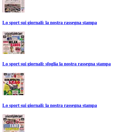
Lo sport sui giornali: la nostra rassegna stampa
Lo sport sui giornali: sfoglia la nostra rassegna stampa
Lo sport sui giornali: la nostra rassegna stampa