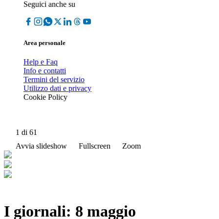
Seguici anche su
Area personale
Help e Faq
Info e contatti
Termini del servizio
Utilizzo dati e privacy
Cookie Policy
1
di 61
Avvia slideshow
Fullscreen
Zoom
I giornali: 8 maggio