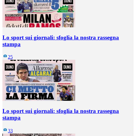
Lo sport sui giornali: sfoglia la nostra rassegna
stampa
25
Lo sport sui giornali: sfoglia la nostra rassegna
stampa
33