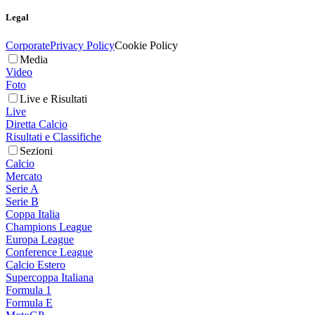
Legal
Corporate
Privacy Policy
Cookie Policy
Media
Video
Foto
Live e Risultati
Live
Diretta Calcio
Risultati e Classifiche
Sezioni
Calcio
Mercato
Serie A
Serie B
Coppa Italia
Champions League
Europa League
Conference League
Calcio Estero
Supercoppa Italiana
Formula 1
Formula E