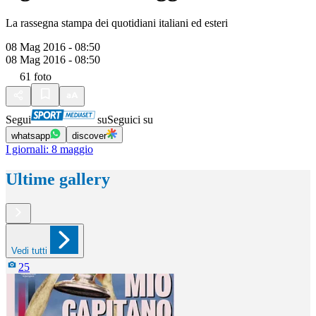
La rassegna stampa dei quotidiani italiani ed esteri
08 Mag 2016 - 08:50
08 Mag 2016 - 08:50
61
foto
Segui
su
Seguici su
whatsapp
discover
I giornali: 8 maggio
Ultime gallery
Vedi tutti
25