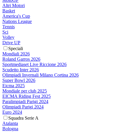
MotoGP
Altri Motori
Basket
America's Cup
Nations League
Tennis
Sci
Volley
Drive UP
Speciali
Mondiali 2026
Roland Garros 2026
Sportmediaset Live Riccione 2026
Scudetto Inter 2026
Olimpiadi Invernali Milano Cortina 2026
Super Bowl 2026
Eicma 2025
Mondiale per club 2025
EICMA Riding Fest 2025
Paralimpiadi Parigi 2024
Olimpiadi Parigi 2024
Euro 2024
Squadra Serie A
Atalanta
Bologna