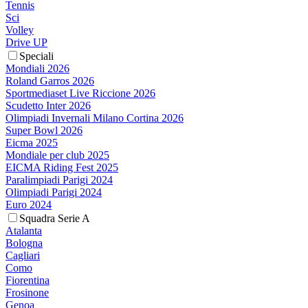
Tennis
Sci
Volley
Drive UP
Speciali
Mondiali 2026
Roland Garros 2026
Sportmediaset Live Riccione 2026
Scudetto Inter 2026
Olimpiadi Invernali Milano Cortina 2026
Super Bowl 2026
Eicma 2025
Mondiale per club 2025
EICMA Riding Fest 2025
Paralimpiadi Parigi 2024
Olimpiadi Parigi 2024
Euro 2024
Squadra Serie A
Atalanta
Bologna
Cagliari
Como
Fiorentina
Frosinone
Genoa