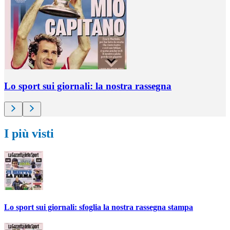
Lo sport sui giornali: la nostra rassegna
I più visti
Lo sport sui giornali: sfoglia la nostra rassegna stampa