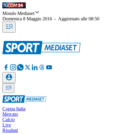
Mondo Mediaset
Domenica 8 Maggio 2016
-
Aggiornato alle
08:50
Coppa Italia
Mercato
Calcio
Live
Risultati