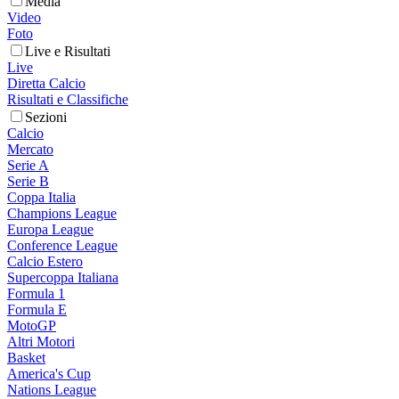
Media
Video
Foto
Live e Risultati
Live
Diretta Calcio
Risultati e Classifiche
Sezioni
Calcio
Mercato
Serie A
Serie B
Coppa Italia
Champions League
Europa League
Conference League
Calcio Estero
Supercoppa Italiana
Formula 1
Formula E
MotoGP
Altri Motori
Basket
America's Cup
Nations League