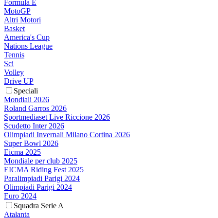
Formula E
MotoGP
Altri Motori
Basket
America's Cup
Nations League
Tennis
Sci
Volley
Drive UP
Speciali
Mondiali 2026
Roland Garros 2026
Sportmediaset Live Riccione 2026
Scudetto Inter 2026
Olimpiadi Invernali Milano Cortina 2026
Super Bowl 2026
Eicma 2025
Mondiale per club 2025
EICMA Riding Fest 2025
Paralimpiadi Parigi 2024
Olimpiadi Parigi 2024
Euro 2024
Squadra Serie A
Atalanta