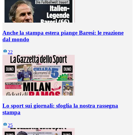
Anche la stampa estera piange Baresi: le reazione
dal mondo
22
Lo sport sui giornali: sfoglia la nostra rassegna
stampa
25