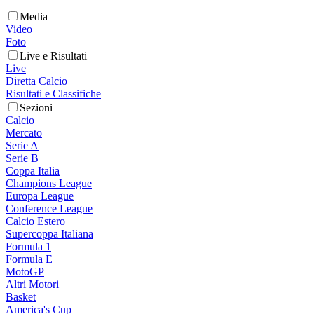
Media
Video
Foto
Live e Risultati
Live
Diretta Calcio
Risultati e Classifiche
Sezioni
Calcio
Mercato
Serie A
Serie B
Coppa Italia
Champions League
Europa League
Conference League
Calcio Estero
Supercoppa Italiana
Formula 1
Formula E
MotoGP
Altri Motori
Basket
America's Cup