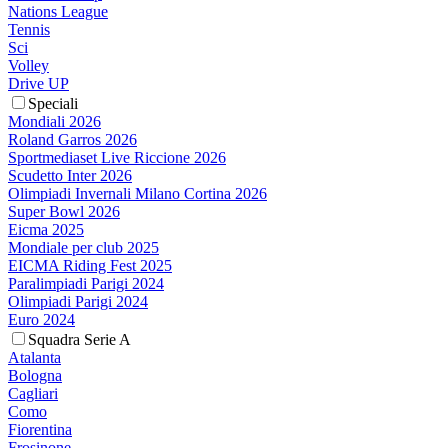
Nations League
Tennis
Sci
Volley
Drive UP
Speciali
Mondiali 2026
Roland Garros 2026
Sportmediaset Live Riccione 2026
Scudetto Inter 2026
Olimpiadi Invernali Milano Cortina 2026
Super Bowl 2026
Eicma 2025
Mondiale per club 2025
EICMA Riding Fest 2025
Paralimpiadi Parigi 2024
Olimpiadi Parigi 2024
Euro 2024
Squadra Serie A
Atalanta
Bologna
Cagliari
Como
Fiorentina
Frosinone