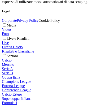
espresso di utilizzare mezzi automatizzati di data scraping.
Legal
Corporate
Privacy Policy
Cookie Policy
Media
Video
Foto
Live e Risultati
Live
Diretta Calcio
Risultati e Classifiche
Sezioni
Calcio
Mercato
Serie A
Serie B
Coppa Italia
Champions League
Europa League
Conference League
Calcio Estero
Supercoppa Italiana
Formula 1