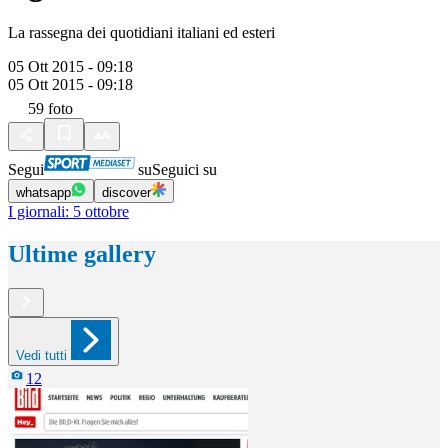
La rassegna dei quotidiani italiani ed esteri
05 Ott 2015 - 09:18
05 Ott 2015 - 09:18
59
foto
Segui
su
Seguici su
whatsapp
discover
I giornali: 5 ottobre
Ultime gallery
Vedi tutti
12