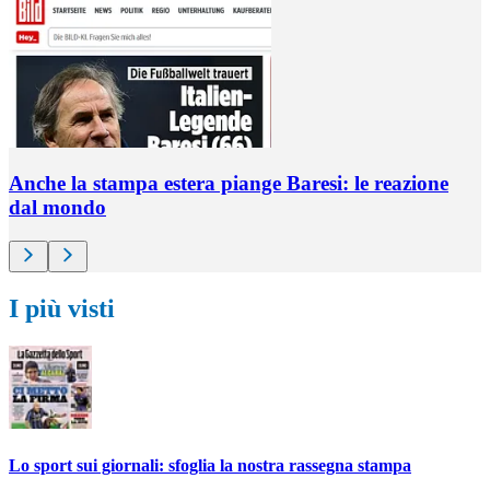
Anche la stampa estera piange Baresi: le reazione
dal mondo
I più visti
Lo sport sui giornali: sfoglia la nostra rassegna stampa