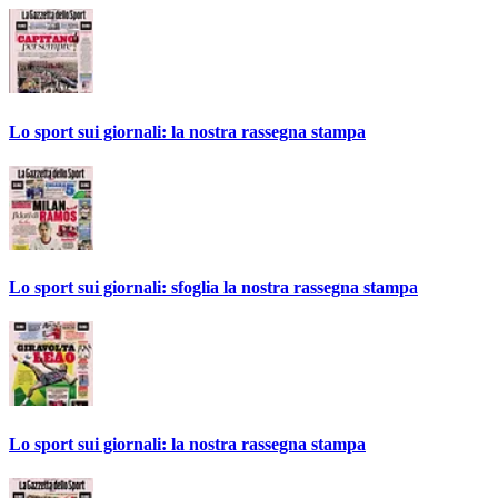
Lo sport sui giornali: la nostra rassegna stampa
Lo sport sui giornali: sfoglia la nostra rassegna stampa
Lo sport sui giornali: la nostra rassegna stampa