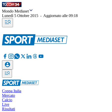
Mondo Mediaset
Lunedì 5 Ottobre 2015
-
Aggiornato alle
09:18
Coppa Italia
Mercato
Calcio
Live
Risultati