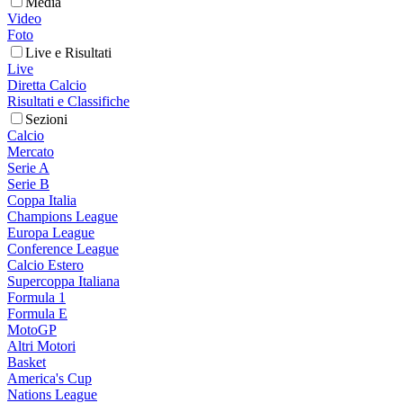
Media
Video
Foto
Live e Risultati
Live
Diretta Calcio
Risultati e Classifiche
Sezioni
Calcio
Mercato
Serie A
Serie B
Coppa Italia
Champions League
Europa League
Conference League
Calcio Estero
Supercoppa Italiana
Formula 1
Formula E
MotoGP
Altri Motori
Basket
America's Cup
Nations League