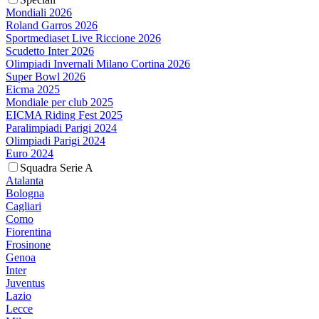
Mondiali 2026
Roland Garros 2026
Sportmediaset Live Riccione 2026
Scudetto Inter 2026
Olimpiadi Invernali Milano Cortina 2026
Super Bowl 2026
Eicma 2025
Mondiale per club 2025
EICMA Riding Fest 2025
Paralimpiadi Parigi 2024
Olimpiadi Parigi 2024
Euro 2024
Squadra Serie A
Atalanta
Bologna
Cagliari
Como
Fiorentina
Frosinone
Genoa
Inter
Juventus
Lazio
Lecce