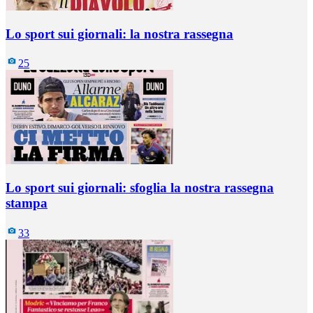
Lo sport sui giornali: la nostra rassegna
25
Lo sport sui giornali: sfoglia la nostra rassegna
stampa
33