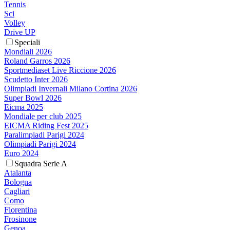
Tennis
Sci
Volley
Drive UP
Speciali
Mondiali 2026
Roland Garros 2026
Sportmediaset Live Riccione 2026
Scudetto Inter 2026
Olimpiadi Invernali Milano Cortina 2026
Super Bowl 2026
Eicma 2025
Mondiale per club 2025
EICMA Riding Fest 2025
Paralimpiadi Parigi 2024
Olimpiadi Parigi 2024
Euro 2024
Squadra Serie A
Atalanta
Bologna
Cagliari
Como
Fiorentina
Frosinone
Genoa