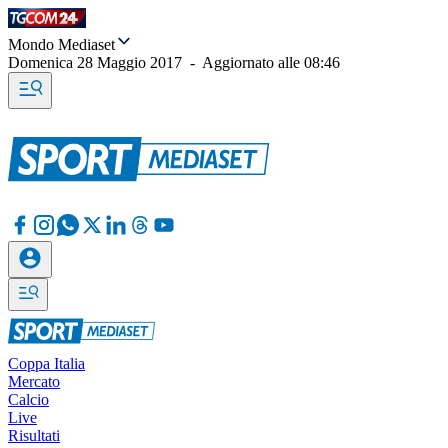
Mondo Mediaset
Domenica 28 Maggio 2017
-
Aggiornato alle
08:46
Coppa Italia
Mercato
Calcio
Live
Risultati