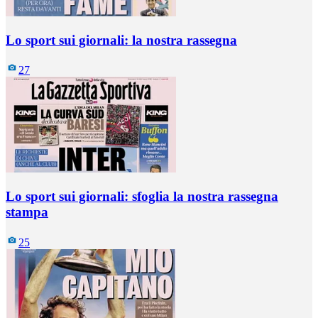
Lo sport sui giornali: la nostra rassegna
27
Lo sport sui giornali: sfoglia la nostra rassegna
stampa
25