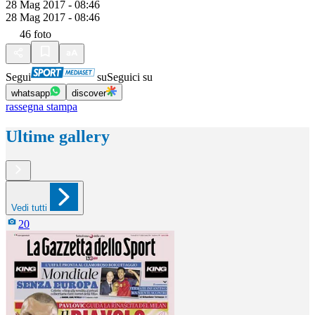
28 Mag 2017 - 08:46
28 Mag 2017 - 08:46
46
foto
Segui
su
Seguici su
whatsapp
discover
rassegna stampa
Ultime gallery
Vedi tutti
20