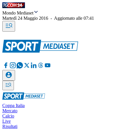
Mondo Mediaset
Martedì 24 Maggio 2016
-
Aggiornato alle
07:41
Coppa Italia
Mercato
Calcio
Live
Risultati