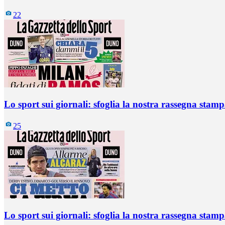
22
Lo sport sui giornali: sfoglia la nostra rassegna stam
25
Lo sport sui giornali: sfoglia la nostra rassegna stam