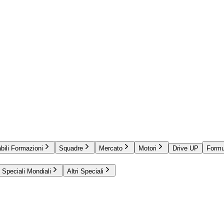
bili Formazioni
Squadre
Mercato
Motori
Drive UP
Formu
Speciali Mondiali
Altri Speciali