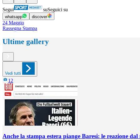
Segui
su
Seguici su
whatsapp
discover
24 Maggio
Rassegna Stampa
Ultime gallery
Vedi tutti
12
Anche la stampa estera piange Baresi: le reazione da