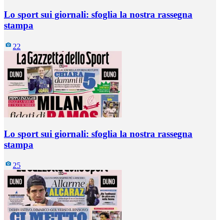
Lo sport sui giornali: sfoglia la nostra rassegna
stampa
22
Lo sport sui giornali: sfoglia la nostra rassegna
stampa
25