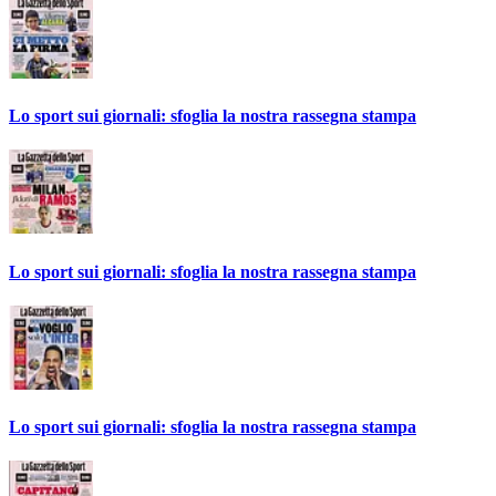
Lo sport sui giornali: sfoglia la nostra rassegna stampa
Lo sport sui giornali: sfoglia la nostra rassegna stampa
Lo sport sui giornali: sfoglia la nostra rassegna stampa