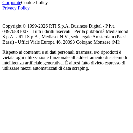
Corporate
Cookie Policy
Privacy Policy
Copyright © 1999-
2026
RTI S.p.A. Business Digital - P.Iva
03976881007 - Tutti i diritti riservati - Per la pubblicità Mediamond
S.p.A. - RTI S.p.A., Mediaset N.V., sede legale Amsterdam (Paesi
Bassi) - Uffici Viale Europa 46, 20093 Cologno Monzese (MI)
Rispetto ai contenuti e ai dati personali trasmessi e/o riprodotti è
vietata ogni utilizzazione funzionale all’addestramento di sistemi di
intelligenza artificiale generativa. È altresì fatto divieto espresso di
utilizzare mezzi automatizzati di data scraping.