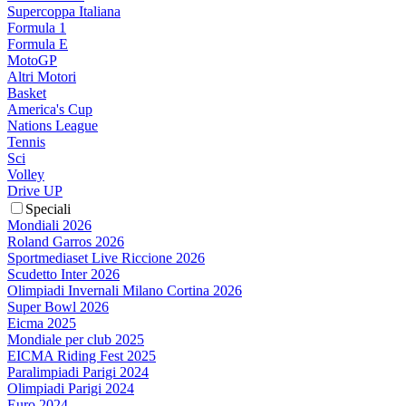
Supercoppa Italiana
Formula 1
Formula E
MotoGP
Altri Motori
Basket
America's Cup
Nations League
Tennis
Sci
Volley
Drive UP
Speciali
Mondiali 2026
Roland Garros 2026
Sportmediaset Live Riccione 2026
Scudetto Inter 2026
Olimpiadi Invernali Milano Cortina 2026
Super Bowl 2026
Eicma 2025
Mondiale per club 2025
EICMA Riding Fest 2025
Paralimpiadi Parigi 2024
Olimpiadi Parigi 2024
Euro 2024