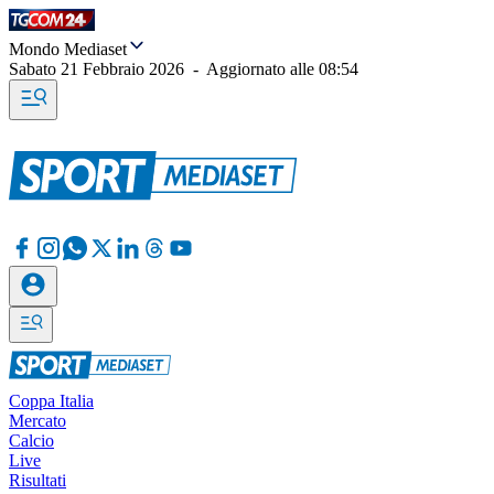
Mondo Mediaset
Sabato 21 Febbraio 2026
-
Aggiornato alle
08:54
Coppa Italia
Mercato
Calcio
Live
Risultati