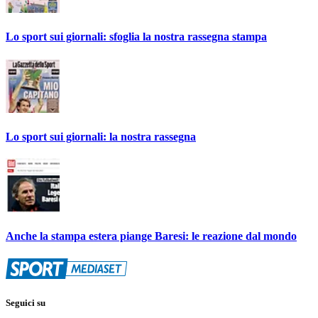
Lo sport sui giornali: sfoglia la nostra rassegna stampa
Lo sport sui giornali: la nostra rassegna
Anche la stampa estera piange Baresi: le reazione dal mondo
Seguici su