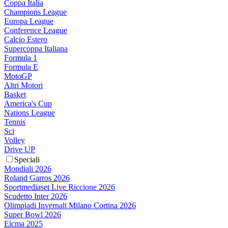
Coppa Italia
Champions League
Europa League
Conference League
Calcio Estero
Supercoppa Italiana
Formula 1
Formula E
MotoGP
Altri Motori
Basket
America's Cup
Nations League
Tennis
Sci
Volley
Drive UP
Speciali
Mondiali 2026
Roland Garros 2026
Sportmediaset Live Riccione 2026
Scudetto Inter 2026
Olimpiadi Invernali Milano Cortina 2026
Super Bowl 2026
Eicma 2025