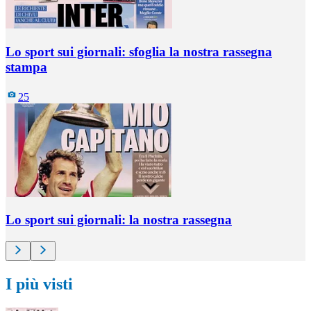
Lo sport sui giornali: sfoglia la nostra rassegna
stampa
25
Lo sport sui giornali: la nostra rassegna
I più visti