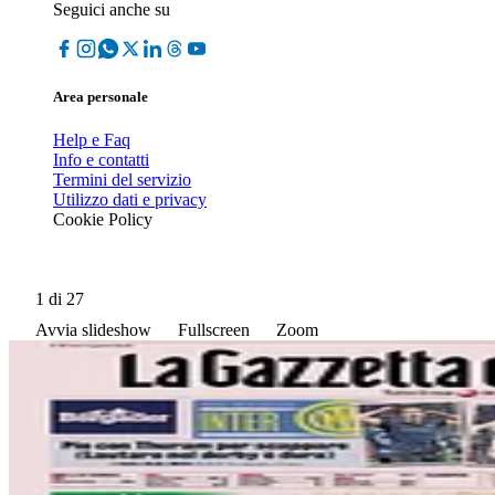
Seguici anche su
Area personale
Help e Faq
Info e contatti
Termini del servizio
Utilizzo dati e privacy
Cookie Policy
1
di 27
Avvia slideshow
Fullscreen
Zoom