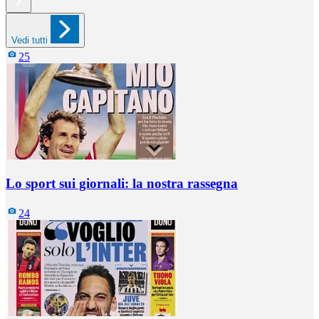
Vedi tutti
25
Lo sport sui giornali: la nostra rassegna
24