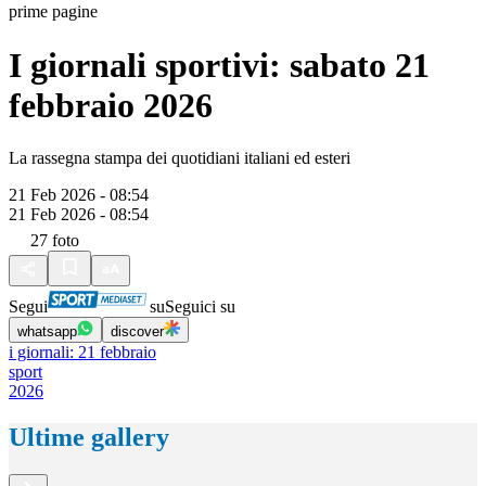
prime pagine
I giornali sportivi: sabato 21
febbraio 2026
La rassegna stampa dei quotidiani italiani ed esteri
21 Feb 2026 - 08:54
21 Feb 2026 - 08:54
27
foto
Segui
su
Seguici su
whatsapp
discover
i giornali: 21 febbraio
sport
2026
Ultime gallery