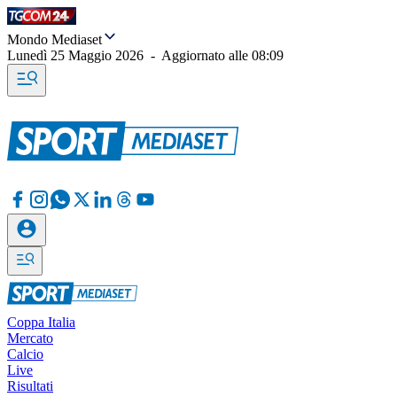
Mondo Mediaset
Lunedì 25 Maggio 2026
-
Aggiornato alle
08:09
Coppa Italia
Mercato
Calcio
Live
Risultati