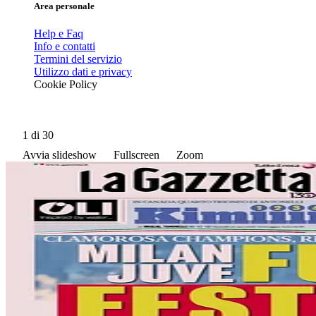
Area personale
Help e Faq
Info e contatti
Termini del servizio
Utilizzo dati e privacy
Cookie Policy
1
di 30
Avvia slideshow
Fullscreen
Zoom