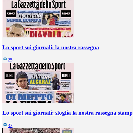
Lo sport sui giornali: la nostra rassegna
25
Lo sport sui giornali: sfoglia la nostra rassegna stam
33