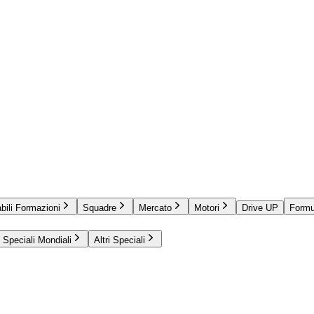
bili Formazioni
Squadre
Mercato
Motori
Drive UP
Formu
Speciali Mondiali
Altri Speciali