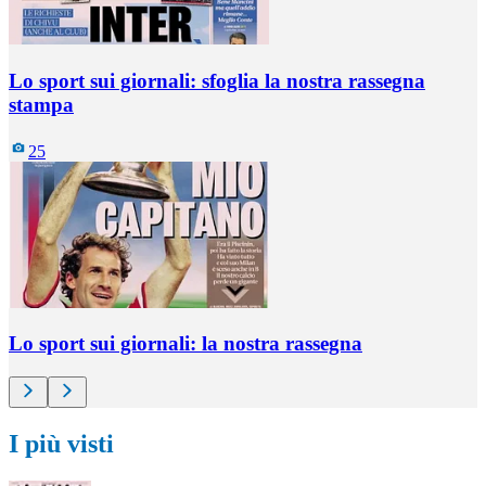
Lo sport sui giornali: sfoglia la nostra rassegna
stampa
25
Lo sport sui giornali: la nostra rassegna
I più visti