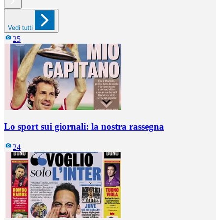
Vedi tutti
25
Lo sport sui giornali: la nostra rassegna
24