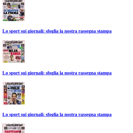
Lo sport sui giornali: sfoglia la nostra rassegna stampa
Lo sport sui giornali: sfoglia la nostra rassegna stampa
Lo sport sui giornali: sfoglia la nostra rassegna stampa