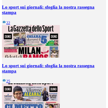
Lo sport sui giornali: sfoglia la nostra rassegna
stampa
22
Lo sport sui giornali: sfoglia la nostra rassegna
stampa
25