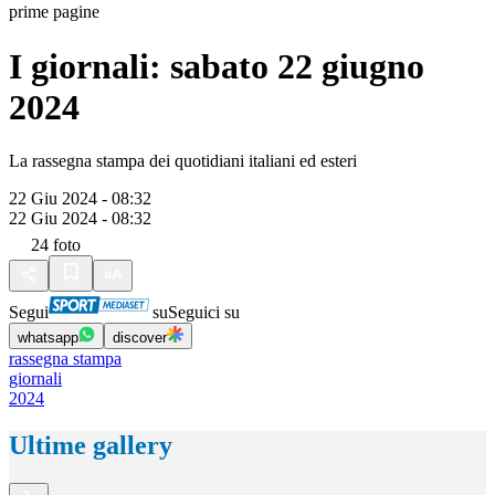
prime pagine
I giornali: sabato 22 giugno
2024
La rassegna stampa dei quotidiani italiani ed esteri
22 Giu 2024 - 08:32
22 Giu 2024 - 08:32
24
foto
Segui
su
Seguici su
whatsapp
discover
rassegna stampa
giornali
2024
Ultime gallery