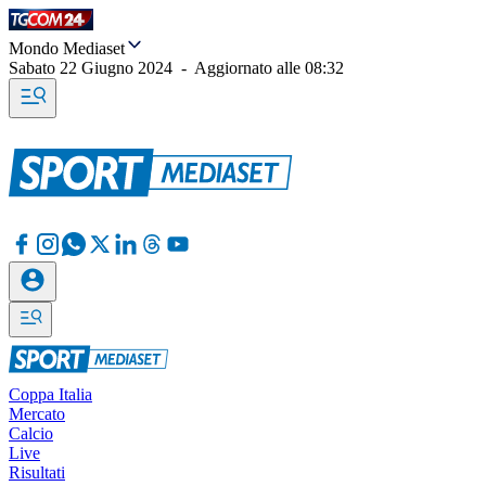
Mondo Mediaset
Sabato 22 Giugno 2024
-
Aggiornato alle
08:32
Coppa Italia
Mercato
Calcio
Live
Risultati