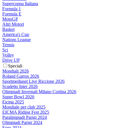
Supercoppa Italiana
Formula 1
Formula E
MotoGP
Altri Motori
Basket
America's Cup
Nations League
Tennis
Sci
Volley
Drive UP
Speciali
Mondiali 2026
Roland Garros 2026
Sportmediaset Live Riccione 2026
Scudetto Inter 2026
Olimpiadi Invernali Milano Cortina 2026
Super Bowl 2026
Eicma 2025
Mondiale per club 2025
EICMA Riding Fest 2025
Paralimpiadi Parigi 2024
Olimpiadi Parigi 2024
Euro 2024