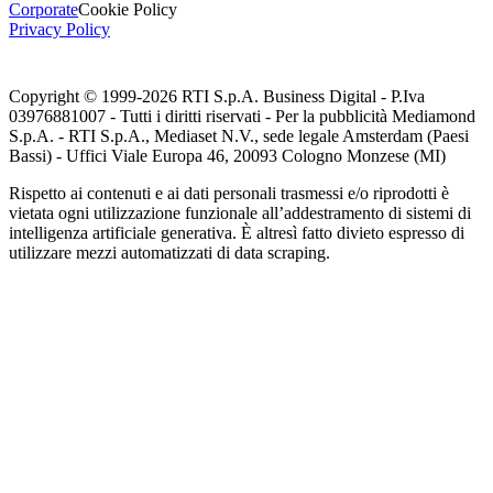
Corporate
Cookie Policy
Privacy Policy
Copyright © 1999-
2026
RTI S.p.A. Business Digital - P.Iva
03976881007 - Tutti i diritti riservati - Per la pubblicità Mediamond
S.p.A. - RTI S.p.A., Mediaset N.V., sede legale Amsterdam (Paesi
Bassi) - Uffici Viale Europa 46, 20093 Cologno Monzese (MI)
Rispetto ai contenuti e ai dati personali trasmessi e/o riprodotti è
vietata ogni utilizzazione funzionale all’addestramento di sistemi di
intelligenza artificiale generativa. È altresì fatto divieto espresso di
utilizzare mezzi automatizzati di data scraping.