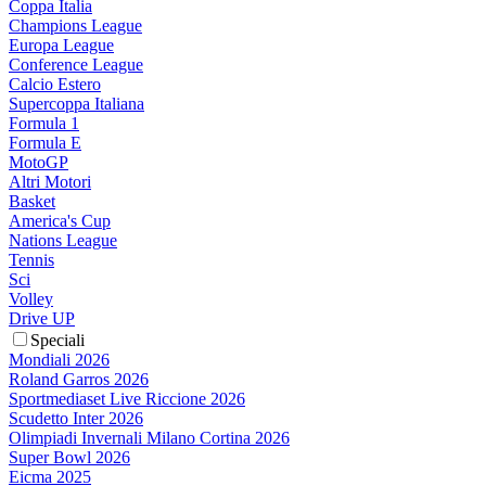
Coppa Italia
Champions League
Europa League
Conference League
Calcio Estero
Supercoppa Italiana
Formula 1
Formula E
MotoGP
Altri Motori
Basket
America's Cup
Nations League
Tennis
Sci
Volley
Drive UP
Speciali
Mondiali 2026
Roland Garros 2026
Sportmediaset Live Riccione 2026
Scudetto Inter 2026
Olimpiadi Invernali Milano Cortina 2026
Super Bowl 2026
Eicma 2025