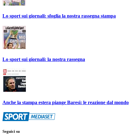
Lo sport sui giornali: sfoglia la nostra rassegna stampa
Lo sport sui giornali: la nostra rassegna
Anche la stampa estera piange Baresi: le reazione dal mondo
Seguici su