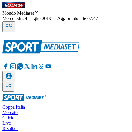
Mondo Mediaset
Mercoledì 24 Luglio 2019
-
Aggiornato alle
07:47
Coppa Italia
Mercato
Calcio
Live
Risultati