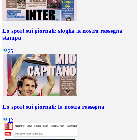
Lo sport sui giornali: sfoglia la nostra rassegna
stampa
25
Lo sport sui giornali: la nostra rassegna
12