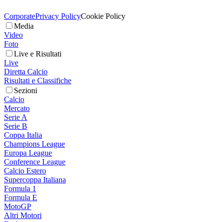
Corporate
Privacy Policy
Cookie Policy
Media
Video
Foto
Live e Risultati
Live
Diretta Calcio
Risultati e Classifiche
Sezioni
Calcio
Mercato
Serie A
Serie B
Coppa Italia
Champions League
Europa League
Conference League
Calcio Estero
Supercoppa Italiana
Formula 1
Formula E
MotoGP
Altri Motori