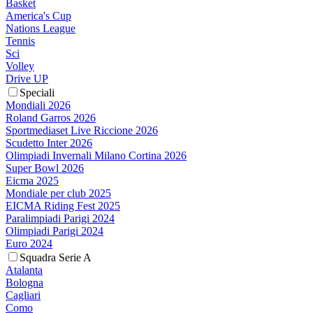
Basket
America's Cup
Nations League
Tennis
Sci
Volley
Drive UP
Speciali
Mondiali 2026
Roland Garros 2026
Sportmediaset Live Riccione 2026
Scudetto Inter 2026
Olimpiadi Invernali Milano Cortina 2026
Super Bowl 2026
Eicma 2025
Mondiale per club 2025
EICMA Riding Fest 2025
Paralimpiadi Parigi 2024
Olimpiadi Parigi 2024
Euro 2024
Squadra Serie A
Atalanta
Bologna
Cagliari
Como