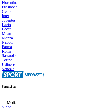
Fiorentina
Frosinone
Genoa
Inter
Juventus
Lazio
Lecce
Milan
Monza
Napoli
Parma
Roma
Sassuolo
Torino
Udinese
Venezia
Seguici su
Media
Video