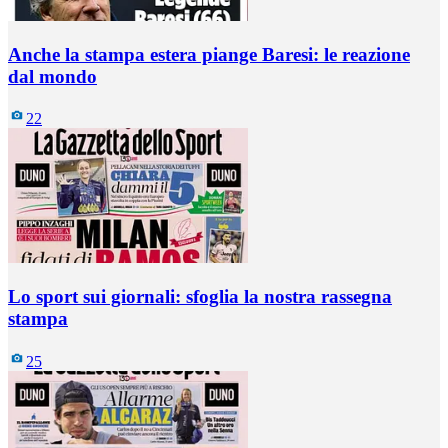
Anche la stampa estera piange Baresi: le reazione
dal mondo
22
Lo sport sui giornali: sfoglia la nostra rassegna
stampa
25