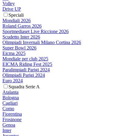
Volley
Drive UP
Speciali
Mondiali 2026
Roland Garros 2026
Sportmediaset Live Riccione 2026
Scudetto Inter 2026
Olimpiadi Invernali Milano Cortina 2026
Super Bowl 2026
Eicma 2025
Mondiale per club 2025
EICMA Riding Fest 2025
Paralimpiadi Parigi 2024
Olimpiadi Parigi 2024
Euro 2024
Squadra Serie A
Atalanta
Bologna
Cagliari
Como
Fiorentina
Frosinone
Genoa
Inter
Juventus