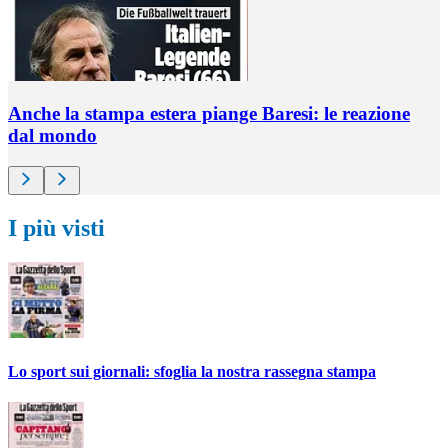
Anche la stampa estera piange Baresi: le reazione
dal mondo
I più visti
Lo sport sui giornali: sfoglia la nostra rassegna stampa