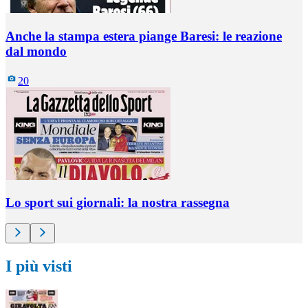
Anche la stampa estera piange Baresi: le reazione
dal mondo
20
Lo sport sui giornali: la nostra rassegna
I più visti