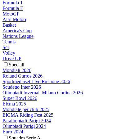
Formula 1
Formula E
MotoGP
Altri Motori
Basket
America's Cup
Nations League
Tennis
Sci
Volley
Drive UP
Speciali
Mondiali 2026
Roland Garros 2026
Sportmediaset Live Riccione 2026
Scudetto Inter 2026
Olimpiadi Invernali Milano Cortina 2026
Super Bowl 2026
Eicma 2025
Mondiale per club 2025
EICMA Riding Fest 2025
Paralimpiadi Parigi 2024
Olimpiadi Parigi 2024
Euro 2024
Squadra Serie A