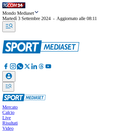
Mondo Mediaset
Martedì 3 Settembre 2024
-
Aggiornato alle
08:11
Mercato
Calcio
Live
Risultati
Video