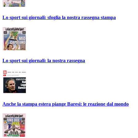
Lo sport sui giornali: sfoglia la nostra rassegna stampa
Lo sport sui giornali: la nostra rassegna
Anche la stampa estera piange Baresi: le reazione dal mondo