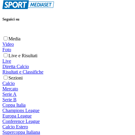
Seguici su
Media
Video
Foto
Live e Risultati
Live
Diretta Calcio
Risultati e Classifiche
Sezioni
Calcio
Mercato
Serie A
Serie B
Coppa Italia
Champions League
Europa League
Conference League
Calcio Estero
Supercoppa Italiana