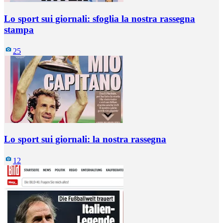
Lo sport sui giornali: sfoglia la nostra rassegna
stampa
25
Lo sport sui giornali: la nostra rassegna
12