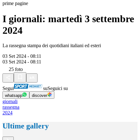
prime pagine
I giornali: martedì 3 settembre
2024
La rassegna stampa dei quotidiani italiani ed esteri
03 Set 2024 - 08:11
03 Set 2024 - 08:11
25
foto
Segui
su
Seguici su
whatsapp
discover
giornali
rassegna
2024
Ultime gallery