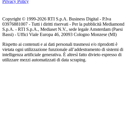
Privacy Policy
Copyright © 1999-
2026
RTI S.p.A. Business Digital - P.Iva
03976881007 - Tutti i diritti riservati - Per la pubblicità Mediamond
S.p.A. - RTI S.p.A., Mediaset N.V., sede legale Amsterdam (Paesi
Bassi) - Uffici Viale Europa 46, 20093 Cologno Monzese (MI)
Rispetto ai contenuti e ai dati personali trasmessi e/o riprodotti è
vietata ogni utilizzazione funzionale all’addestramento di sistemi di
intelligenza artificiale generativa. È altresì fatto divieto espresso di
utilizzare mezzi automatizzati di data scraping.