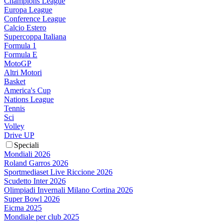
Champions League
Europa League
Conference League
Calcio Estero
Supercoppa Italiana
Formula 1
Formula E
MotoGP
Altri Motori
Basket
America's Cup
Nations League
Tennis
Sci
Volley
Drive UP
Speciali
Mondiali 2026
Roland Garros 2026
Sportmediaset Live Riccione 2026
Scudetto Inter 2026
Olimpiadi Invernali Milano Cortina 2026
Super Bowl 2026
Eicma 2025
Mondiale per club 2025