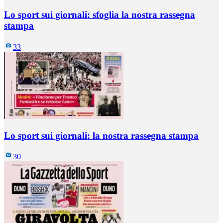
Lo sport sui giornali: sfoglia la nostra rassegna
stampa
33
Lo sport sui giornali: la nostra rassegna stampa
30