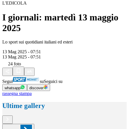
L'EDICOLA
I giornali: martedì 13 maggio
2025
Lo sport sui quotidiani italiani ed esteri
13 Mag 2025 - 07:51
13 Mag 2025 - 07:51
24
foto
Segui
su
Seguici su
whatsapp
discover
rassegna stampa
Ultime gallery