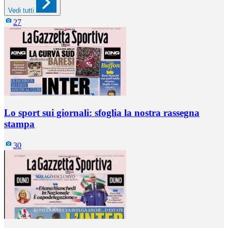
Vedi tutti
27
Lo sport sui giornali: sfoglia la nostra rassegna
stampa
30