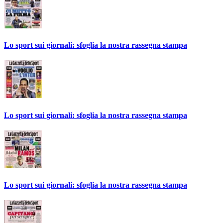
Lo sport sui giornali: sfoglia la nostra rassegna stampa
Lo sport sui giornali: sfoglia la nostra rassegna stampa
Lo sport sui giornali: sfoglia la nostra rassegna stampa