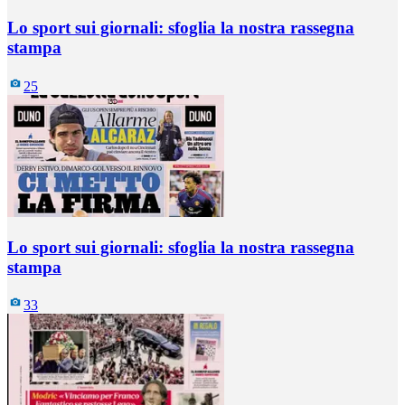
Lo sport sui giornali: sfoglia la nostra rassegna
stampa
25
Lo sport sui giornali: sfoglia la nostra rassegna
stampa
33