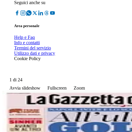
Seguici anche su
Area personale
Help e Faq
Info e contatti
Termini del servizio
Utilizzo dati e privacy
Cookie Policy
1
di 24
Avvia slideshow
Fullscreen
Zoom