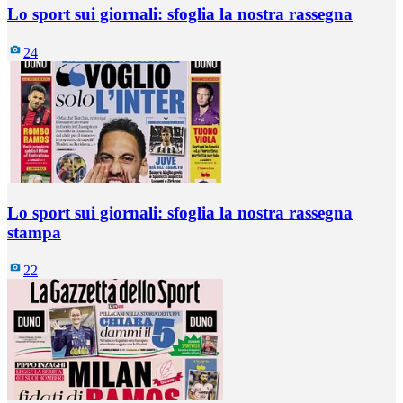
Lo sport sui giornali: sfoglia la nostra rassegna
24
Lo sport sui giornali: sfoglia la nostra rassegna
stampa
22