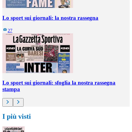
Lo sport sui giornali: la nostra rassegna
27
Lo sport sui giornali: sfoglia la nostra rassegna
stampa
I più visti