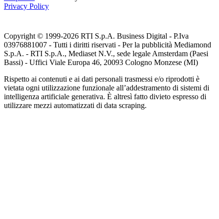
Privacy Policy
Copyright © 1999-
2026
RTI S.p.A. Business Digital - P.Iva
03976881007 - Tutti i diritti riservati - Per la pubblicità Mediamond
S.p.A. - RTI S.p.A., Mediaset N.V., sede legale Amsterdam (Paesi
Bassi) - Uffici Viale Europa 46, 20093 Cologno Monzese (MI)
Rispetto ai contenuti e ai dati personali trasmessi e/o riprodotti è
vietata ogni utilizzazione funzionale all’addestramento di sistemi di
intelligenza artificiale generativa. È altresì fatto divieto espresso di
utilizzare mezzi automatizzati di data scraping.