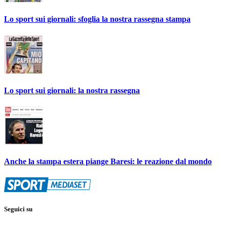
Lo sport sui giornali: sfoglia la nostra rassegna stampa
Lo sport sui giornali: la nostra rassegna
Anche la stampa estera piange Baresi: le reazione dal mondo
Seguici su