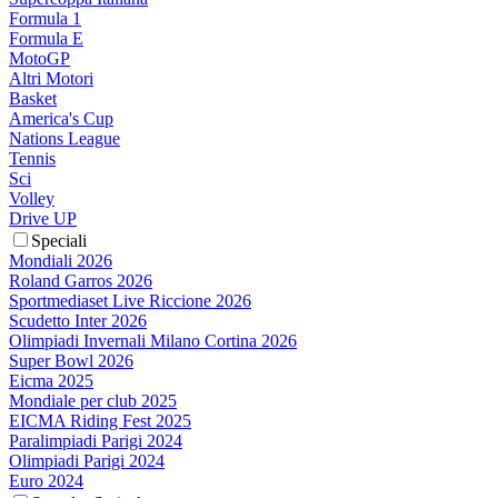
Formula 1
Formula E
MotoGP
Altri Motori
Basket
America's Cup
Nations League
Tennis
Sci
Volley
Drive UP
Speciali
Mondiali 2026
Roland Garros 2026
Sportmediaset Live Riccione 2026
Scudetto Inter 2026
Olimpiadi Invernali Milano Cortina 2026
Super Bowl 2026
Eicma 2025
Mondiale per club 2025
EICMA Riding Fest 2025
Paralimpiadi Parigi 2024
Olimpiadi Parigi 2024
Euro 2024