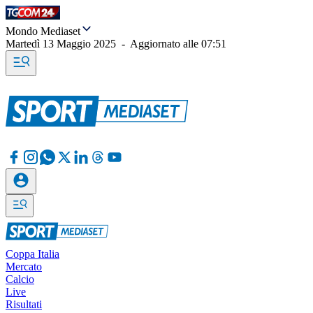
Mondo Mediaset
Martedì 13 Maggio 2025
-
Aggiornato alle
07:51
Coppa Italia
Mercato
Calcio
Live
Risultati