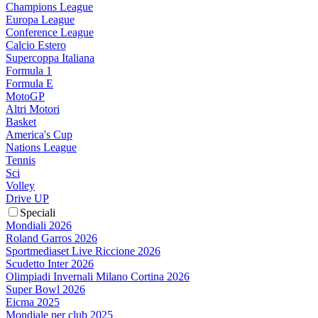
Champions League
Europa League
Conference League
Calcio Estero
Supercoppa Italiana
Formula 1
Formula E
MotoGP
Altri Motori
Basket
America's Cup
Nations League
Tennis
Sci
Volley
Drive UP
Speciali
Mondiali 2026
Roland Garros 2026
Sportmediaset Live Riccione 2026
Scudetto Inter 2026
Olimpiadi Invernali Milano Cortina 2026
Super Bowl 2026
Eicma 2025
Mondiale per club 2025