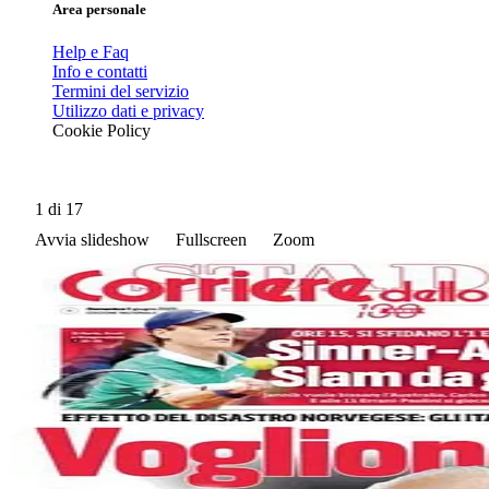
Area personale
Help e Faq
Info e contatti
Termini del servizio
Utilizzo dati e privacy
Cookie Policy
1
di 17
Avvia slideshow
Fullscreen
Zoom