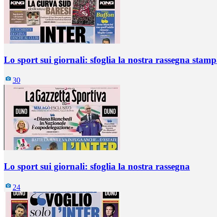
Lo sport sui giornali: sfoglia la nostra rassegna stam
30
Lo sport sui giornali: sfoglia la nostra rassegna
24