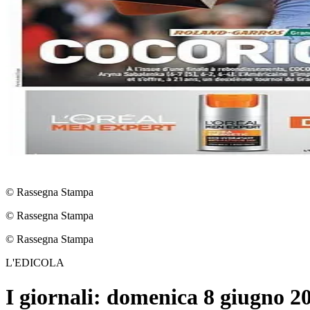
© Rassegna Stampa
© Rassegna Stampa
© Rassegna Stampa
L'EDICOLA
I giornali: domenica 8 giugno 2