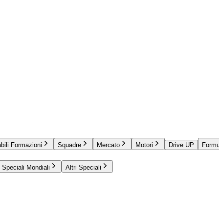
bili Formazioni
Squadre
Mercato
Motori
Drive UP
Formu
Speciali Mondiali
Altri Speciali