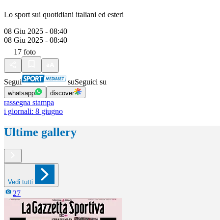
Lo sport sui quotidiani italiani ed esteri
08 Giu 2025 - 08:40
08 Giu 2025 - 08:40
17
foto
Segui
su
Seguici su
whatsapp
discover
rassegna stampa
i giornali: 8 giugno
Ultime gallery
Vedi tutti
27