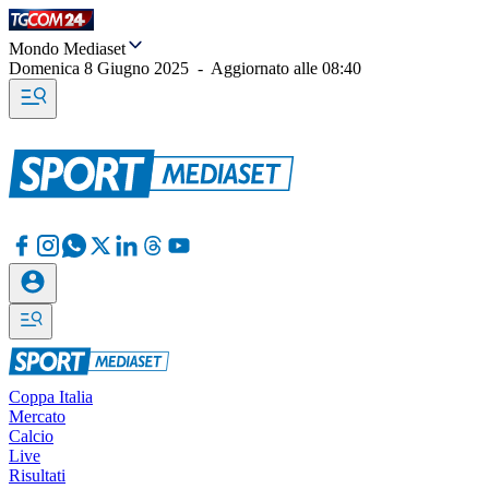
Mondo Mediaset
Domenica 8 Giugno 2025
-
Aggiornato alle
08:40
Coppa Italia
Mercato
Calcio
Live
Risultati