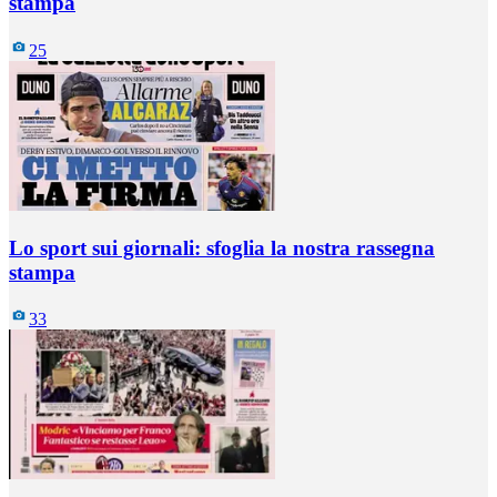
stampa
25
Lo sport sui giornali: sfoglia la nostra rassegna
stampa
33