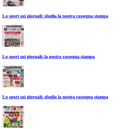
Lo sport sui giornali: sfoglia la nostra rassegna stampa
Lo sport sui giornali: la nostra rassegna stampa
Lo sport sui giornali: sfoglia la nostra rassegna stampa