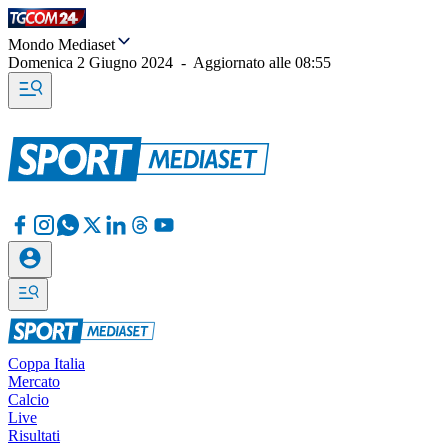
Mondo Mediaset
Domenica 2 Giugno 2024
-
Aggiornato alle
08:55
Coppa Italia
Mercato
Calcio
Live
Risultati