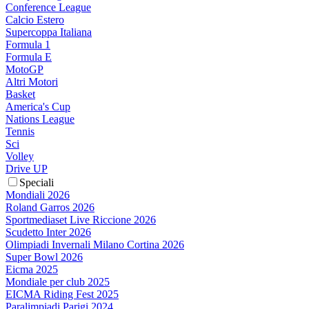
Conference League
Calcio Estero
Supercoppa Italiana
Formula 1
Formula E
MotoGP
Altri Motori
Basket
America's Cup
Nations League
Tennis
Sci
Volley
Drive UP
Speciali
Mondiali 2026
Roland Garros 2026
Sportmediaset Live Riccione 2026
Scudetto Inter 2026
Olimpiadi Invernali Milano Cortina 2026
Super Bowl 2026
Eicma 2025
Mondiale per club 2025
EICMA Riding Fest 2025
Paralimpiadi Parigi 2024