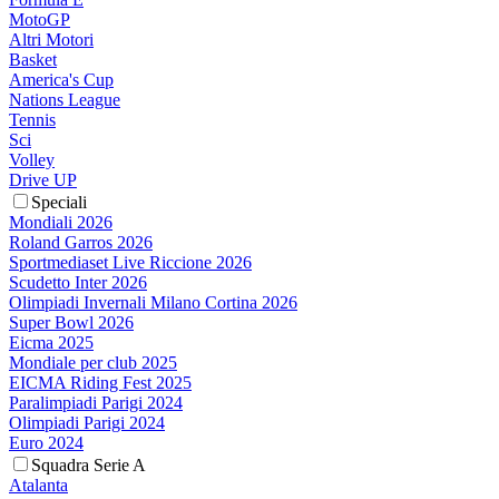
MotoGP
Altri Motori
Basket
America's Cup
Nations League
Tennis
Sci
Volley
Drive UP
Speciali
Mondiali 2026
Roland Garros 2026
Sportmediaset Live Riccione 2026
Scudetto Inter 2026
Olimpiadi Invernali Milano Cortina 2026
Super Bowl 2026
Eicma 2025
Mondiale per club 2025
EICMA Riding Fest 2025
Paralimpiadi Parigi 2024
Olimpiadi Parigi 2024
Euro 2024
Squadra Serie A
Atalanta