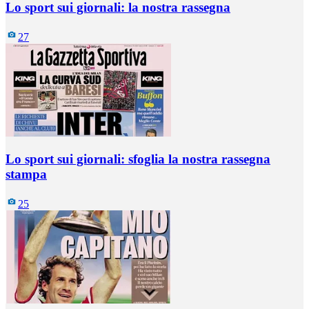
Lo sport sui giornali: la nostra rassegna
27
Lo sport sui giornali: sfoglia la nostra rassegna
stampa
25