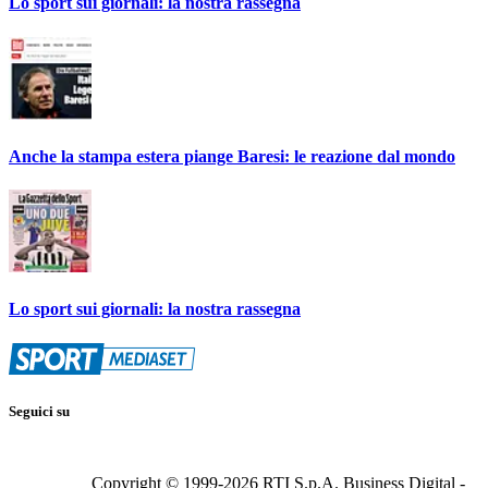
Lo sport sui giornali: la nostra rassegna
Anche la stampa estera piange Baresi: le reazione dal mondo
Lo sport sui giornali: la nostra rassegna
Seguici su
Copyright © 1999-
2026
RTI S.p.A. Business Digital -