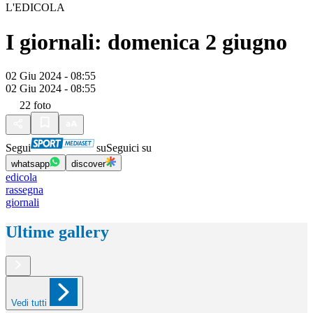
L'EDICOLA
I giornali: domenica 2 giugno
02 Giu 2024 - 08:55
02 Giu 2024 - 08:55
22
foto
Segui
su
Seguici su
whatsapp
discover
edicola
rassegna
giornali
Ultime gallery
Vedi tutti