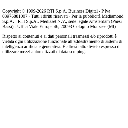
Copyright © 1999-
2026
RTI S.p.A. Business Digital - P.Iva
03976881007 - Tutti i diritti riservati - Per la pubblicità Mediamond
S.p.A. - RTI S.p.A., Mediaset N.V., sede legale Amsterdam (Paesi
Bassi) - Uffici Viale Europa 46, 20093 Cologno Monzese (MI)
Rispetto ai contenuti e ai dati personali trasmessi e/o riprodotti è
vietata ogni utilizzazione funzionale all’addestramento di sistemi di
intelligenza artificiale generativa. È altresì fatto divieto espresso di
utilizzare mezzi automatizzati di data scraping.