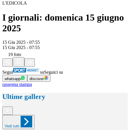
L'EDICOLA
I giornali: domenica 15 giugno
2025
15 Giu 2025 - 07:55
15 Giu 2025 - 07:55
19
foto
Segui
su
Seguici su
whatsapp
discover
rassegna stampa
Ultime gallery
Vedi tutti