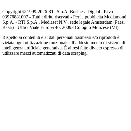
Copyright © 1999-
2026
RTI S.p.A. Business Digital - P.Iva
03976881007 - Tutti i diritti riservati - Per la pubblicità Mediamond
S.p.A. - RTI S.p.A., Mediaset N.V., sede legale Amsterdam (Paesi
Bassi) - Uffici Viale Europa 46, 20093 Cologno Monzese (MI)
Rispetto ai contenuti e ai dati personali trasmessi e/o riprodotti è
vietata ogni utilizzazione funzionale all’addestramento di sistemi di
intelligenza artificiale generativa. È altresì fatto divieto espresso di
utilizzare mezzi automatizzati di data scraping.