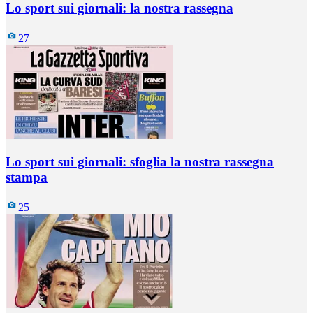
Lo sport sui giornali: la nostra rassegna
27
Lo sport sui giornali: sfoglia la nostra rassegna
stampa
25