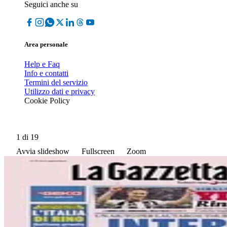
Seguici anche su
Area personale
Help e Faq
Info e contatti
Termini del servizio
Utilizzo dati e privacy
Cookie Policy
1
di 19
Avvia slideshow
Fullscreen
Zoom