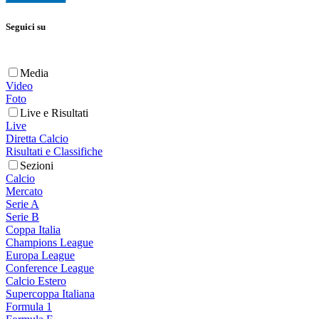
Seguici su
Media
Video
Foto
Live e Risultati
Live
Diretta Calcio
Risultati e Classifiche
Sezioni
Calcio
Mercato
Serie A
Serie B
Coppa Italia
Champions League
Europa League
Conference League
Calcio Estero
Supercoppa Italiana
Formula 1