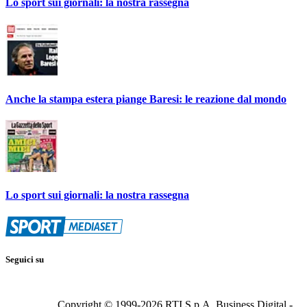
Lo sport sui giornali: la nostra rassegna
Anche la stampa estera piange Baresi: le reazione dal mondo
Lo sport sui giornali: la nostra rassegna
Seguici su
Copyright © 1999-
2026
RTI S.p.A. Business Digital -