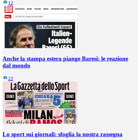
12
Anche la stampa estera piange Baresi: le reazione
dal mondo
22
Lo sport sui giornali: sfoglia la nostra rassegna