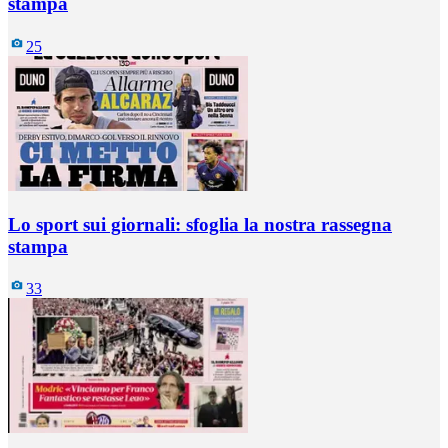
stampa
25
Lo sport sui giornali: sfoglia la nostra rassegna
stampa
33