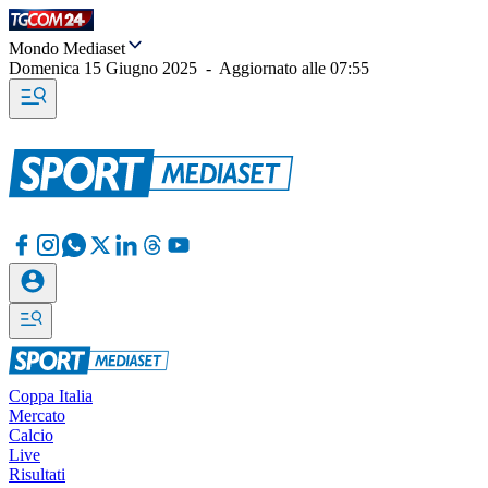
Mondo Mediaset
Domenica 15 Giugno 2025
-
Aggiornato alle
07:55
Coppa Italia
Mercato
Calcio
Live
Risultati