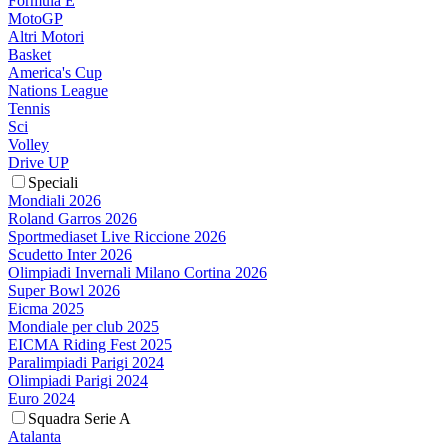
Formula E
MotoGP
Altri Motori
Basket
America's Cup
Nations League
Tennis
Sci
Volley
Drive UP
Speciali
Mondiali 2026
Roland Garros 2026
Sportmediaset Live Riccione 2026
Scudetto Inter 2026
Olimpiadi Invernali Milano Cortina 2026
Super Bowl 2026
Eicma 2025
Mondiale per club 2025
EICMA Riding Fest 2025
Paralimpiadi Parigi 2024
Olimpiadi Parigi 2024
Euro 2024
Squadra Serie A
Atalanta