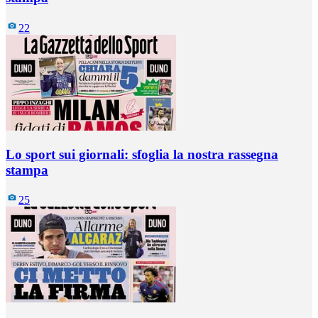
22
Lo sport sui giornali: sfoglia la nostra rassegna
stampa
25