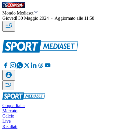
Mondo Mediaset
Giovedì 30 Maggio 2024
-
Aggiornato alle
11:58
Coppa Italia
Mercato
Calcio
Live
Risultati