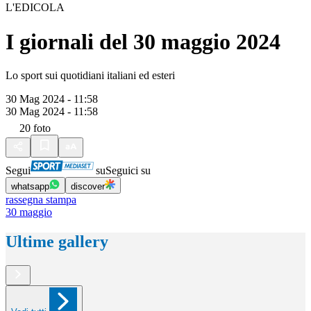
L'EDICOLA
I giornali del 30 maggio 2024
Lo sport sui quotidiani italiani ed esteri
30 Mag 2024 - 11:58
30 Mag 2024 - 11:58
20
foto
Segui
su
Seguici su
whatsapp
discover
rassegna stampa
30 maggio
Ultime gallery