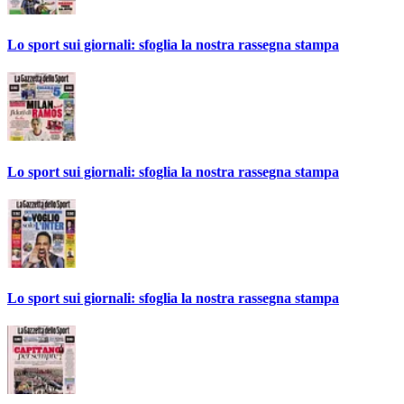
Lo sport sui giornali: sfoglia la nostra rassegna stampa
Lo sport sui giornali: sfoglia la nostra rassegna stampa
Lo sport sui giornali: sfoglia la nostra rassegna stampa