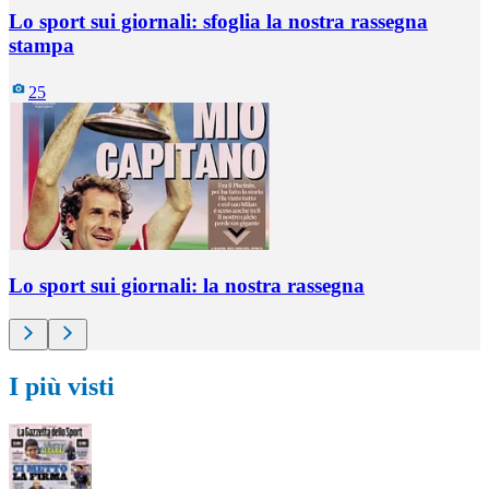
Lo sport sui giornali: sfoglia la nostra rassegna
stampa
25
Lo sport sui giornali: la nostra rassegna
I più visti