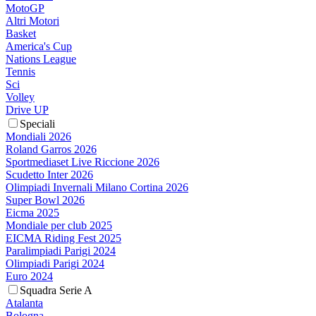
MotoGP
Altri Motori
Basket
America's Cup
Nations League
Tennis
Sci
Volley
Drive UP
Speciali
Mondiali 2026
Roland Garros 2026
Sportmediaset Live Riccione 2026
Scudetto Inter 2026
Olimpiadi Invernali Milano Cortina 2026
Super Bowl 2026
Eicma 2025
Mondiale per club 2025
EICMA Riding Fest 2025
Paralimpiadi Parigi 2024
Olimpiadi Parigi 2024
Euro 2024
Squadra Serie A
Atalanta
Bologna