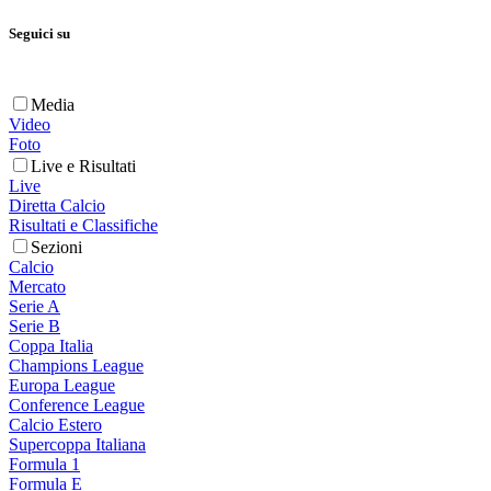
Seguici su
Media
Video
Foto
Live e Risultati
Live
Diretta Calcio
Risultati e Classifiche
Sezioni
Calcio
Mercato
Serie A
Serie B
Coppa Italia
Champions League
Europa League
Conference League
Calcio Estero
Supercoppa Italiana
Formula 1
Formula E