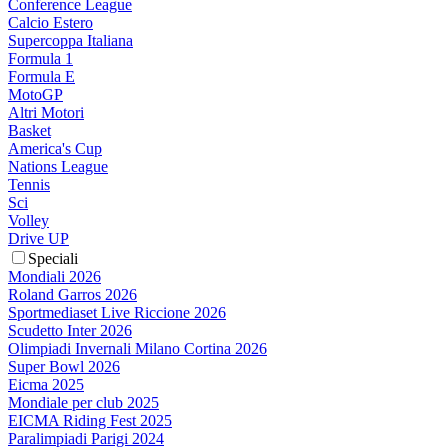
Conference League
Calcio Estero
Supercoppa Italiana
Formula 1
Formula E
MotoGP
Altri Motori
Basket
America's Cup
Nations League
Tennis
Sci
Volley
Drive UP
Speciali
Mondiali 2026
Roland Garros 2026
Sportmediaset Live Riccione 2026
Scudetto Inter 2026
Olimpiadi Invernali Milano Cortina 2026
Super Bowl 2026
Eicma 2025
Mondiale per club 2025
EICMA Riding Fest 2025
Paralimpiadi Parigi 2024