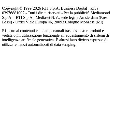
Copyright © 1999-
2026
RTI S.p.A. Business Digital - P.Iva
03976881007 - Tutti i diritti riservati - Per la pubblicità Mediamond
S.p.A. - RTI S.p.A., Mediaset N.V., sede legale Amsterdam (Paesi
Bassi) - Uffici Viale Europa 46, 20093 Cologno Monzese (MI)
Rispetto ai contenuti e ai dati personali trasmessi e/o riprodotti è
vietata ogni utilizzazione funzionale all’addestramento di sistemi di
intelligenza artificiale generativa. È altresì fatto divieto espresso di
utilizzare mezzi automatizzati di data scraping.