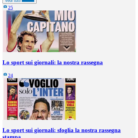
Vedi tutti
25
Lo sport sui giornali: la nostra rassegna
24
Lo sport sui giornali: sfoglia la nostra rassegna
stampa