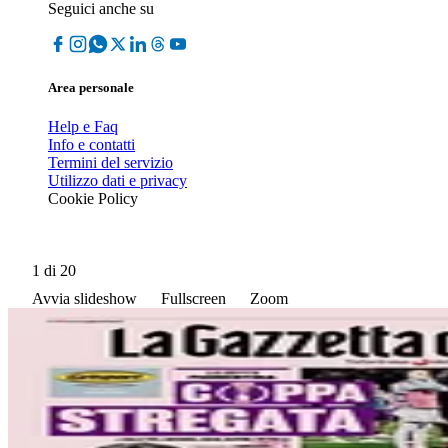
Seguici anche su
Area personale
Help e Faq
Info e contatti
Termini del servizio
Utilizzo dati e privacy
Cookie Policy
1
di 20
Avvia slideshow
Fullscreen
Zoom