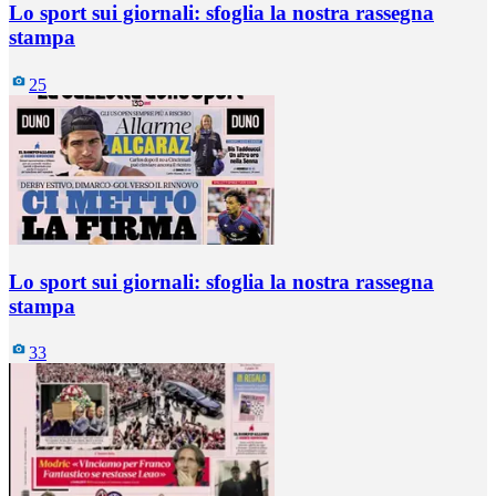
Lo sport sui giornali: sfoglia la nostra rassegna
stampa
25
Lo sport sui giornali: sfoglia la nostra rassegna
stampa
33