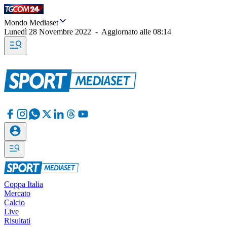
Mondo Mediaset
Lunedì 28 Novembre 2022
-
Aggiornato alle
08:14
Coppa Italia
Mercato
Calcio
Live
Risultati