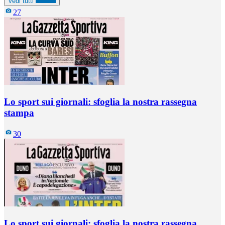
Vedi tutti
27
Lo sport sui giornali: sfoglia la nostra rassegna
stampa
30
Lo sport sui giornali: sfoglia la nostra rassegna