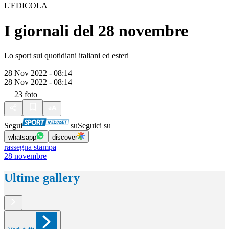
L'EDICOLA
I giornali del 28 novembre
Lo sport sui quotidiani italiani ed esteri
28 Nov 2022 - 08:14
28 Nov 2022 - 08:14
23
foto
Segui
su
Seguici su
whatsapp
discover
rassegna stampa
28 novembre
Ultime gallery