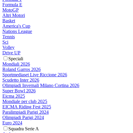
Formula E
MotoGP
Altri Motori
Basket
America's Cup
Nations League
Tennis
Sci
Volley
Drive UP
Speciali
Mondiali 2026
Roland Garros 2026
Sportmediaset Live Riccione 2026
Scudetto Inter 2026
Olimpiadi Invernali Milano Cortina 2026
Super Bowl 2026
Eicma 2025
Mondiale per club 2025
EICMA Riding Fest 2025
Paralimpiadi Parigi 2024
Olimpiadi Parigi 2024
Euro 2024
Squadra Serie A