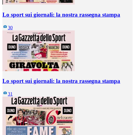
Lo sport sui giornali: la nostra rassegna stampa
30
Lo sport sui giornali: la nostra rassegna stampa
31