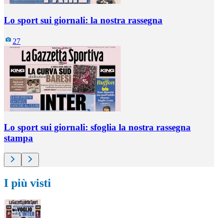
Lo sport sui giornali: la nostra rassegna
27
Lo sport sui giornali: sfoglia la nostra rassegna
stampa
I più visti