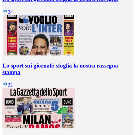
24
Lo sport sui giornali: sfoglia la nostra rassegna
stampa
22