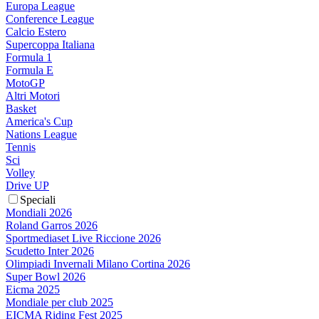
Europa League
Conference League
Calcio Estero
Supercoppa Italiana
Formula 1
Formula E
MotoGP
Altri Motori
Basket
America's Cup
Nations League
Tennis
Sci
Volley
Drive UP
Speciali
Mondiali 2026
Roland Garros 2026
Sportmediaset Live Riccione 2026
Scudetto Inter 2026
Olimpiadi Invernali Milano Cortina 2026
Super Bowl 2026
Eicma 2025
Mondiale per club 2025
EICMA Riding Fest 2025