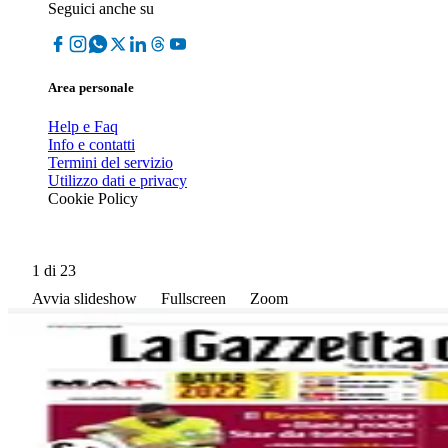
Seguici anche su
Area personale
Help e Faq
Info e contatti
Termini del servizio
Utilizzo dati e privacy
Cookie Policy
1
di 23
Avvia slideshow
Fullscreen
Zoom