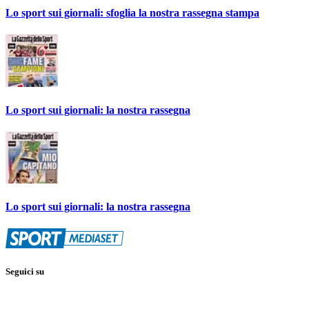
Lo sport sui giornali: sfoglia la nostra rassegna stampa
Lo sport sui giornali: la nostra rassegna
Lo sport sui giornali: la nostra rassegna
Seguici su