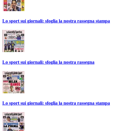
Lo sport sui giornali: sfoglia la nostra rassegna stampa
Lo sport sui giornali: sfoglia la nostra rassegna
Lo sport sui giornali: sfoglia la nostra rassegna stampa