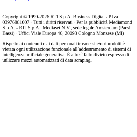
Copyright © 1999-
2026
RTI S.p.A. Business Digital - P.Iva
03976881007 - Tutti i diritti riservati - Per la pubblicità Mediamond
S.p.A. - RTI S.p.A., Mediaset N.V., sede legale Amsterdam (Paesi
Bassi) - Uffici Viale Europa 46, 20093 Cologno Monzese (MI)
Rispetto ai contenuti e ai dati personali trasmessi e/o riprodotti è
vietata ogni utilizzazione funzionale all’addestramento di sistemi di
intelligenza artificiale generativa. È altresì fatto divieto espresso di
utilizzare mezzi automatizzati di data scraping.