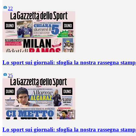
22
Lo sport sui giornali: sfoglia la nostra rassegna stam
25
Lo sport sui giornali: sfoglia la nostra rassegna stam