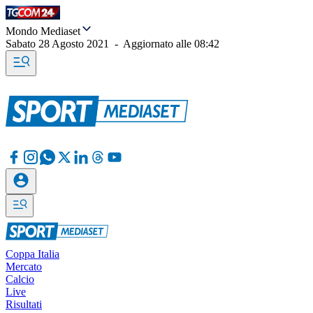
Mondo Mediaset
Sabato 28 Agosto 2021
-
Aggiornato alle
08:42
Coppa Italia
Mercato
Calcio
Live
Risultati