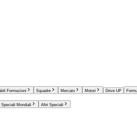
bili Formazioni
Squadre
Mercato
Motori
Drive UP
Formu
Speciali Mondiali
Altri Speciali