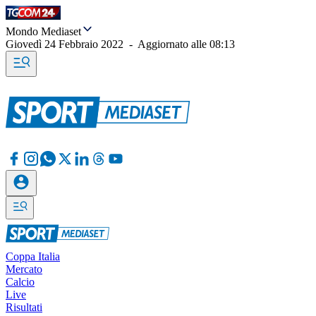
Mondo Mediaset
Giovedì 24 Febbraio 2022
-
Aggiornato alle
08:13
Coppa Italia
Mercato
Calcio
Live
Risultati