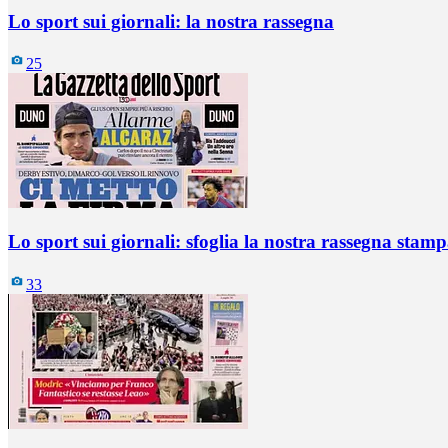
Lo sport sui giornali: la nostra rassegna
25
Lo sport sui giornali: sfoglia la nostra rassegna stam
33