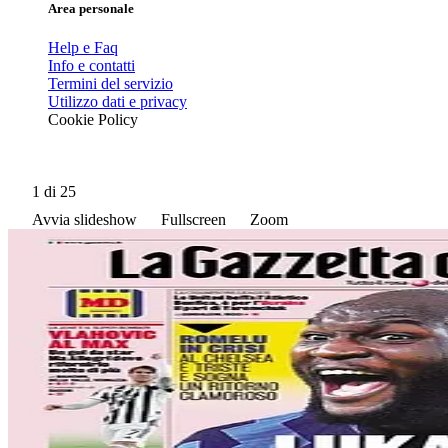
Area personale
Help e Faq
Info e contatti
Termini del servizio
Utilizzo dati e privacy
Cookie Policy
1
di 25
Avvia slideshow
Fullscreen
Zoom