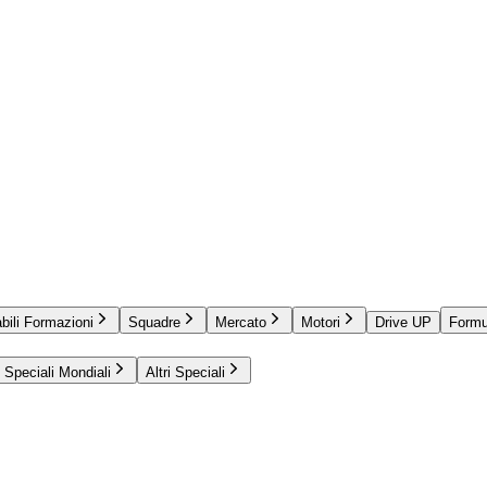
bili Formazioni
Squadre
Mercato
Motori
Drive UP
Formu
Speciali Mondiali
Altri Speciali