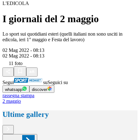
L'EDICOLA
I giornali del 2 maggio
Lo sport sui quotidiani esteri (quelli italiani non sono usciti in
edicola, ieri 1° maggio e Festa del lavoro)
02 Mag 2022 - 08:13
02 Mag 2022 - 08:13
11
foto
Segui
su
Seguici su
whatsapp
discover
rassegna stampa
2 maggio
Ultime gallery