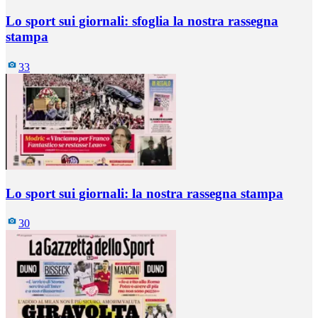
Lo sport sui giornali: sfoglia la nostra rassegna
stampa
33
Lo sport sui giornali: la nostra rassegna stampa
30