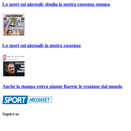
Lo sport sui giornali: sfoglia la nostra rassegna stampa
Lo sport sui giornali: la nostra rassegna
Anche la stampa estera piange Baresi: le reazione dal mondo
Seguici su