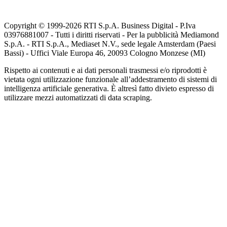
Copyright © 1999-
2026
RTI S.p.A. Business Digital - P.Iva
03976881007 - Tutti i diritti riservati - Per la pubblicità Mediamond
S.p.A. - RTI S.p.A., Mediaset N.V., sede legale Amsterdam (Paesi
Bassi) - Uffici Viale Europa 46, 20093 Cologno Monzese (MI)
Rispetto ai contenuti e ai dati personali trasmessi e/o riprodotti è
vietata ogni utilizzazione funzionale all’addestramento di sistemi di
intelligenza artificiale generativa. È altresì fatto divieto espresso di
utilizzare mezzi automatizzati di data scraping.