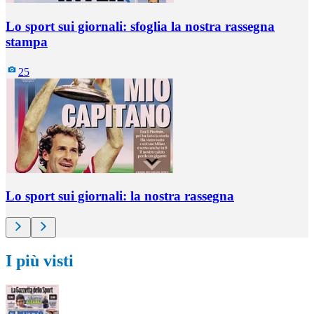
Lo sport sui giornali: sfoglia la nostra rassegna
stampa
25
Lo sport sui giornali: la nostra rassegna
I più visti