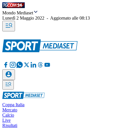
Mondo Mediaset
Lunedì 2 Maggio 2022
-
Aggiornato alle
08:13
Coppa Italia
Mercato
Calcio
Live
Risultati