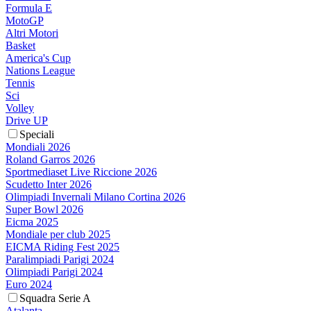
Formula E
MotoGP
Altri Motori
Basket
America's Cup
Nations League
Tennis
Sci
Volley
Drive UP
Speciali
Mondiali 2026
Roland Garros 2026
Sportmediaset Live Riccione 2026
Scudetto Inter 2026
Olimpiadi Invernali Milano Cortina 2026
Super Bowl 2026
Eicma 2025
Mondiale per club 2025
EICMA Riding Fest 2025
Paralimpiadi Parigi 2024
Olimpiadi Parigi 2024
Euro 2024
Squadra Serie A
Atalanta