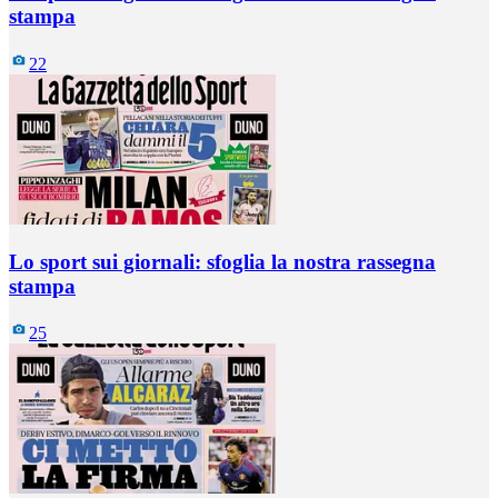
stampa
22
Lo sport sui giornali: sfoglia la nostra rassegna
stampa
25