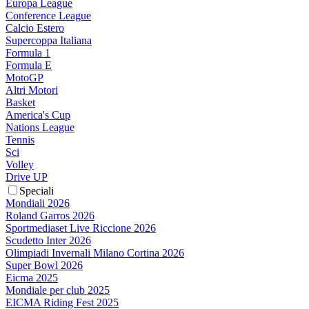
Europa League
Conference League
Calcio Estero
Supercoppa Italiana
Formula 1
Formula E
MotoGP
Altri Motori
Basket
America's Cup
Nations League
Tennis
Sci
Volley
Drive UP
Speciali
Mondiali 2026
Roland Garros 2026
Sportmediaset Live Riccione 2026
Scudetto Inter 2026
Olimpiadi Invernali Milano Cortina 2026
Super Bowl 2026
Eicma 2025
Mondiale per club 2025
EICMA Riding Fest 2025