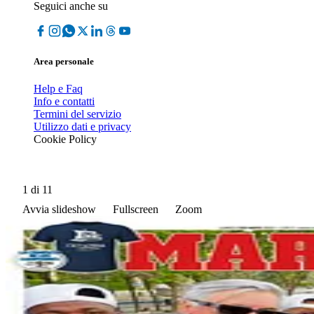
Seguici anche su
Area personale
Help e Faq
Info e contatti
Termini del servizio
Utilizzo dati e privacy
Cookie Policy
1
di 11
Avvia slideshow
Fullscreen
Zoom