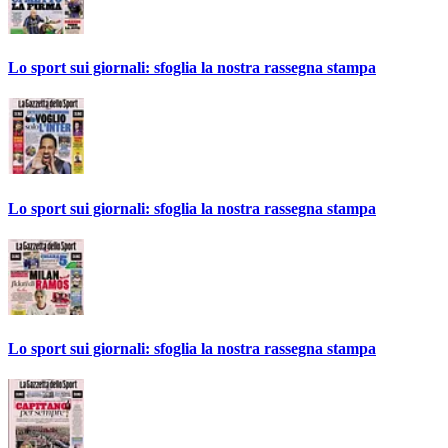
Lo sport sui giornali: sfoglia la nostra rassegna stampa
Lo sport sui giornali: sfoglia la nostra rassegna stampa
Lo sport sui giornali: sfoglia la nostra rassegna stampa