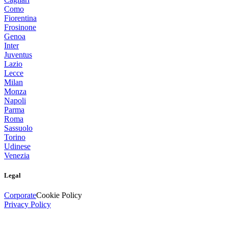
Como
Fiorentina
Frosinone
Genoa
Inter
Juventus
Lazio
Lecce
Milan
Monza
Napoli
Parma
Roma
Sassuolo
Torino
Udinese
Venezia
Legal
Corporate
Cookie Policy
Privacy Policy