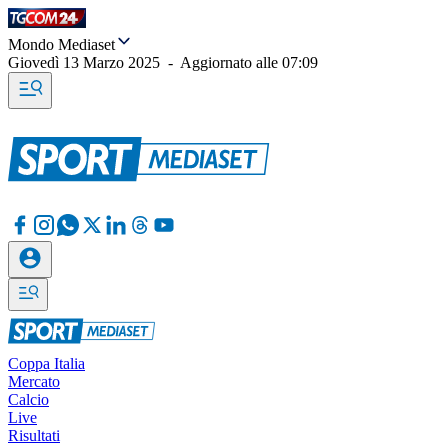
Mondo Mediaset
Giovedì 13 Marzo 2025
-
Aggiornato alle
07:09
Coppa Italia
Mercato
Calcio
Live
Risultati