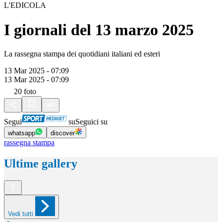
L'EDICOLA
I giornali del 13 marzo 2025
La rassegna stampa dei quotidiani italiani ed esteri
13 Mar 2025 - 07:09
13 Mar 2025 - 07:09
20
foto
Segui
su
Seguici su
whatsapp
discover
rassegna stampa
Ultime gallery
Vedi tutti