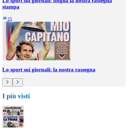
Lo sport sui giornali: sfoglia la nostra rassegna
stampa
25
Lo sport sui giornali: la nostra rassegna
I più visti