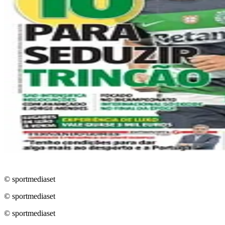
© sportmediaset
© sportmediaset
© sportmediaset