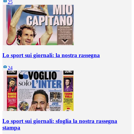
25
Lo sport sui giornali: la nostra rassegna
24
Lo sport sui giornali: sfoglia la nostra rassegna
stampa