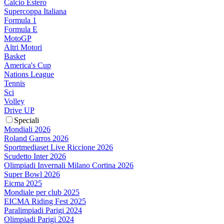
Calcio Estero
Supercoppa Italiana
Formula 1
Formula E
MotoGP
Altri Motori
Basket
America's Cup
Nations League
Tennis
Sci
Volley
Drive UP
Speciali
Mondiali 2026
Roland Garros 2026
Sportmediaset Live Riccione 2026
Scudetto Inter 2026
Olimpiadi Invernali Milano Cortina 2026
Super Bowl 2026
Eicma 2025
Mondiale per club 2025
EICMA Riding Fest 2025
Paralimpiadi Parigi 2024
Olimpiadi Parigi 2024