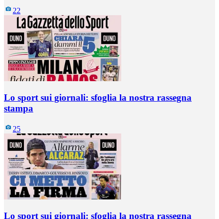
22
Lo sport sui giornali: sfoglia la nostra rassegna
stampa
25
Lo sport sui giornali: sfoglia la nostra rassegna