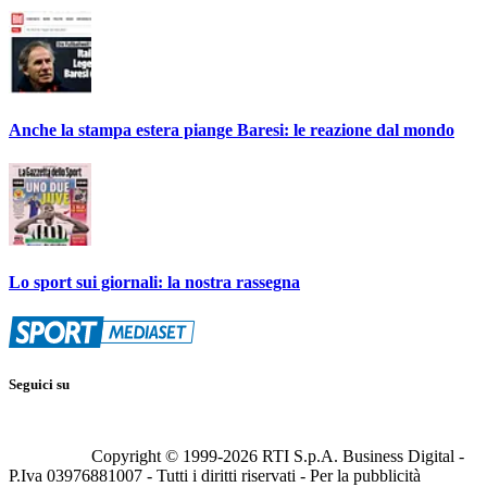
Anche la stampa estera piange Baresi: le reazione dal mondo
Lo sport sui giornali: la nostra rassegna
Seguici su
Copyright © 1999-
2026
RTI S.p.A. Business Digital -
P.Iva 03976881007 - Tutti i diritti riservati - Per la pubblicità