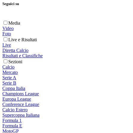
Seguici su
Media
Video
Foto
Live e Risultati
Live
Diretta Calcio
Risultati e Classifiche
Sezioni
Calcio
Mercato
Serie A
Serie B
Coppa Italia
Champions League
Europa League
Conference League
Calcio Estero
Supercoppa Italiana
Formula 1
Formula E
MotoGP