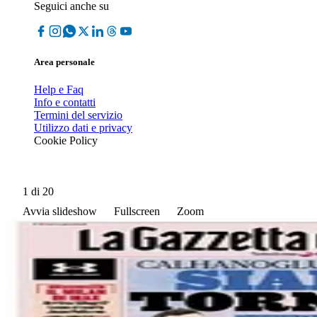
Seguici anche su
Area personale
Help e Faq
Info e contatti
Termini del servizio
Utilizzo dati e privacy
Cookie Policy
1
di 20
Avvia slideshow
Fullscreen
Zoom