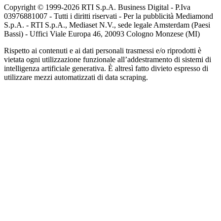
Copyright © 1999-
2026
RTI S.p.A. Business Digital - P.Iva
03976881007 - Tutti i diritti riservati - Per la pubblicità Mediamond
S.p.A. - RTI S.p.A., Mediaset N.V., sede legale Amsterdam (Paesi
Bassi) - Uffici Viale Europa 46, 20093 Cologno Monzese (MI)
Rispetto ai contenuti e ai dati personali trasmessi e/o riprodotti è
vietata ogni utilizzazione funzionale all’addestramento di sistemi di
intelligenza artificiale generativa. È altresì fatto divieto espresso di
utilizzare mezzi automatizzati di data scraping.