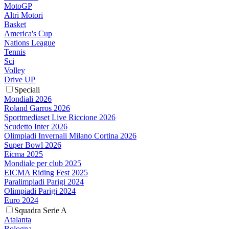
MotoGP
Altri Motori
Basket
America's Cup
Nations League
Tennis
Sci
Volley
Drive UP
Speciali
Mondiali 2026
Roland Garros 2026
Sportmediaset Live Riccione 2026
Scudetto Inter 2026
Olimpiadi Invernali Milano Cortina 2026
Super Bowl 2026
Eicma 2025
Mondiale per club 2025
EICMA Riding Fest 2025
Paralimpiadi Parigi 2024
Olimpiadi Parigi 2024
Euro 2024
Squadra Serie A
Atalanta
Bologna