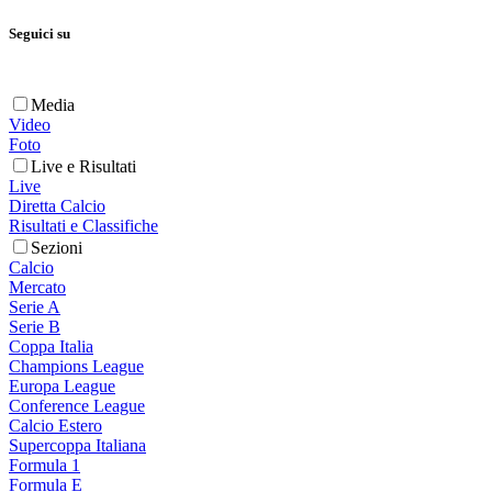
Seguici su
Media
Video
Foto
Live e Risultati
Live
Diretta Calcio
Risultati e Classifiche
Sezioni
Calcio
Mercato
Serie A
Serie B
Coppa Italia
Champions League
Europa League
Conference League
Calcio Estero
Supercoppa Italiana
Formula 1
Formula E