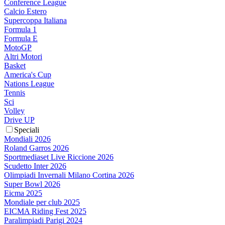
Conference League
Calcio Estero
Supercoppa Italiana
Formula 1
Formula E
MotoGP
Altri Motori
Basket
America's Cup
Nations League
Tennis
Sci
Volley
Drive UP
Speciali
Mondiali 2026
Roland Garros 2026
Sportmediaset Live Riccione 2026
Scudetto Inter 2026
Olimpiadi Invernali Milano Cortina 2026
Super Bowl 2026
Eicma 2025
Mondiale per club 2025
EICMA Riding Fest 2025
Paralimpiadi Parigi 2024