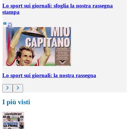
Lo sport sui giornali: sfoglia la nostra rassegna
stampa
25
Lo sport sui giornali: la nostra rassegna
I più visti