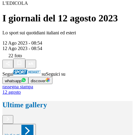
L'EDICOLA
I giornali del 12 agosto 2023
Lo sport sui quotidiani italiani ed esteri
12 Ago 2023 - 08:54
12 Ago 2023 - 08:54
22
foto
Segui
su
Seguici su
whatsapp
discover
rassegna stampa
12 agosto
Ultime gallery