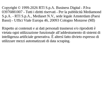
Copyright © 1999-
2026
RTI S.p.A. Business Digital - P.Iva
03976881007 - Tutti i diritti riservati - Per la pubblicità Mediamond
S.p.A. - RTI S.p.A., Mediaset N.V., sede legale Amsterdam (Paesi
Bassi) - Uffici Viale Europa 46, 20093 Cologno Monzese (MI)
Rispetto ai contenuti e ai dati personali trasmessi e/o riprodotti è
vietata ogni utilizzazione funzionale all’addestramento di sistemi di
intelligenza artificiale generativa. È altresì fatto divieto espresso di
utilizzare mezzi automatizzati di data scraping.