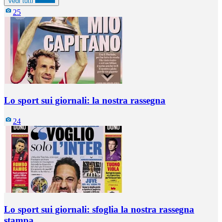
Vedi tutti
25
Lo sport sui giornali: la nostra rassegna
24
Lo sport sui giornali: sfoglia la nostra rassegna
stampa