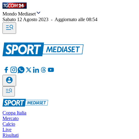
Mondo Mediaset
Sabato 12 Agosto 2023
-
Aggiornato alle
08:54
Coppa Italia
Mercato
Calcio
Live
Risultati