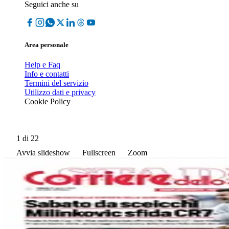
Seguici anche su
Area personale
Help e Faq
Info e contatti
Termini del servizio
Utilizzo dati e privacy
Cookie Policy
1
di 22
Avvia slideshow
Fullscreen
Zoom