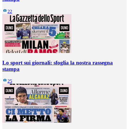
22
Lo sport sui giornali: sfoglia la nostra rassegna
stampa
25