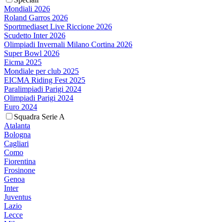
Mondiali 2026
Roland Garros 2026
Sportmediaset Live Riccione 2026
Scudetto Inter 2026
Olimpiadi Invernali Milano Cortina 2026
Super Bowl 2026
Eicma 2025
Mondiale per club 2025
EICMA Riding Fest 2025
Paralimpiadi Parigi 2024
Olimpiadi Parigi 2024
Euro 2024
Squadra Serie A
Atalanta
Bologna
Cagliari
Como
Fiorentina
Frosinone
Genoa
Inter
Juventus
Lazio
Lecce