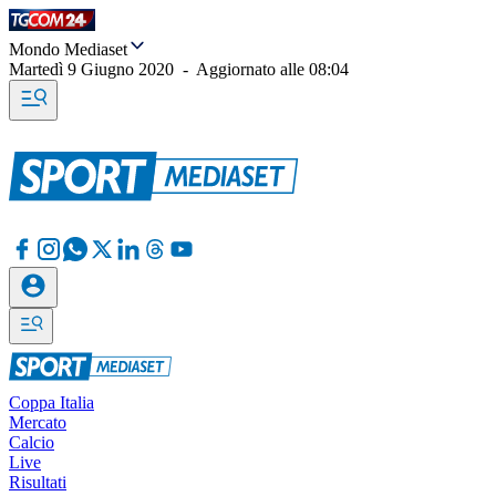
Mondo Mediaset
Martedì 9 Giugno 2020
-
Aggiornato alle
08:04
Coppa Italia
Mercato
Calcio
Live
Risultati