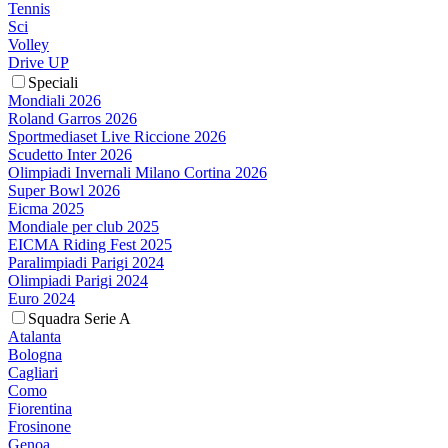
Tennis
Sci
Volley
Drive UP
Speciali
Mondiali 2026
Roland Garros 2026
Sportmediaset Live Riccione 2026
Scudetto Inter 2026
Olimpiadi Invernali Milano Cortina 2026
Super Bowl 2026
Eicma 2025
Mondiale per club 2025
EICMA Riding Fest 2025
Paralimpiadi Parigi 2024
Olimpiadi Parigi 2024
Euro 2024
Squadra Serie A
Atalanta
Bologna
Cagliari
Como
Fiorentina
Frosinone
Genoa