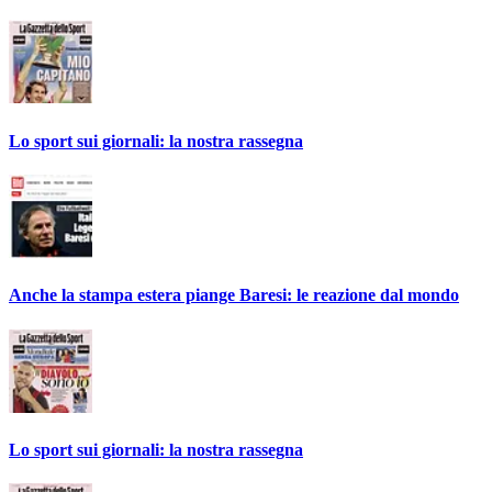
Lo sport sui giornali: la nostra rassegna
Anche la stampa estera piange Baresi: le reazione dal mondo
Lo sport sui giornali: la nostra rassegna