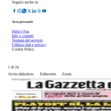
Seguici anche su
Area personale
Help e Faq
Info e contatti
Termini del servizio
Utilizzo dati e privacy
Cookie Policy
1
di 24
Avvia slideshow
Fullscreen
Zoom