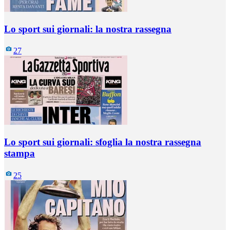
Lo sport sui giornali: la nostra rassegna
27
Lo sport sui giornali: sfoglia la nostra rassegna
stampa
25