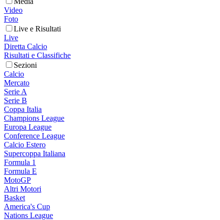
Media
Video
Foto
Live e Risultati
Live
Diretta Calcio
Risultati e Classifiche
Sezioni
Calcio
Mercato
Serie A
Serie B
Coppa Italia
Champions League
Europa League
Conference League
Calcio Estero
Supercoppa Italiana
Formula 1
Formula E
MotoGP
Altri Motori
Basket
America's Cup
Nations League