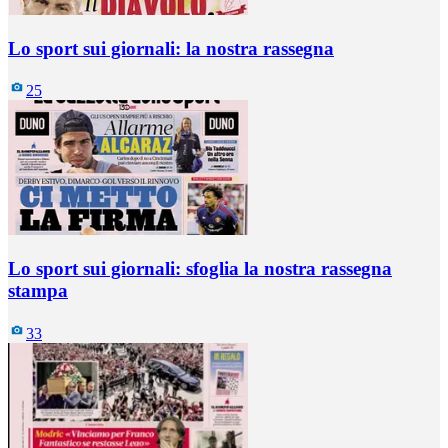
Lo sport sui giornali: la nostra rassegna
25
Lo sport sui giornali: sfoglia la nostra rassegna
stampa
33