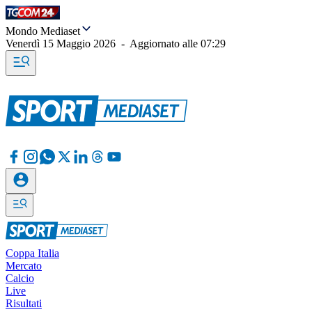
Mondo Mediaset
Venerdì 15 Maggio 2026
-
Aggiornato alle
07:29
Coppa Italia
Mercato
Calcio
Live
Risultati