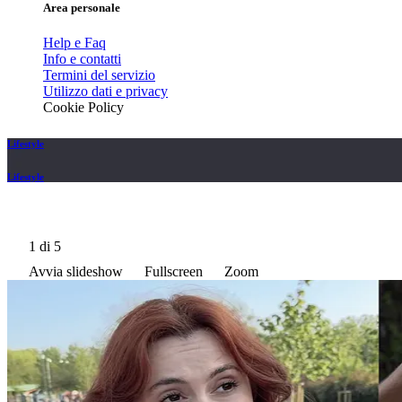
Area personale
Help e Faq
Info e contatti
Termini del servizio
Utilizzo dati e privacy
Cookie Policy
Lifestyle
Lifestyle
1
di 5
Avvia slideshow
Fullscreen
Zoom