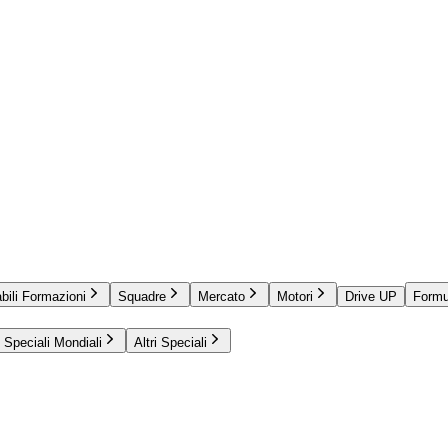
bili Formazioni
Squadre
Mercato
Motori
Drive UP
Formu
Speciali Mondiali
Altri Speciali