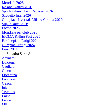
Mondiali 2026
Roland Garros 2026
Sportmediaset Live Riccione 2026
Scudetto Inter 2026
Olimpiadi Invernali Milano Cortina 2026
Super Bowl 2026
Eicma 2025
Mondiale per club 2025
EICMA Riding Fest 2025
Paralimpiadi Parigi 2024
Olimpiadi Parigi 2024
Euro 2024
Squadra Serie A
Atalanta
Bologna
Cagliari
Como
Fiorentina
Frosinone
Genoa
Inter
Juventus
Lazio
Lecce
Milan