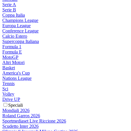
Serie A
Serie B
Coppa Italia
Champions League
Europa League
Conference League
Calcio Estero
Supercoppa Italiana
Formula 1
Formula E
MotoGP
Altri Motori
Basket
America's Cup
Nations League
Tennis
Sci
Volley
Drive UP
Speciali
Mondiali 2026
Roland Garros 2026
Sportmediaset Live Riccione 2026
Scudetto Inter 2026