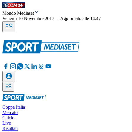
Mondo Mediaset
Venerdì 10 Novembre 2017
-
Aggiornato alle
14:47
Coppa Italia
Mercato
Calcio
Live
Risultati