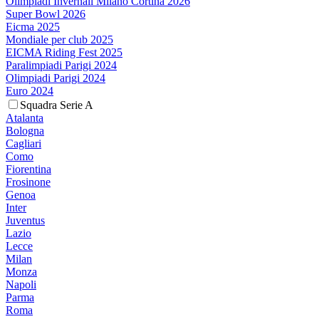
Olimpiadi Invernali Milano Cortina 2026
Super Bowl 2026
Eicma 2025
Mondiale per club 2025
EICMA Riding Fest 2025
Paralimpiadi Parigi 2024
Olimpiadi Parigi 2024
Euro 2024
Squadra Serie A
Atalanta
Bologna
Cagliari
Como
Fiorentina
Frosinone
Genoa
Inter
Juventus
Lazio
Lecce
Milan
Monza
Napoli
Parma
Roma