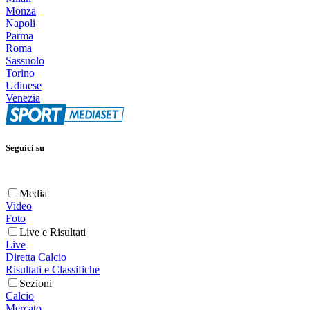
Monza
Napoli
Parma
Roma
Sassuolo
Torino
Udinese
Venezia
Seguici su
Media
Video
Foto
Live e Risultati
Live
Diretta Calcio
Risultati e Classifiche
Sezioni
Calcio
Mercato