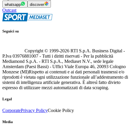
whatsapp
discover
Outcast
Seguici su
Copyright © 1999-
2026
RTI S.p.A. Business Digital -
P.Iva 03976881007 - Tutti i diritti riservati - Per la pubblicità
Mediamond S.p.A. - RTI S.p.A., Mediaset N.V., sede legale
Amsterdam (Paesi Bassi) - Uffici Viale Europa 46, 20093 Cologno
Monzese (MI)
Rispetto ai contenuti e ai dati personali trasmessi e/o
riprodotti è vietata ogni utilizzazione funzionale all’addestramento di
sistemi di intelligenza artificiale generativa. È altresì fatto divieto
espresso di utilizzare mezzi automatizzati di data scraping.
Legal
Corporate
Privacy Policy
Cookie Policy
Media