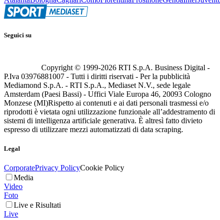
Seguici su
Copyright © 1999-
2026
RTI S.p.A. Business Digital -
P.Iva 03976881007 - Tutti i diritti riservati - Per la pubblicità
Mediamond S.p.A. - RTI S.p.A., Mediaset N.V., sede legale
Amsterdam (Paesi Bassi) - Uffici Viale Europa 46, 20093 Cologno
Monzese (MI)
Rispetto ai contenuti e ai dati personali trasmessi e/o
riprodotti è vietata ogni utilizzazione funzionale all’addestramento di
sistemi di intelligenza artificiale generativa. È altresì fatto divieto
espresso di utilizzare mezzi automatizzati di data scraping.
Legal
Corporate
Privacy Policy
Cookie Policy
Media
Video
Foto
Live e Risultati
Live