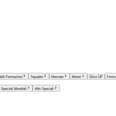
bili Formazioni
Squadre
Mercato
Motori
Drive UP
Formu
Speciali Mondiali
Altri Speciali