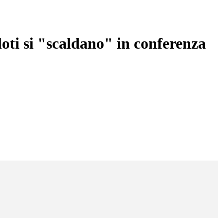
loti si "scaldano" in conferenza