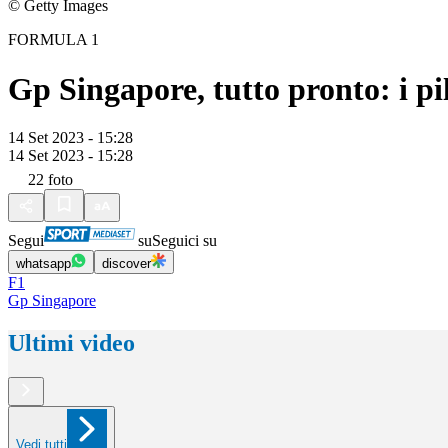
© Getty Images
FORMULA 1
Gp Singapore, tutto pronto: i pi
14 Set 2023 - 15:28
14 Set 2023 - 15:28
22
foto
Segui
su
Seguici su
whatsapp
discover
F1
Gp Singapore
Ultimi video
Vedi tutti