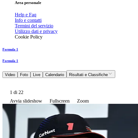
Area personale
Help e Faq
Info e contatti
Termini del servizio
Utilizzo dati e privacy
Cookie Policy
Formula 1
Formula 1
Video
Foto
Live
Calendario
Risultati e Classifiche
1
di 22
Avvia slideshow
Fullscreen
Zoom