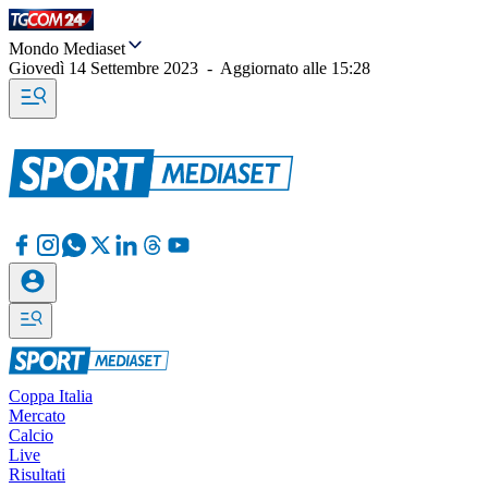
Mondo Mediaset
Giovedì 14 Settembre 2023
-
Aggiornato alle
15:28
Coppa Italia
Mercato
Calcio
Live
Risultati