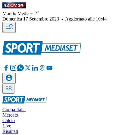
Mondo Mediaset
Domenica 17 Settembre 2023
-
Aggiornato alle
10:44
Coppa Italia
Mercato
Calcio
Live
Risultati