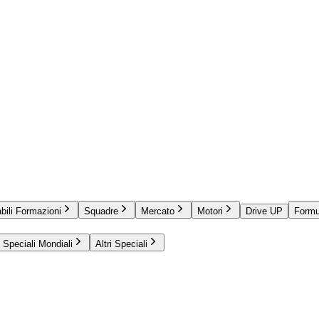
bili Formazioni
Squadre
Mercato
Motori
Drive UP
Formu
Speciali Mondiali
Altri Speciali