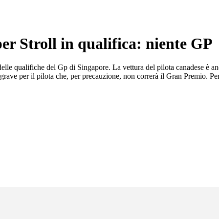
er Stroll in qualifica: niente GP
delle qualifiche del Gp di Singapore. La vettura del pilota canadese è an
o grave per il pilota che, per precauzione, non correrà il Gran Premio. P