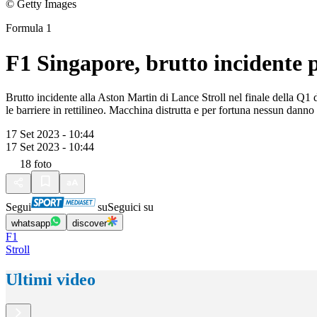
© Getty Images
Formula 1
F1 Singapore, brutto incidente p
Brutto incidente alla Aston Martin di Lance Stroll nel finale della Q1 
le barriere in rettilineo. Macchina distrutta e per fortuna nessun dann
17 Set 2023 - 10:44
17 Set 2023 - 10:44
18
foto
Segui
su
Seguici su
whatsapp
discover
F1
Stroll
Ultimi video