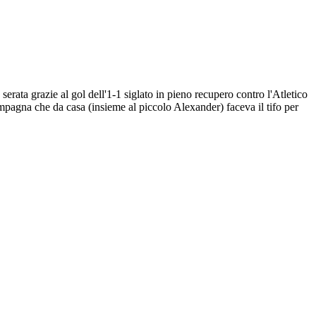
erata grazie al gol dell'1-1 siglato in pieno recupero contro l'Atletico
ompagna che da casa (insieme al piccolo Alexander) faceva il tifo per