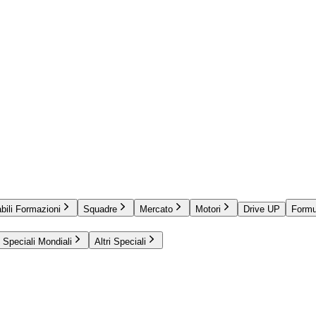
bili Formazioni
Squadre
Mercato
Motori
Drive UP
Formu
Speciali Mondiali
Altri Speciali