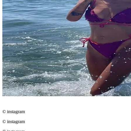
© instagram
© instagram