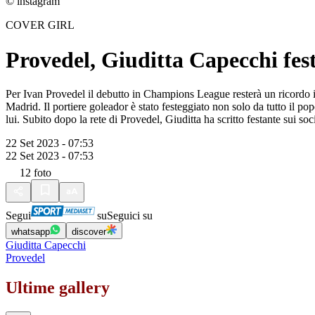
© instagram
COVER GIRL
Provedel, Giuditta Capecchi fest
Per Ivan Provedel il debutto in Champions League resterà un ricordo inde
Madrid. Il portiere goleador è stato festeggiato non solo da tutto il p
lui. Subito dopo la rete di Provedel, Giuditta ha scritto festante sui s
22 Set 2023 - 07:53
22 Set 2023 - 07:53
12
foto
Segui
su
Seguici su
whatsapp
discover
Giuditta Capecchi
Provedel
Ultime gallery