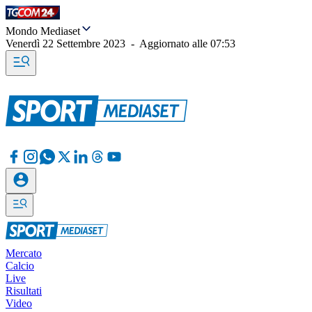
Mondo Mediaset
Venerdì 22 Settembre 2023
-
Aggiornato alle
07:53
Mercato
Calcio
Live
Risultati
Video