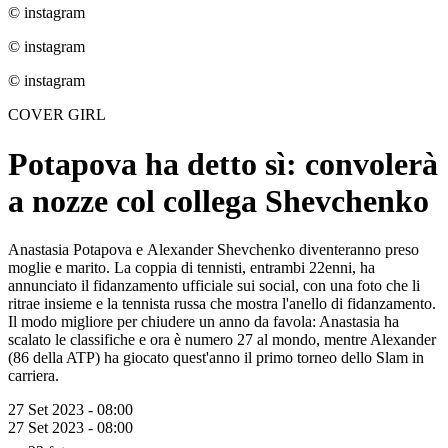
© instagram
© instagram
© instagram
COVER GIRL
Potapova ha detto sì: convolerà
a nozze col collega Shevchenko
Anastasia Potapova e Alexander Shevchenko diventeranno preso
moglie e marito. La coppia di tennisti, entrambi 22enni, ha
annunciato il fidanzamento ufficiale sui social, con una foto che li
ritrae insieme e la tennista russa che mostra l'anello di fidanzamento.
Il modo migliore per chiudere un anno da favola: Anastasia ha
scalato le classifiche e ora è numero 27 al mondo, mentre Alexander
(86 della ATP) ha giocato quest'anno il primo torneo dello Slam in
carriera.
27 Set 2023 - 08:00
27 Set 2023 - 08:00