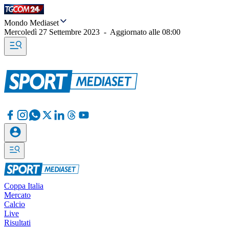
Mondo Mediaset
Mercoledì 27 Settembre 2023
-
Aggiornato alle
08:00
Coppa Italia
Mercato
Calcio
Live
Risultati