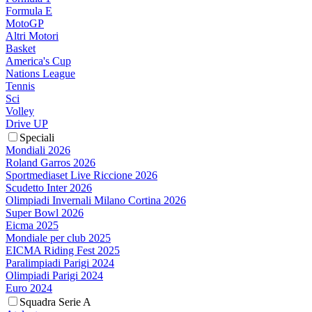
Formula E
MotoGP
Altri Motori
Basket
America's Cup
Nations League
Tennis
Sci
Volley
Drive UP
Speciali
Mondiali 2026
Roland Garros 2026
Sportmediaset Live Riccione 2026
Scudetto Inter 2026
Olimpiadi Invernali Milano Cortina 2026
Super Bowl 2026
Eicma 2025
Mondiale per club 2025
EICMA Riding Fest 2025
Paralimpiadi Parigi 2024
Olimpiadi Parigi 2024
Euro 2024
Squadra Serie A