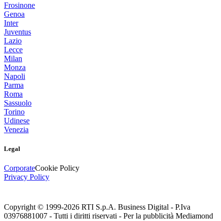
Frosinone
Genoa
Inter
Juventus
Lazio
Lecce
Milan
Monza
Napoli
Parma
Roma
Sassuolo
Torino
Udinese
Venezia
Legal
Corporate
Cookie Policy
Privacy Policy
Copyright © 1999-
2026
RTI S.p.A. Business Digital - P.Iva
03976881007 - Tutti i diritti riservati - Per la pubblicità Mediamond