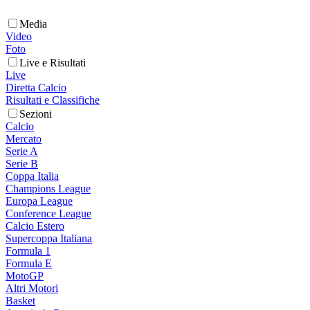
Media
Video
Foto
Live e Risultati
Live
Diretta Calcio
Risultati e Classifiche
Sezioni
Calcio
Mercato
Serie A
Serie B
Coppa Italia
Champions League
Europa League
Conference League
Calcio Estero
Supercoppa Italiana
Formula 1
Formula E
MotoGP
Altri Motori
Basket