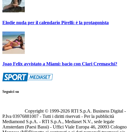
Elodie nuda per il calendario Pirelli: è la protagonista
Joao Felix avvistato a Miami: bacio con Clari Cremaschi?
Seguici su
Copyright © 1999-
2026
RTI S.p.A. Business Digital -
P.Iva 03976881007 - Tutti i diritti riservati - Per la pubblicità
Mediamond S.p.A. - RTI S.p.A., Mediaset N.V., sede legale
Amsterdam (Paesi Bassi) - Uffici Viale Europa 46, 20093 Cologno