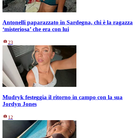
Antonelli paparazzato in Sardegna, chi è la ragazza
‘misteriosa’ che era con lui
23
Mudryk festeggia il ritorno in campo con la sua
Jordyn Jones
12