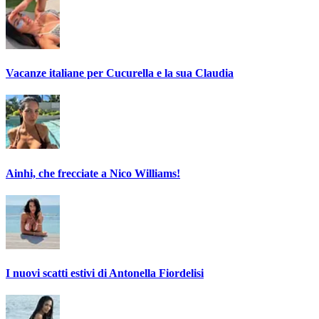
Vacanze italiane per Cucurella e la sua Claudia
Ainhi, che frecciate a Nico Williams!
I nuovi scatti estivi di Antonella Fiordelisi