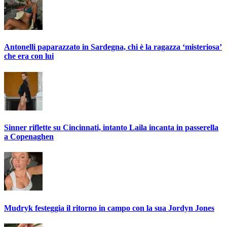
Antonelli paparazzato in Sardegna, chi è la ragazza ‘misteriosa’
che era con lui
Sinner riflette su Cincinnati, intanto Laila incanta in passerella
a Copenaghen
Mudryk festeggia il ritorno in campo con la sua Jordyn Jones