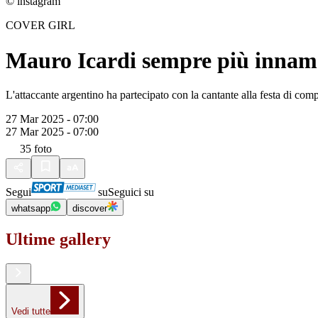
© instagram
COVER GIRL
Mauro Icardi sempre più innamo
L'attaccante argentino ha partecipato con la cantante alla festa di com
27 Mar 2025 - 07:00
27 Mar 2025 - 07:00
35
foto
Segui
su
Seguici su
whatsapp
discover
Ultime gallery
Vedi tutte