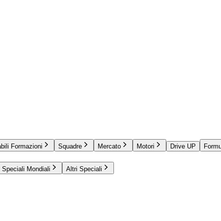
bili Formazioni
Squadre
Mercato
Motori
Drive UP
Formu
Speciali Mondiali
Altri Speciali