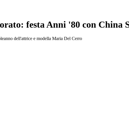
rato: festa Anni '80 con China 
pleanno dell'attrice e modella Maria Del Cerro