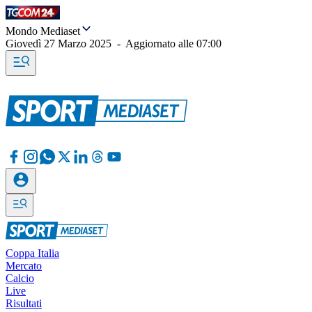
Mondo Mediaset
Giovedì 27 Marzo 2025
-
Aggiornato alle
07:00
Coppa Italia
Mercato
Calcio
Live
Risultati