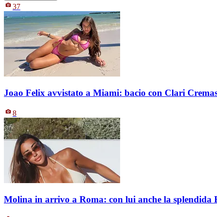
37
Joao Felix avvistato a Miami: bacio con Clari Crema
8
Molina in arrivo a Roma: con lui anche la splendida