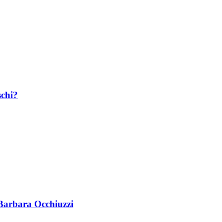
schi?
 Barbara Occhiuzzi