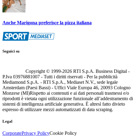
Anche Marigona preferisce la pizza italiana
Seguici su
Copyright © 1999-
2026
RTI S.p.A. Business Digital -
P.Iva 03976881007 - Tutti i diritti riservati - Per la pubblicità
Mediamond S.p.A. - RTI S.p.A., Mediaset N.V., sede legale
Amsterdam (Paesi Bassi) - Uffici Viale Europa 46, 20093 Cologno
Monzese (MI)
Rispetto ai contenuti e ai dati personali trasmessi e/o
riprodotti è vietata ogni utilizzazione funzionale all’addestramento di
sistemi di intelligenza artificiale generativa. È altresì fatto divieto
espresso di utilizzare mezzi automatizzati di data scraping.
Legal
Corporate
Privacy Policy
Cookie Policy