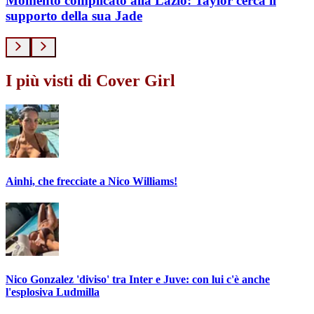
Momento complicato alla Lazio: Taylor cerca il
supporto della sua Jade
I più visti di Cover Girl
Ainhi, che frecciate a Nico Williams!
Nico Gonzalez 'diviso' tra Inter e Juve: con lui c'è anche
l'esplosiva Ludmilla