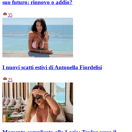
suo futuro: rinnovo o addio?
35
I nuovi scatti estivi di Antonella Fiordelisi
25