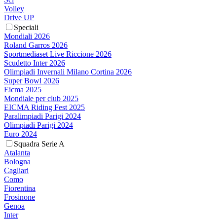
Volley
Drive UP
Speciali
Mondiali 2026
Roland Garros 2026
Sportmediaset Live Riccione 2026
Scudetto Inter 2026
Olimpiadi Invernali Milano Cortina 2026
Super Bowl 2026
Eicma 2025
Mondiale per club 2025
EICMA Riding Fest 2025
Paralimpiadi Parigi 2024
Olimpiadi Parigi 2024
Euro 2024
Squadra Serie A
Atalanta
Bologna
Cagliari
Como
Fiorentina
Frosinone
Genoa
Inter