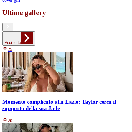
cover girl
Ultime gallery
Vedi tutte
25
Momento complicato alla Lazio: Taylor cerca il
supporto della sua Jade
20