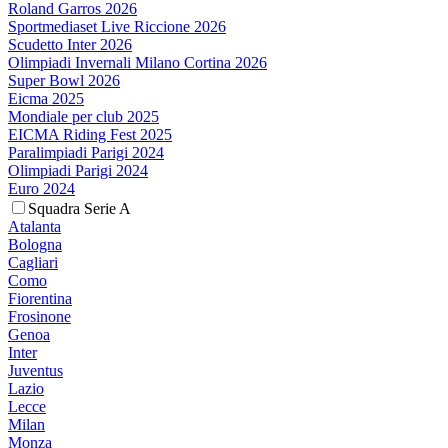
Roland Garros 2026
Sportmediaset Live Riccione 2026
Scudetto Inter 2026
Olimpiadi Invernali Milano Cortina 2026
Super Bowl 2026
Eicma 2025
Mondiale per club 2025
EICMA Riding Fest 2025
Paralimpiadi Parigi 2024
Olimpiadi Parigi 2024
Euro 2024
Squadra Serie A
Atalanta
Bologna
Cagliari
Como
Fiorentina
Frosinone
Genoa
Inter
Juventus
Lazio
Lecce
Milan
Monza