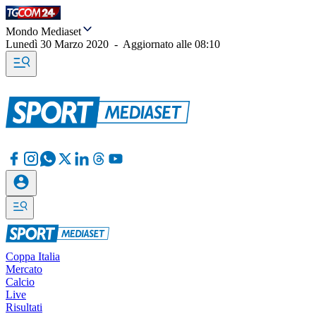
Mondo Mediaset
Lunedì 30 Marzo 2020
-
Aggiornato alle
08:10
Coppa Italia
Mercato
Calcio
Live
Risultati