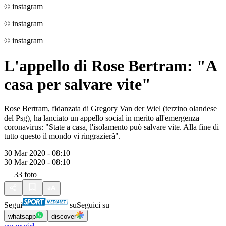
© instagram
© instagram
© instagram
L'appello di Rose Bertram: "A
casa per salvare vite"
Rose Bertram, fidanzata di Gregory Van der Wiel (terzino olandese
del Psg), ha lanciato un appello social in merito all'emergenza
coronavirus: "State a casa, l'isolamento può salvare vite. Alla fine di
tutto questo il mondo vi ringrazierà".
30 Mar 2020 - 08:10
30 Mar 2020 - 08:10
33
foto
Segui
su
Seguici su
whatsapp
discover