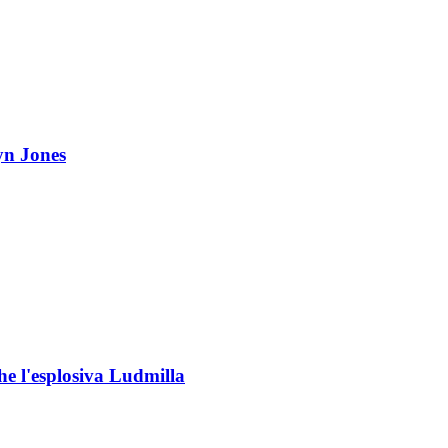
yn Jones
che l'esplosiva Ludmilla