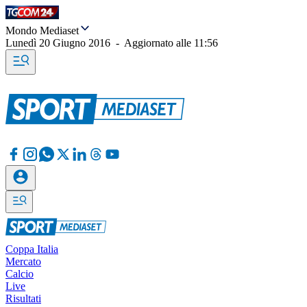
Mondo Mediaset
Lunedì 20 Giugno 2016
-
Aggiornato alle
11:56
Coppa Italia
Mercato
Calcio
Live
Risultati