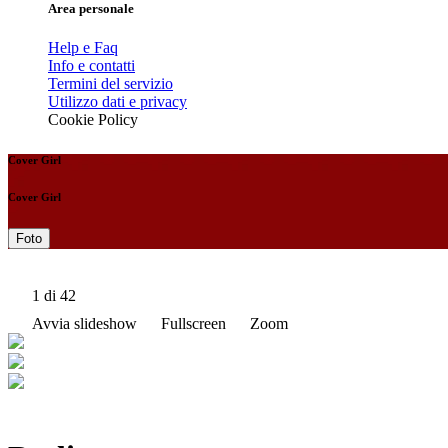
Area personale
Help e Faq
Info e contatti
Termini del servizio
Utilizzo dati e privacy
Cookie Policy
Cover Girl
Cover Girl
Foto
1
di 42
Avvia slideshow
Fullscreen
Zoom