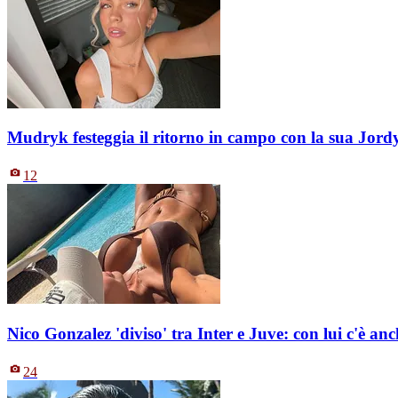
Mudryk festeggia il ritorno in campo con la sua Jord
12
Nico Gonzalez 'diviso' tra Inter e Juve: con lui c'è an
24