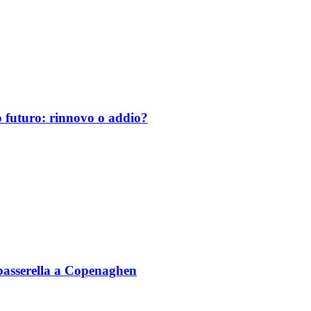
uo futuro: rinnovo o addio?
n passerella a Copenaghen