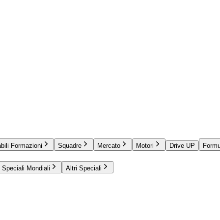
bili Formazioni
Squadre
Mercato
Motori
Drive UP
Formu
Speciali Mondiali
Altri Speciali