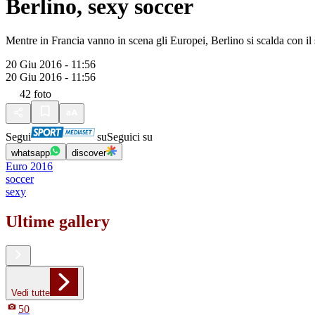
Berlino, sexy soccer
Mentre in Francia vanno in scena gli Europei, Berlino si scalda con il s
20 Giu 2016 - 11:56
20 Giu 2016 - 11:56
42
foto
Segui
su
Seguici su
whatsapp
discover
Euro 2016
soccer
sexy
Ultime gallery
Vedi tutte
50