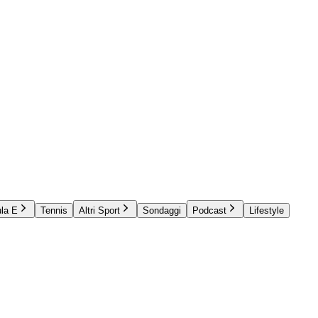
la E
Tennis
Altri Sport
Sondaggi
Podcast
Lifestyle