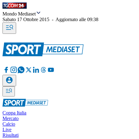
Mondo Mediaset
Sabato 17 Ottobre 2015
-
Aggiornato alle
09:38
Coppa Italia
Mercato
Calcio
Live
Risultati