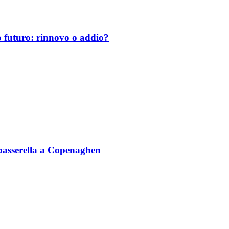
uo futuro: rinnovo o addio?
n passerella a Copenaghen