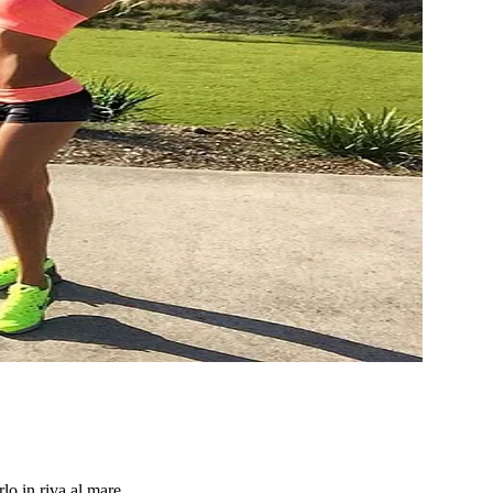
o in riva al mare...