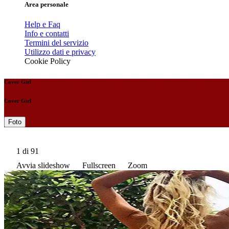
Area personale
Help e Faq
Info e contatti
Termini del servizio
Utilizzo dati e privacy
Cookie Policy
Cover Girl
Cover Girl
Foto
1
di 91
Avvia slideshow
Fullscreen
Zoom