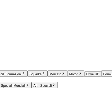
bili Formazioni
Squadre
Mercato
Motori
Drive UP
Formu
Speciali Mondiali
Altri Speciali