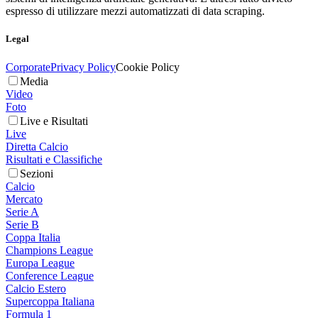
espresso di utilizzare mezzi automatizzati di data scraping.
Legal
Corporate
Privacy Policy
Cookie Policy
Media
Video
Foto
Live e Risultati
Live
Diretta Calcio
Risultati e Classifiche
Sezioni
Calcio
Mercato
Serie A
Serie B
Coppa Italia
Champions League
Europa League
Conference League
Calcio Estero
Supercoppa Italiana
Formula 1