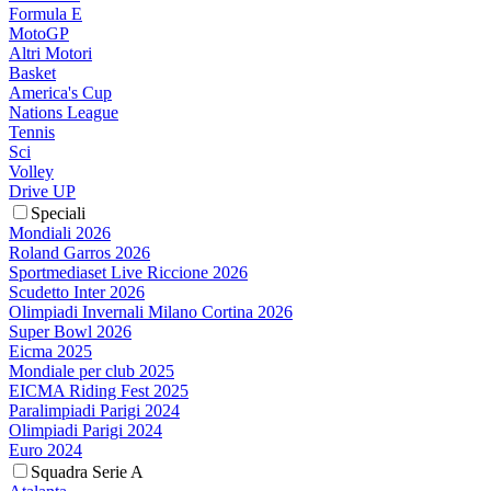
Formula E
MotoGP
Altri Motori
Basket
America's Cup
Nations League
Tennis
Sci
Volley
Drive UP
Speciali
Mondiali 2026
Roland Garros 2026
Sportmediaset Live Riccione 2026
Scudetto Inter 2026
Olimpiadi Invernali Milano Cortina 2026
Super Bowl 2026
Eicma 2025
Mondiale per club 2025
EICMA Riding Fest 2025
Paralimpiadi Parigi 2024
Olimpiadi Parigi 2024
Euro 2024
Squadra Serie A