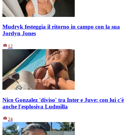
Mudryk festeggia il ritorno in campo con la sua
Jordyn Jones
12
Nico Gonzalez 'diviso' tra Inter e Juve: con lui c'è
anche l'esplosiva Ludmilla
24