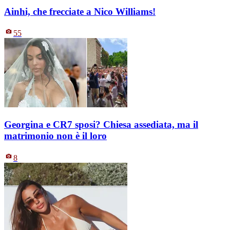
Ainhi, che frecciate a Nico Williams!
55
Georgina e CR7 sposi? Chiesa assediata, ma il
matrimonio non è il loro
8