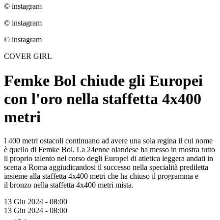
© instagram
© instagram
© instagram
COVER GIRL
Femke Bol chiude gli Europei
con l'oro nella staffetta 4x400
metri
I 400 metri ostacoli continuano ad avere una sola regina il cui nome
è quello di Femke Bol. La 24enne olandese ha messo in mostra tutto
il proprio talento nel corso degli Europei di atletica leggera andati in
scena a Roma aggiudicandosi il successo nella specialità prediletta
insieme alla staffetta 4x400 metri che ha chiuso il programma e
il bronzo nella staffetta 4x400 metri mista.
13 Giu 2024 - 08:00
13 Giu 2024 - 08:00