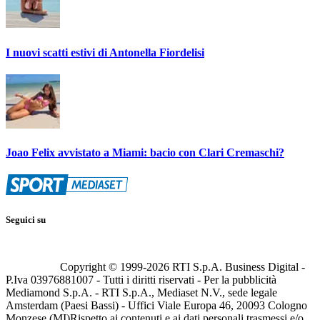
I nuovi scatti estivi di Antonella Fiordelisi
Joao Felix avvistato a Miami: bacio con Clari Cremaschi?
Seguici su
Copyright © 1999-
2026
RTI S.p.A. Business Digital -
P.Iva 03976881007 - Tutti i diritti riservati - Per la pubblicità
Mediamond S.p.A. - RTI S.p.A., Mediaset N.V., sede legale
Amsterdam (Paesi Bassi) - Uffici Viale Europa 46, 20093 Cologno
Monzese (MI)
Rispetto ai contenuti e ai dati personali trasmessi e/o