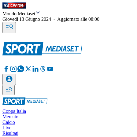
Mondo Mediaset
Giovedì 13 Giugno 2024
-
Aggiornato alle
08:00
Coppa Italia
Mercato
Calcio
Live
Risultati