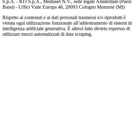
S.p.A. - RTI S.p.A., Mediaset N.V., sede legale Amsterdam (Paesi
Bassi) - Uffici Viale Europa 46, 20093 Cologno Monzese (MI)
Rispetto ai contenuti e ai dati personali trasmessi e/o riprodotti è
vietata ogni utilizzazione funzionale all’addestramento di sistemi di
intelligenza artificiale generativa. È altresì fatto divieto espresso di
utilizzare mezzi automatizzati di data scraping.