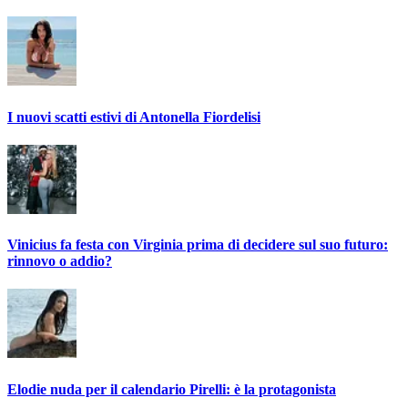
I nuovi scatti estivi di Antonella Fiordelisi
Vinicius fa festa con Virginia prima di decidere sul suo futuro:
rinnovo o addio?
Elodie nuda per il calendario Pirelli: è la protagonista