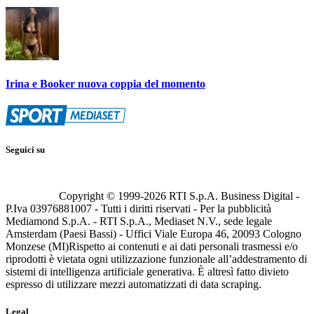
Irina e Booker nuova coppia del momento
Seguici su
Copyright © 1999-
2026
RTI S.p.A. Business Digital -
P.Iva 03976881007 - Tutti i diritti riservati - Per la pubblicità
Mediamond S.p.A. - RTI S.p.A., Mediaset N.V., sede legale
Amsterdam (Paesi Bassi) - Uffici Viale Europa 46, 20093 Cologno
Monzese (MI)
Rispetto ai contenuti e ai dati personali trasmessi e/o
riprodotti è vietata ogni utilizzazione funzionale all’addestramento di
sistemi di intelligenza artificiale generativa. È altresì fatto divieto
espresso di utilizzare mezzi automatizzati di data scraping.
Legal