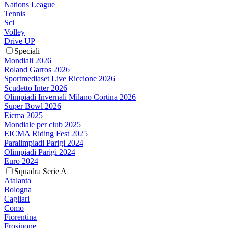
Nations League
Tennis
Sci
Volley
Drive UP
Speciali
Mondiali 2026
Roland Garros 2026
Sportmediaset Live Riccione 2026
Scudetto Inter 2026
Olimpiadi Invernali Milano Cortina 2026
Super Bowl 2026
Eicma 2025
Mondiale per club 2025
EICMA Riding Fest 2025
Paralimpiadi Parigi 2024
Olimpiadi Parigi 2024
Euro 2024
Squadra Serie A
Atalanta
Bologna
Cagliari
Como
Fiorentina
Frosinone