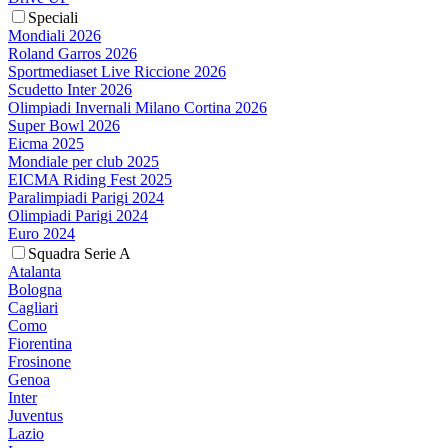
Speciali
Mondiali 2026
Roland Garros 2026
Sportmediaset Live Riccione 2026
Scudetto Inter 2026
Olimpiadi Invernali Milano Cortina 2026
Super Bowl 2026
Eicma 2025
Mondiale per club 2025
EICMA Riding Fest 2025
Paralimpiadi Parigi 2024
Olimpiadi Parigi 2024
Euro 2024
Squadra Serie A
Atalanta
Bologna
Cagliari
Como
Fiorentina
Frosinone
Genoa
Inter
Juventus
Lazio