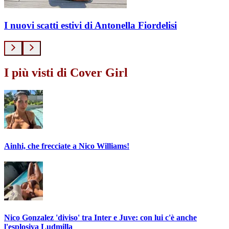
I nuovi scatti estivi di Antonella Fiordelisi
I più visti di Cover Girl
Ainhi, che frecciate a Nico Williams!
Nico Gonzalez 'diviso' tra Inter e Juve: con lui c'è anche
l'esplosiva Ludmilla