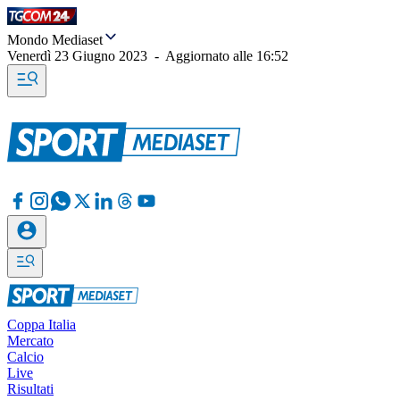
Mondo Mediaset
Venerdì 23 Giugno 2023
-
Aggiornato alle
16:52
Coppa Italia
Mercato
Calcio
Live
Risultati