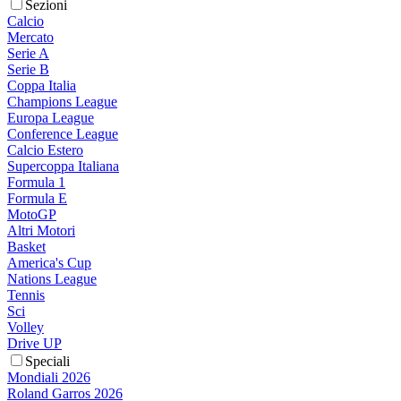
Sezioni
Calcio
Mercato
Serie A
Serie B
Coppa Italia
Champions League
Europa League
Conference League
Calcio Estero
Supercoppa Italiana
Formula 1
Formula E
MotoGP
Altri Motori
Basket
America's Cup
Nations League
Tennis
Sci
Volley
Drive UP
Speciali
Mondiali 2026
Roland Garros 2026