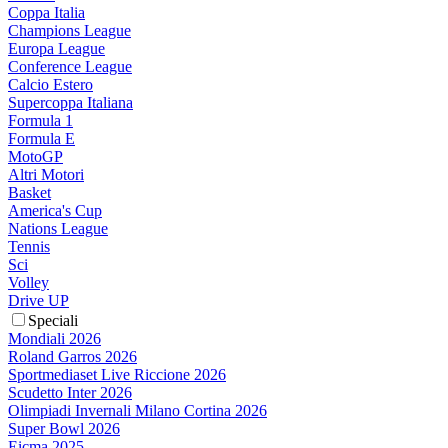
Coppa Italia
Champions League
Europa League
Conference League
Calcio Estero
Supercoppa Italiana
Formula 1
Formula E
MotoGP
Altri Motori
Basket
America's Cup
Nations League
Tennis
Sci
Volley
Drive UP
Speciali
Mondiali 2026
Roland Garros 2026
Sportmediaset Live Riccione 2026
Scudetto Inter 2026
Olimpiadi Invernali Milano Cortina 2026
Super Bowl 2026
Eicma 2025