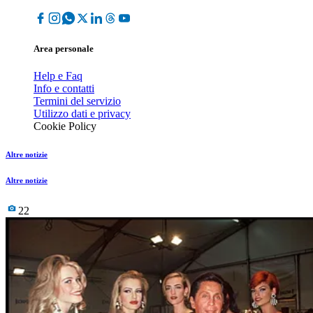
Area personale
Help e Faq
Info e contatti
Termini del servizio
Utilizzo dati e privacy
Cookie Policy
Altre notizie
Altre notizie
22