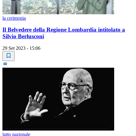
la cerimonia
Il Belvedere della Regione Lombardia intitolato a
Silvio Berlusconi
29 Set 2023 - 15:06
lutto nazionale