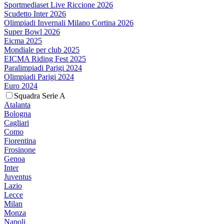
Sportmediaset Live Riccione 2026
Scudetto Inter 2026
Olimpiadi Invernali Milano Cortina 2026
Super Bowl 2026
Eicma 2025
Mondiale per club 2025
EICMA Riding Fest 2025
Paralimpiadi Parigi 2024
Olimpiadi Parigi 2024
Euro 2024
Squadra Serie A
Atalanta
Bologna
Cagliari
Como
Fiorentina
Frosinone
Genoa
Inter
Juventus
Lazio
Lecce
Milan
Monza
Napoli