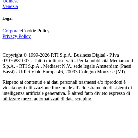
Udinese
Venezia
Legal
Corporate
Cookie Policy
Privacy Policy
Copyright © 1999-
2026
RTI S.p.A. Business Digital - P.Iva
03976881007 - Tutti i diritti riservati - Per la pubblicità Mediamond
S.p.A. - RTI S.p.A., Mediaset N.V., sede legale Amsterdam (Paesi
Bassi) - Uffici Viale Europa 46, 20093 Cologno Monzese (MI)
Rispetto ai contenuti e ai dati personali trasmessi e/o riprodotti è
vietata ogni utilizzazione funzionale all’addestramento di sistemi di
intelligenza artificiale generativa. È altresì fatto divieto espresso di
utilizzare mezzi automatizzati di data scraping.