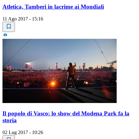
Atletica, Tamberi in lacrime ai Mondiali
11 Ago 2017 - 15:16
Il popolo di Vasco: lo show del Modena Park fa la
storia
02 Lug 2017 - 10:26