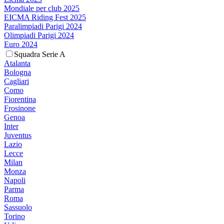
Mondiale per club 2025
EICMA Riding Fest 2025
Paralimpiadi Parigi 2024
Olimpiadi Parigi 2024
Euro 2024
Squadra Serie A
Atalanta
Bologna
Cagliari
Como
Fiorentina
Frosinone
Genoa
Inter
Juventus
Lazio
Lecce
Milan
Monza
Napoli
Parma
Roma
Sassuolo
Torino