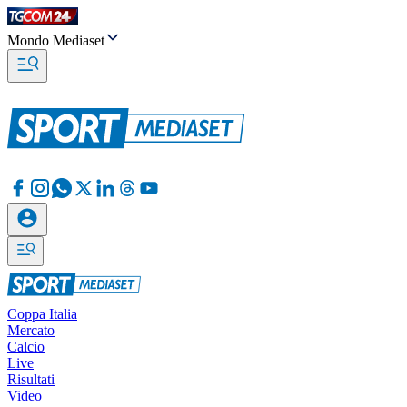
Mondo Mediaset
Coppa Italia
Mercato
Calcio
Live
Risultati
Video