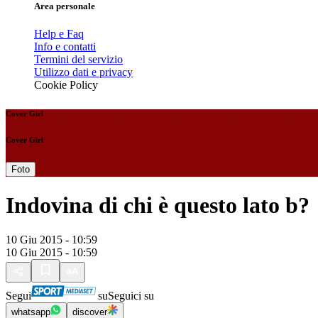
Area personale
Help e Faq
Info e contatti
Termini del servizio
Utilizzo dati e privacy
Cookie Policy
Cover Girl
Cover Girl
Foto
Indovina di chi è questo lato b?
10 Giu 2015 - 10:59
10 Giu 2015 - 10:59
Segui
su
Seguici su
whatsapp
discover