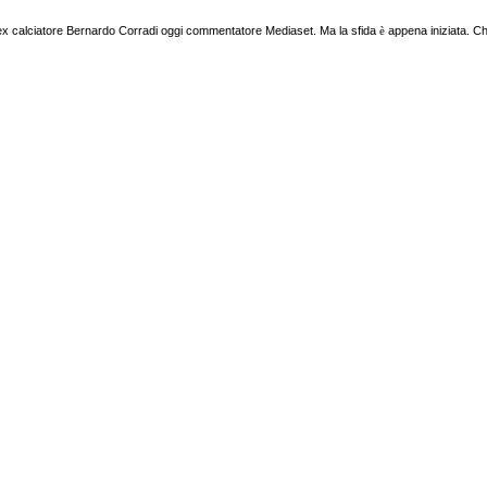
dell'ex calciatore Bernardo Corradi oggi commentatore Mediaset. Ma la sfida
è
appena iniziata. Ch