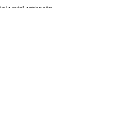
i sar
à
la prossima? La selezione continua.