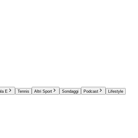
la E
Tennis
Altri Sport
Sondaggi
Podcast
Lifestyle