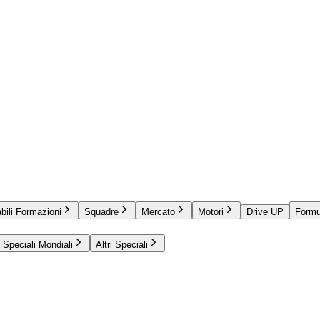
bili Formazioni
Squadre
Mercato
Motori
Drive UP
Formu
Speciali Mondiali
Altri Speciali