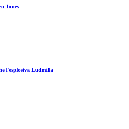
yn Jones
che l'esplosiva Ludmilla