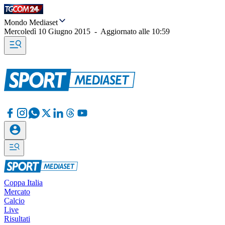
Mondo Mediaset
Mercoledì 10 Giugno 2015
-
Aggiornato alle
10:59
Coppa Italia
Mercato
Calcio
Live
Risultati