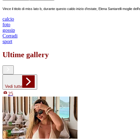
Vince il titolo di miss lato b, durante questo caldo inizio d'estate, Elena Santarelli moglie 
calcio
foto
gossip
Corradi
sport
Ultime gallery
Vedi tutte
25