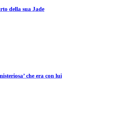
rto della sua Jade
isteriosa’ che era con lui