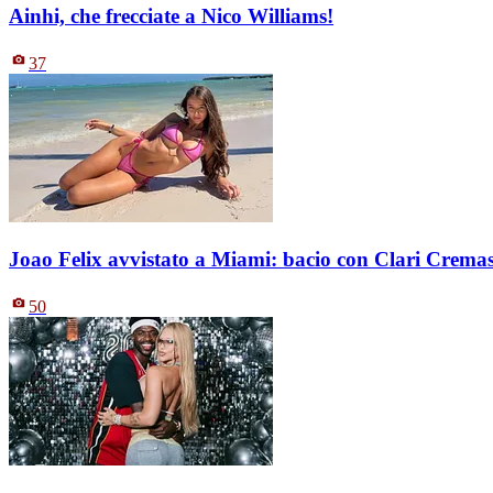
Ainhi, che frecciate a Nico Williams!
37
Joao Felix avvistato a Miami: bacio con Clari Crema
50