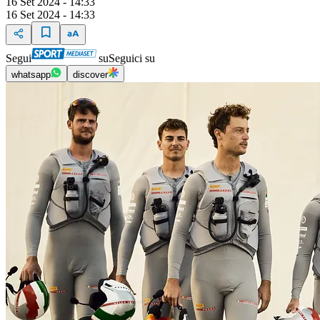
16 Set 2024 - 14:33
16 Set 2024 - 14:33
Segui
su
Seguici su
whatsapp
discover