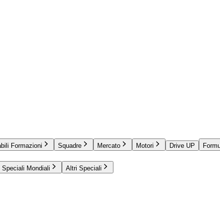
bili Formazioni
Squadre
Mercato
Motori
Drive UP
Formu
Speciali Mondiali
Altri Speciali