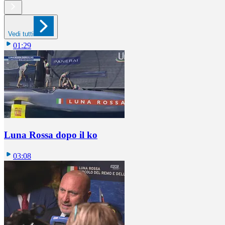
Vedi tutti
01:29
Luna Rossa dopo il ko
03:08