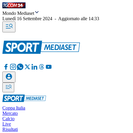
Mondo Mediaset
Lunedì 16 Settembre 2024
-
Aggiornato alle
14:33
Coppa Italia
Mercato
Calcio
Live
Risultati