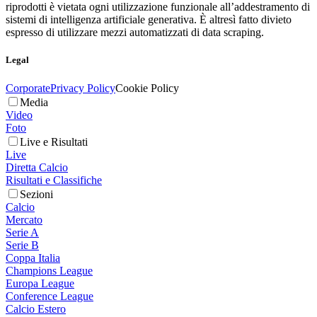
riprodotti è vietata ogni utilizzazione funzionale all’addestramento di
sistemi di intelligenza artificiale generativa. È altresì fatto divieto
espresso di utilizzare mezzi automatizzati di data scraping.
Legal
Corporate
Privacy Policy
Cookie Policy
Media
Video
Foto
Live e Risultati
Live
Diretta Calcio
Risultati e Classifiche
Sezioni
Calcio
Mercato
Serie A
Serie B
Coppa Italia
Champions League
Europa League
Conference League
Calcio Estero