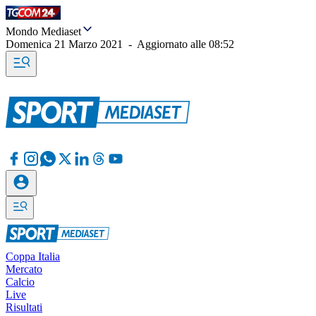
Mondo Mediaset
Domenica 21 Marzo 2021
-
Aggiornato alle
08:52
Coppa Italia
Mercato
Calcio
Live
Risultati