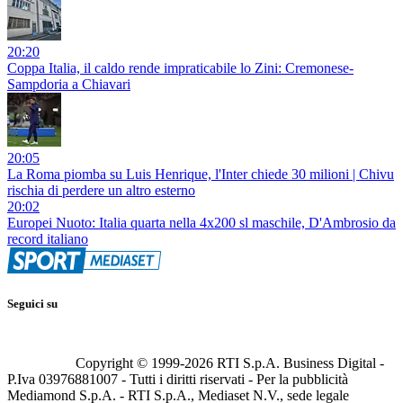
20:20
Coppa Italia, il caldo rende impraticabile lo Zini: Cremonese-
Sampdoria a Chiavari
20:05
La Roma piomba su Luis Henrique, l'Inter chiede 30 milioni | Chivu
rischia di perdere un altro esterno
20:02
Europei Nuoto: Italia quarta nella 4x200 sl maschile, D'Ambrosio da
record italiano
Seguici su
Copyright © 1999-
2026
RTI S.p.A. Business Digital -
P.Iva 03976881007 - Tutti i diritti riservati - Per la pubblicità
Mediamond S.p.A. - RTI S.p.A., Mediaset N.V., sede legale