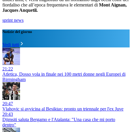
fiordaliso che all’epoca frequentava le elementari di
Mont Aignan,
Jacques Anquetil.
sprint news
Notizie del giorno
Vedi tutti
21:22
Atletica, Dosso vola in finale nei 100 metri donne negli Europei di
Birmingham
20:47
Vlahovic si avvicina al Besiktas: pronto un triennale per l'ex Juve
20:43
Djimsiti saluta Bergamo e l'Atalanta: "Una casa che mi porto
dentro"