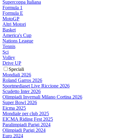
Supercoppa Italiana
Formula 1
Formula E
MotoGP
Altri Motori
Basket
America's Cup
Nations League
Tennis
Sci
Volley
Drive UP
Speciali
Mondiali 2026
Roland Garros 2026
Sportmediaset Live Riccione 2026
Scudetto Inter 2026
Olimpiadi Invernali Milano Cortina 2026
Super Bowl 2026
Eicma 2025
Mondiale per club 2025
EICMA Riding Fest 2025
Paralimpiadi Parigi 2024
Olimpiadi Parigi 2024
Euro 2024