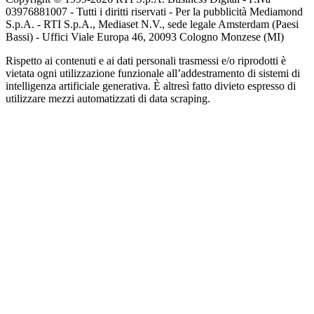
03976881007 - Tutti i diritti riservati - Per la pubblicità Mediamond
S.p.A. - RTI S.p.A., Mediaset N.V., sede legale Amsterdam (Paesi
Bassi) - Uffici Viale Europa 46, 20093 Cologno Monzese (MI)
Rispetto ai contenuti e ai dati personali trasmessi e/o riprodotti è
vietata ogni utilizzazione funzionale all’addestramento di sistemi di
intelligenza artificiale generativa. È altresì fatto divieto espresso di
utilizzare mezzi automatizzati di data scraping.