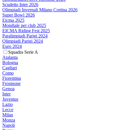
Scudetto Inter 2026
Olimpiadi Invernali Milano Cortina 2026
Super Bowl 2026
Eicma 2025
Mondiale per club 2025
EICMA Riding Fest 2025
Paralimpiadi Parigi 2024
Olimpiadi Parigi 2024
Euro 2024
Squadra Serie A
Atalanta
Bologna
Cagliari
Como
Fiorentina
Frosinone
Genoa
Inter
Juventus
Lazio
Lecce
Milan
Monza
Napoli