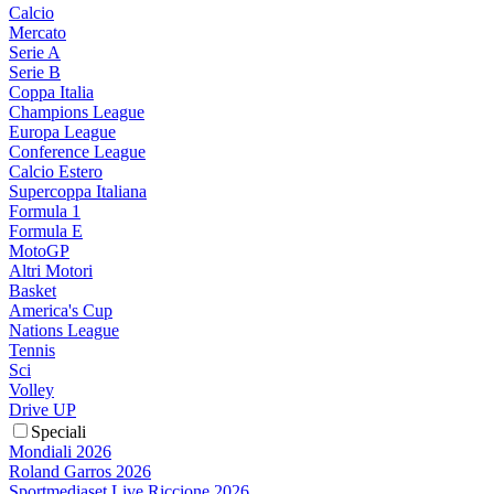
Calcio
Mercato
Serie A
Serie B
Coppa Italia
Champions League
Europa League
Conference League
Calcio Estero
Supercoppa Italiana
Formula 1
Formula E
MotoGP
Altri Motori
Basket
America's Cup
Nations League
Tennis
Sci
Volley
Drive UP
Speciali
Mondiali 2026
Roland Garros 2026
Sportmediaset Live Riccione 2026