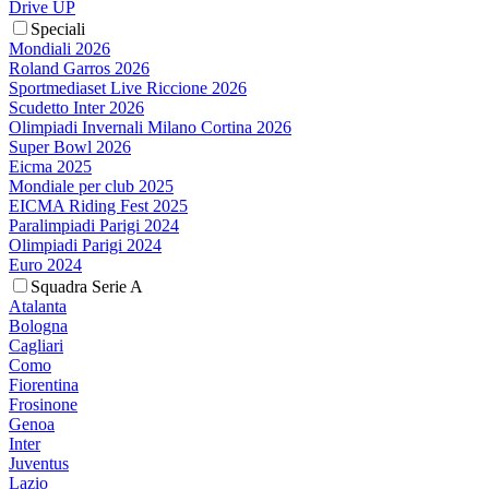
Drive UP
Speciali
Mondiali 2026
Roland Garros 2026
Sportmediaset Live Riccione 2026
Scudetto Inter 2026
Olimpiadi Invernali Milano Cortina 2026
Super Bowl 2026
Eicma 2025
Mondiale per club 2025
EICMA Riding Fest 2025
Paralimpiadi Parigi 2024
Olimpiadi Parigi 2024
Euro 2024
Squadra Serie A
Atalanta
Bologna
Cagliari
Como
Fiorentina
Frosinone
Genoa
Inter
Juventus
Lazio