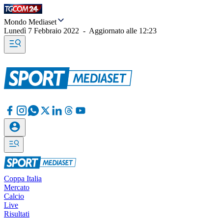
Mondo Mediaset
Lunedì 7 Febbraio 2022
-
Aggiornato alle
12:23
Coppa Italia
Mercato
Calcio
Live
Risultati