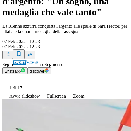
d'argento: "Un sogno, una
medaglia che vale tanto"
La 31enne azzurra conquista l'argento alle spalle di Sara Hector, per
l'Italia è la quarta medaglia della rassegna
07 Feb 2022 - 12:23
07 Feb 2022 - 12:23
Segui
su
Seguici su
whatsapp
discover
1
di 17
Avvia slideshow
Fullscreen
Zoom