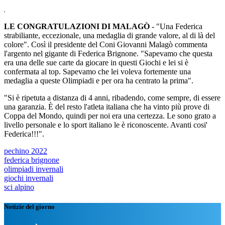
LE CONGRATULAZIONI DI MALAGÒ
- "Una Federica
strabiliante, eccezionale, una medaglia di grande valore, al di là del
colore". Così il presidente del Coni Giovanni Malagò commenta
l'argento nel gigante di Federica Brignone. "Sapevamo che questa
era una delle sue carte da giocare in questi Giochi e lei si è
confermata al top. Sapevamo che lei voleva fortemente una
medaglia a queste Olimpiadi e per ora ha centrato la prima".
"Si è ripetuta a distanza di 4 anni, ribadendo, come sempre, di essere
una garanzia. È del resto l'atleta italiana che ha vinto più prove di
Coppa del Mondo, quindi per noi era una certezza. Le sono grato a
livello personale e lo sport italiano le è riconoscente. Avanti cosi'
Federica!!!".
pechino 2022
federica brignone
olimpiadi invernali
giochi invernali
sci alpino
Notizie del giorno