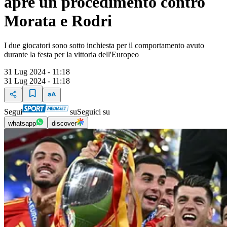
apre un procedimento contro
Morata e Rodri
I due giocatori sono sotto inchiesta per il comportamento avuto
durante la festa per la vittoria dell'Europeo
31 Lug 2024 - 11:18
31 Lug 2024 - 11:18
Segui
su
Seguici su
whatsapp
discover