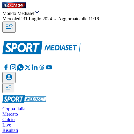
Mondo Mediaset
Mercoledì 31 Luglio 2024
-
Aggiornato alle
11:18
Coppa Italia
Mercato
Calcio
Live
Risultati