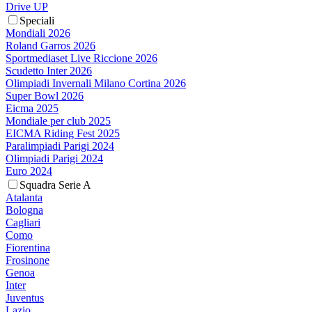
Drive UP
Speciali
Mondiali 2026
Roland Garros 2026
Sportmediaset Live Riccione 2026
Scudetto Inter 2026
Olimpiadi Invernali Milano Cortina 2026
Super Bowl 2026
Eicma 2025
Mondiale per club 2025
EICMA Riding Fest 2025
Paralimpiadi Parigi 2024
Olimpiadi Parigi 2024
Euro 2024
Squadra Serie A
Atalanta
Bologna
Cagliari
Como
Fiorentina
Frosinone
Genoa
Inter
Juventus
Lazio