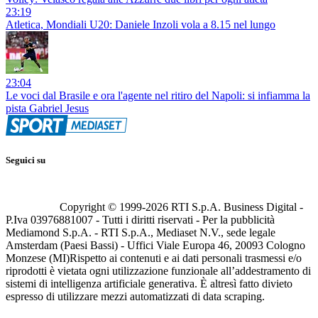
23:19
Atletica, Mondiali U20: Daniele Inzoli vola a 8.15 nel lungo
23:04
Le voci dal Brasile e ora l'agente nel ritiro del Napoli: si infiamma la
pista Gabriel Jesus
Seguici su
Copyright © 1999-
2026
RTI S.p.A. Business Digital -
P.Iva 03976881007 - Tutti i diritti riservati - Per la pubblicità
Mediamond S.p.A. - RTI S.p.A., Mediaset N.V., sede legale
Amsterdam (Paesi Bassi) - Uffici Viale Europa 46, 20093 Cologno
Monzese (MI)
Rispetto ai contenuti e ai dati personali trasmessi e/o
riprodotti è vietata ogni utilizzazione funzionale all’addestramento di
sistemi di intelligenza artificiale generativa. È altresì fatto divieto
espresso di utilizzare mezzi automatizzati di data scraping.