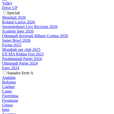
Volley
Drive UP
Speciali
Mondiali 2026
Roland Garros 2026
Sportmediaset Live Riccione 2026
Scudetto Inter 2026
Olimpiadi Invernali Milano Cortina 2026
Super Bowl 2026
Eicma 2025
Mondiale per club 2025
EICMA Riding Fest 2025
Paralimpiadi Parigi 2024
Olimpiadi Parigi 2024
Euro 2024
Squadra Serie A
Atalanta
Bologna
Cagliari
Como
Fiorentina
Frosinone
Genoa
Inter