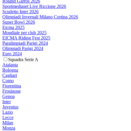
Roland Garros 2026
Sportmediaset Live Riccione 2026
Scudetto Inter 2026
Olimpiadi Invernali Milano Cortina 2026
Super Bowl 2026
Eicma 2025
Mondiale per club 2025
EICMA Riding Fest 2025
Paralimpiadi Parigi 2024
Olimpiadi Parigi 2024
Euro 2024
Squadra Serie A
Atalanta
Bologna
Cagliari
Como
Fiorentina
Frosinone
Genoa
Inter
Juventus
Lazio
Lecce
Milan
Monza