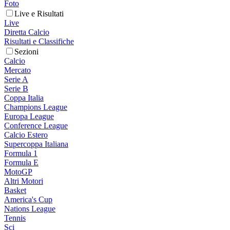
Foto
Live e Risultati
Live
Diretta Calcio
Risultati e Classifiche
Sezioni
Calcio
Mercato
Serie A
Serie B
Coppa Italia
Champions League
Europa League
Conference League
Calcio Estero
Supercoppa Italiana
Formula 1
Formula E
MotoGP
Altri Motori
Basket
America's Cup
Nations League
Tennis
Sci