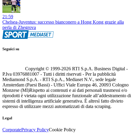
21:59
Chelsea-Juventus: successo bianconero a Hong Kong grazie alla
perla di Zhegrova
Seguici su
Copyright © 1999-
2026
RTI S.p.A. Business Digital -
P.Iva 03976881007 - Tutti i diritti riservati - Per la pubblicità
Mediamond S.p.A. - RTI S.p.A., Mediaset N.V., sede legale
Amsterdam (Paesi Bassi) - Uffici Viale Europa 46, 20093 Cologno
Monzese (MI)
Rispetto ai contenuti e ai dati personali trasmessi e/o
riprodotti è vietata ogni utilizzazione funzionale all’addestramento di
sistemi di intelligenza artificiale generativa. È altresì fatto divieto
espresso di utilizzare mezzi automatizzati di data scraping.
Legal
Corporate
Privacy Policy
Cookie Policy