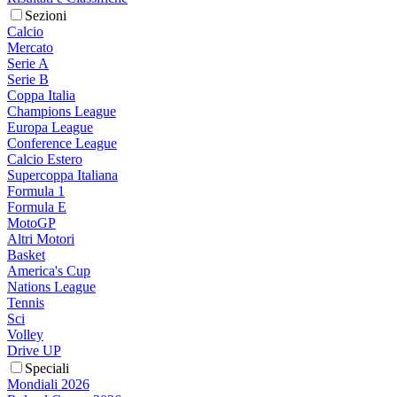
Sezioni
Calcio
Mercato
Serie A
Serie B
Coppa Italia
Champions League
Europa League
Conference League
Calcio Estero
Supercoppa Italiana
Formula 1
Formula E
MotoGP
Altri Motori
Basket
America's Cup
Nations League
Tennis
Sci
Volley
Drive UP
Speciali
Mondiali 2026