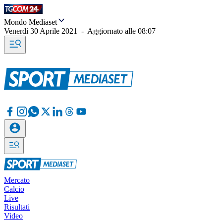
Mondo Mediaset
Venerdì 30 Aprile 2021
-
Aggiornato alle
08:07
Mercato
Calcio
Live
Risultati
Video