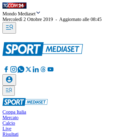
Mondo Mediaset
Mercoledì 2 Ottobre 2019
-
Aggiornato alle
08:45
Coppa Italia
Mercato
Calcio
Live
Risultati