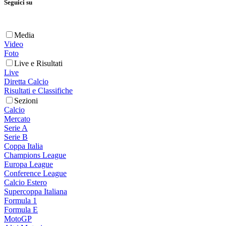
Seguici su
Media
Video
Foto
Live e Risultati
Live
Diretta Calcio
Risultati e Classifiche
Sezioni
Calcio
Mercato
Serie A
Serie B
Coppa Italia
Champions League
Europa League
Conference League
Calcio Estero
Supercoppa Italiana
Formula 1
Formula E
MotoGP