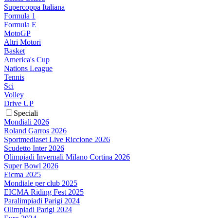
Supercoppa Italiana
Formula 1
Formula E
MotoGP
Altri Motori
Basket
America's Cup
Nations League
Tennis
Sci
Volley
Drive UP
Speciali
Mondiali 2026
Roland Garros 2026
Sportmediaset Live Riccione 2026
Scudetto Inter 2026
Olimpiadi Invernali Milano Cortina 2026
Super Bowl 2026
Eicma 2025
Mondiale per club 2025
EICMA Riding Fest 2025
Paralimpiadi Parigi 2024
Olimpiadi Parigi 2024