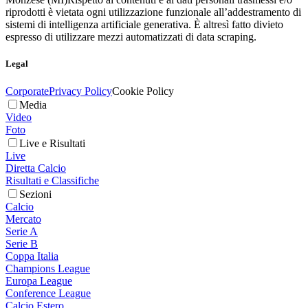
riprodotti è vietata ogni utilizzazione funzionale all’addestramento di
sistemi di intelligenza artificiale generativa. È altresì fatto divieto
espresso di utilizzare mezzi automatizzati di data scraping.
Legal
Corporate
Privacy Policy
Cookie Policy
Media
Video
Foto
Live e Risultati
Live
Diretta Calcio
Risultati e Classifiche
Sezioni
Calcio
Mercato
Serie A
Serie B
Coppa Italia
Champions League
Europa League
Conference League
Calcio Estero