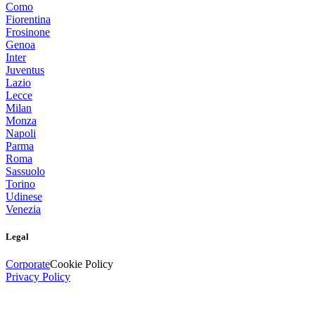
Como
Fiorentina
Frosinone
Genoa
Inter
Juventus
Lazio
Lecce
Milan
Monza
Napoli
Parma
Roma
Sassuolo
Torino
Udinese
Venezia
Legal
Corporate
Cookie Policy
Privacy Policy