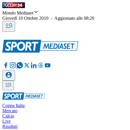
Mondo Mediaset
Giovedì 10 Ottobre 2019
-
Aggiornato alle
08:20
Coppa Italia
Mercato
Calcio
Live
Risultati