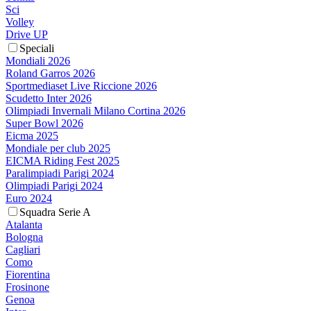
Sci
Volley
Drive UP
Speciali
Mondiali 2026
Roland Garros 2026
Sportmediaset Live Riccione 2026
Scudetto Inter 2026
Olimpiadi Invernali Milano Cortina 2026
Super Bowl 2026
Eicma 2025
Mondiale per club 2025
EICMA Riding Fest 2025
Paralimpiadi Parigi 2024
Olimpiadi Parigi 2024
Euro 2024
Squadra Serie A
Atalanta
Bologna
Cagliari
Como
Fiorentina
Frosinone
Genoa