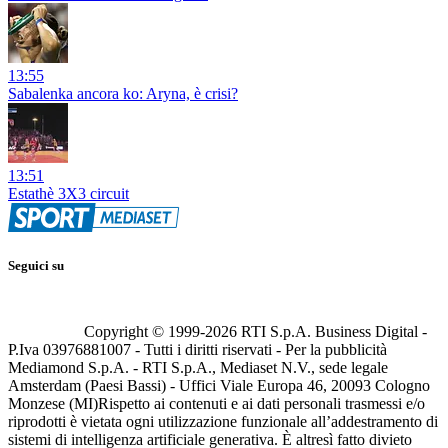
13:55
Sabalenka ancora ko: Aryna, è crisi?
13:51
Estathè 3X3 circuit
Seguici su
Copyright © 1999-
2026
RTI S.p.A. Business Digital -
P.Iva 03976881007 - Tutti i diritti riservati - Per la pubblicità
Mediamond S.p.A. - RTI S.p.A., Mediaset N.V., sede legale
Amsterdam (Paesi Bassi) - Uffici Viale Europa 46, 20093 Cologno
Monzese (MI)
Rispetto ai contenuti e ai dati personali trasmessi e/o
riprodotti è vietata ogni utilizzazione funzionale all’addestramento di
sistemi di intelligenza artificiale generativa. È altresì fatto divieto