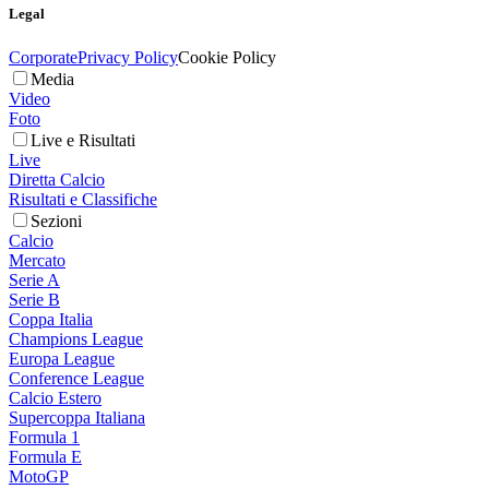
Legal
Corporate
Privacy Policy
Cookie Policy
Media
Video
Foto
Live e Risultati
Live
Diretta Calcio
Risultati e Classifiche
Sezioni
Calcio
Mercato
Serie A
Serie B
Coppa Italia
Champions League
Europa League
Conference League
Calcio Estero
Supercoppa Italiana
Formula 1
Formula E
MotoGP