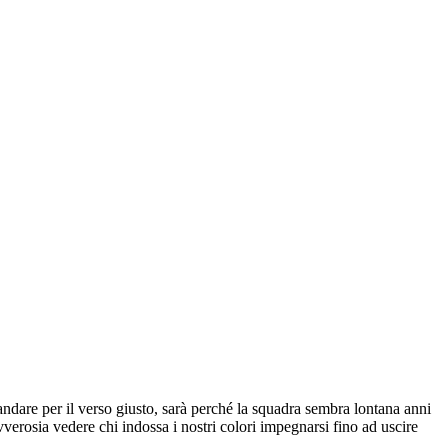
andare per il verso giusto, sarà perché la squadra sembra lontana anni
vverosia vedere chi indossa i nostri colori impegnarsi fino ad uscire