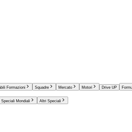
bili Formazioni
Squadre
Mercato
Motori
Drive UP
Formu
Speciali Mondiali
Altri Speciali