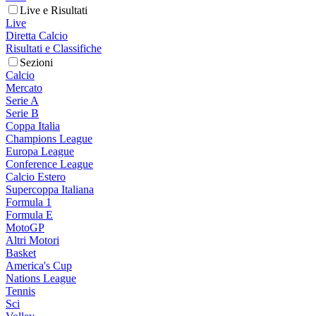
Live e Risultati
Live
Diretta Calcio
Risultati e Classifiche
Sezioni
Calcio
Mercato
Serie A
Serie B
Coppa Italia
Champions League
Europa League
Conference League
Calcio Estero
Supercoppa Italiana
Formula 1
Formula E
MotoGP
Altri Motori
Basket
America's Cup
Nations League
Tennis
Sci