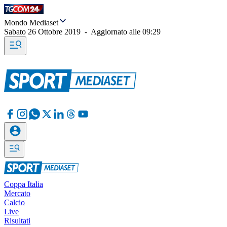
Mondo Mediaset
Sabato 26 Ottobre 2019
-
Aggiornato alle
09:29
Coppa Italia
Mercato
Calcio
Live
Risultati