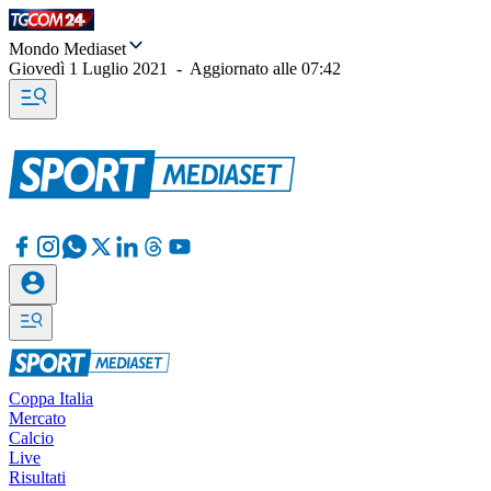
Mondo Mediaset
Giovedì 1 Luglio 2021
-
Aggiornato alle
07:42
Coppa Italia
Mercato
Calcio
Live
Risultati