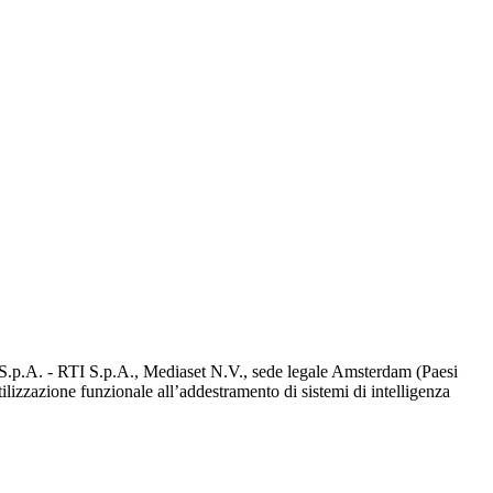
d S.p.A. - RTI S.p.A., Mediaset N.V., sede legale Amsterdam (Paesi
utilizzazione funzionale all’addestramento di sistemi di intelligenza