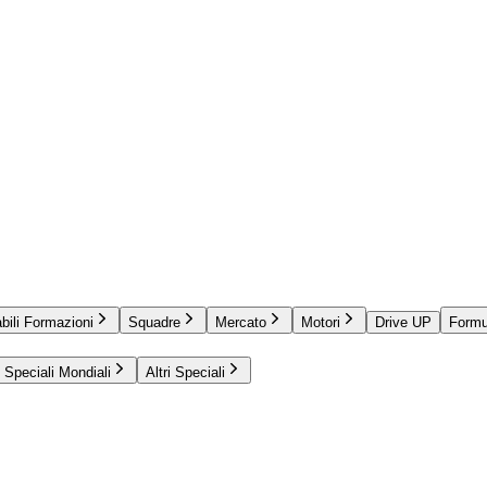
bili Formazioni
Squadre
Mercato
Motori
Drive UP
Formu
Speciali Mondiali
Altri Speciali