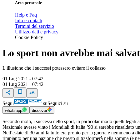
Area personale
Help e Faq
Info e contatti
Termini del servizio
Utilizzo dati e privacy
Cookie Policy
Lo sport non avrebbe mai salvat
L'illusione che i successi potessero evitare il collasso
01 Lug 2021 - 07:42
01 Lug 2021 - 07:42
Segui
su
Seguici su
whatsapp
discover
Secondo molti, i successi nello sport, in particolar modo quelli legati
Nazionale avesse vinto i Mondiali di Italia ’90 si sarebbe rinsaldato u
Nell’estate di 30 anni fa tutto era pronto per la guerra e nemmeno a di
rimpianto per una nazione che presto si trasformerà nella somma (e ne