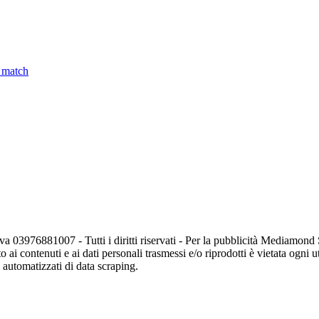
l match
va 03976881007 - Tutti i diritti riservati - Per la pubblicità Mediamon
o ai contenuti e ai dati personali trasmessi e/o riprodotti è vietata ogni 
zi automatizzati di data scraping.