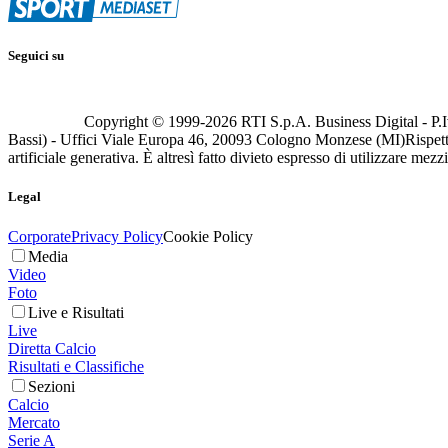
Seguici su
Copyright © 1999-
2026
RTI S.p.A. Business Digital - P.I
Bassi) - Uffici Viale Europa 46, 20093 Cologno Monzese (MI)
Rispett
artificiale generativa. È altresì fatto divieto espresso di utilizzare mez
Legal
Corporate
Privacy Policy
Cookie Policy
Media
Video
Foto
Live e Risultati
Live
Diretta Calcio
Risultati e Classifiche
Sezioni
Calcio
Mercato
Serie A