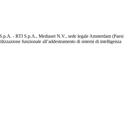
d S.p.A. - RTI S.p.A., Mediaset N.V., sede legale Amsterdam (Paesi
utilizzazione funzionale all’addestramento di sistemi di intelligenza