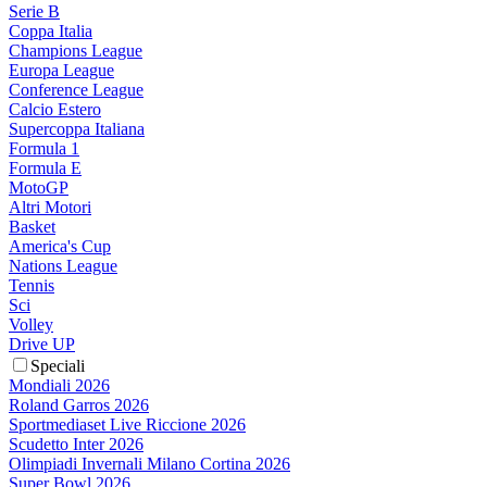
Serie B
Coppa Italia
Champions League
Europa League
Conference League
Calcio Estero
Supercoppa Italiana
Formula 1
Formula E
MotoGP
Altri Motori
Basket
America's Cup
Nations League
Tennis
Sci
Volley
Drive UP
Speciali
Mondiali 2026
Roland Garros 2026
Sportmediaset Live Riccione 2026
Scudetto Inter 2026
Olimpiadi Invernali Milano Cortina 2026
Super Bowl 2026