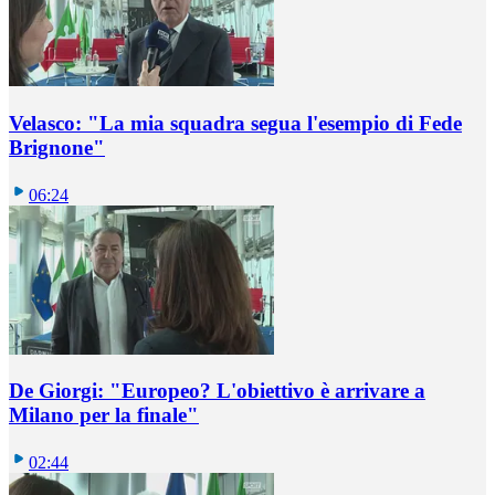
Velasco: "La mia squadra segua l'esempio di Fede
Brignone"
06:24
De Giorgi: "Europeo? L'obiettivo è arrivare a
Milano per la finale"
02:44