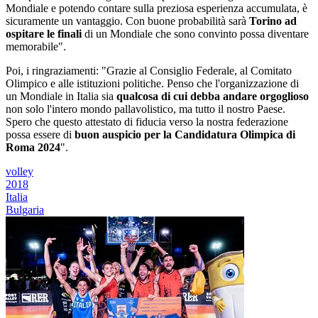
Mondiale e potendo contare sulla preziosa esperienza accumulata, è
sicuramente un vantaggio. Con buone probabilità sarà
Torino ad
ospitare le finali
di un Mondiale che sono convinto possa diventare
memorabile".
Poi, i ringraziamenti: "Grazie al Consiglio Federale, al Comitato
Olimpico e alle istituzioni politiche. Penso che l'organizzazione di
un Mondiale in Italia sia
qualcosa di cui debba andare orgoglioso
non solo l'intero mondo pallavolistico, ma tutto il nostro Paese.
Spero che questo attestato di fiducia verso la nostra federazione
possa essere di
buon auspicio per la Candidatura Olimpica di
Roma 2024
".
volley
2018
Italia
Bulgaria