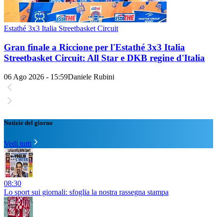
Estathé 3x3 Italia Streetbasket Circuit
Gran finale a Riccione per l'Estathé 3x3 Italia
Streetbasket Circuit: All Star e DKB regine d'Italia
06 Ago 2026 - 15:59
Daniele Rubini
Notizie del giorno
Vedi tutti
08:30
Lo sport sui giornali: sfoglia la nostra rassegna stampa