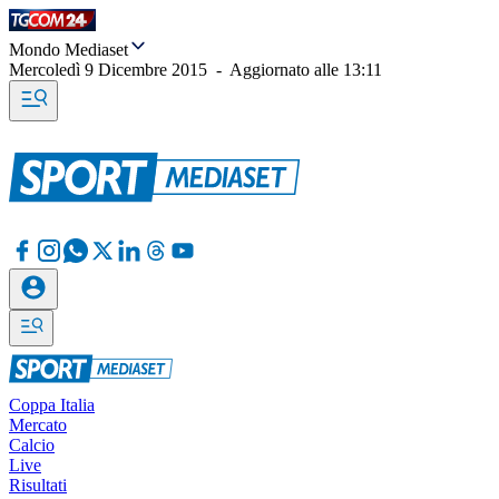
Mondo Mediaset
Mercoledì 9 Dicembre 2015
-
Aggiornato alle
13:11
Coppa Italia
Mercato
Calcio
Live
Risultati