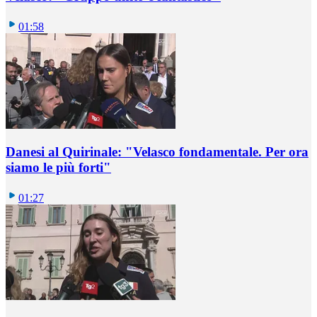
01:58
Danesi al Quirinale: "Velasco fondamentale. Per ora
siamo le più forti"
01:27