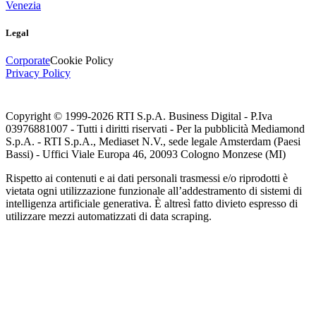
Venezia
Legal
Corporate
Cookie Policy
Privacy Policy
Copyright © 1999-
2026
RTI S.p.A. Business Digital - P.Iva
03976881007 - Tutti i diritti riservati - Per la pubblicità Mediamond
S.p.A. - RTI S.p.A., Mediaset N.V., sede legale Amsterdam (Paesi
Bassi) - Uffici Viale Europa 46, 20093 Cologno Monzese (MI)
Rispetto ai contenuti e ai dati personali trasmessi e/o riprodotti è
vietata ogni utilizzazione funzionale all’addestramento di sistemi di
intelligenza artificiale generativa. È altresì fatto divieto espresso di
utilizzare mezzi automatizzati di data scraping.