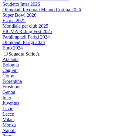
Scudetto Inter 2026
Olimpiadi Invernali Milano Cortina 2026
Super Bowl 2026
Eicma 2025
Mondiale per club 2025
EICMA Riding Fest 2025
Paralimpiadi Parigi 2024
Olimpiadi Parigi 2024
Euro 2024
Squadra Serie A
Atalanta
Bologna
Cagliari
Como
Fiorentina
Frosinone
Genoa
Inter
Juventus
Lazio
Lecce
Milan
Monza
Napoli
Parma