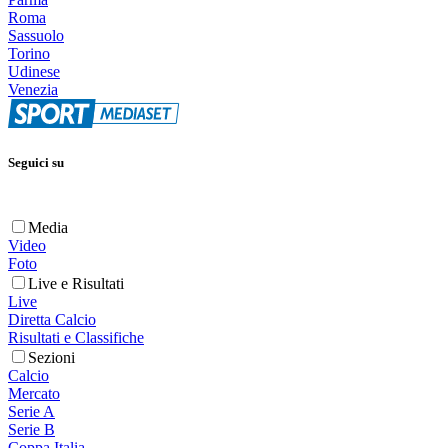
Roma
Sassuolo
Torino
Udinese
Venezia
Seguici su
Media
Video
Foto
Live e Risultati
Live
Diretta Calcio
Risultati e Classifiche
Sezioni
Calcio
Mercato
Serie A
Serie B
Coppa Italia