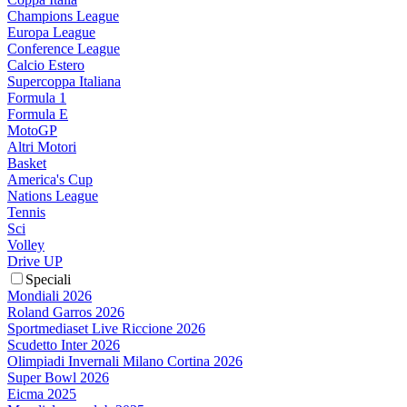
Champions League
Europa League
Conference League
Calcio Estero
Supercoppa Italiana
Formula 1
Formula E
MotoGP
Altri Motori
Basket
America's Cup
Nations League
Tennis
Sci
Volley
Drive UP
Speciali
Mondiali 2026
Roland Garros 2026
Sportmediaset Live Riccione 2026
Scudetto Inter 2026
Olimpiadi Invernali Milano Cortina 2026
Super Bowl 2026
Eicma 2025