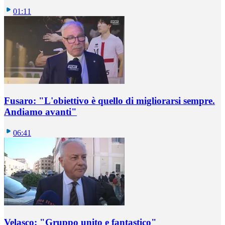
01:11
Fusaro: "L'obiettivo è quello di migliorarsi sempre.
Andiamo avanti"
06:41
Velasco: "Gruppo unito e fantastico"