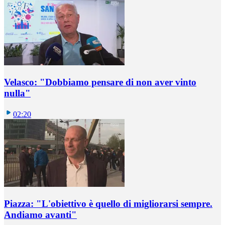
Velasco: "Dobbiamo pensare di non aver vinto
nulla"
02:20
Piazza: "L'obiettivo è quello di migliorarsi sempre.
Andiamo avanti"