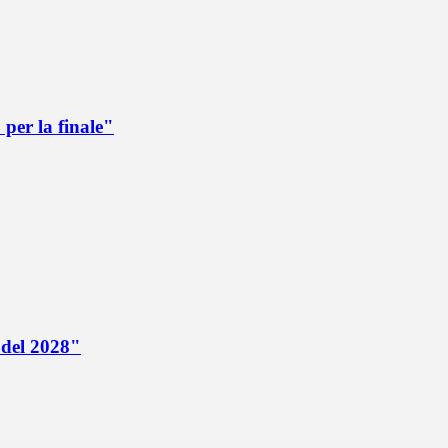
per la finale"
 del 2028"