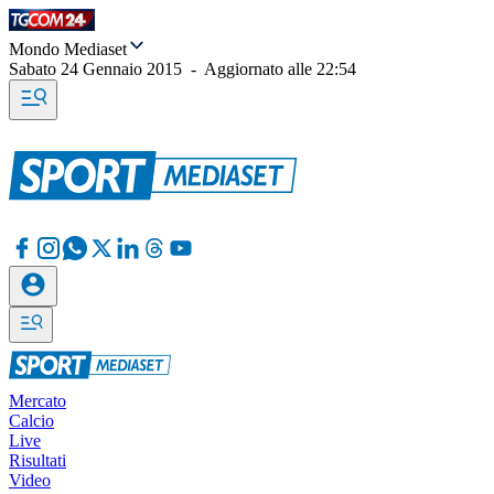
Mondo Mediaset
Sabato 24 Gennaio 2015
-
Aggiornato alle
22:54
Mercato
Calcio
Live
Risultati
Video