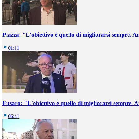
Piazza: "L'obiettivo è quello di migliorarsi sempre. 
01:11
Fusaro: "L'obiettivo è quello di migliorarsi sempre.
06:41