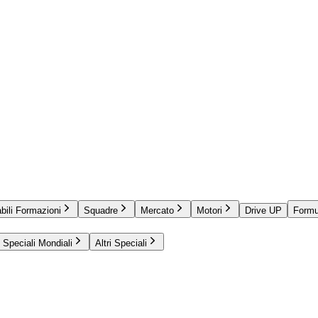
bili Formazioni
Squadre
Mercato
Motori
Drive UP
Formu
Speciali Mondiali
Altri Speciali