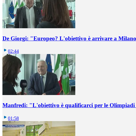
De Giorgi: "Europeo? L'obiettivo è arrivare a Milano 
02:44
Manfredi: "L'obiettivo è qualificarci per le Olimpiadi
01:58