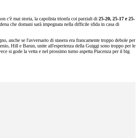
n c'è mai storia, la capolista trionfa coi parziali di
25-20, 25-17 e 25-
odena che domani sarà impegnata nella difficile sfida in casa di
egno, anche se l'avversario di stasera era francamente troppo debole per
nio, Hill e Barun, unite all'esperienza della Guiggi sono troppo per le
ece si gode la vetta e nel prossimo turno aspetta Piacenza per il big