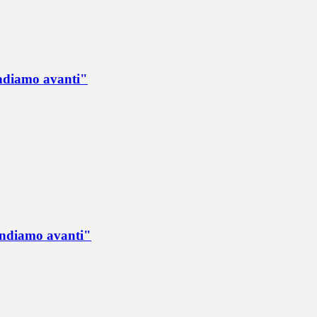
Andiamo avanti"
 Andiamo avanti"