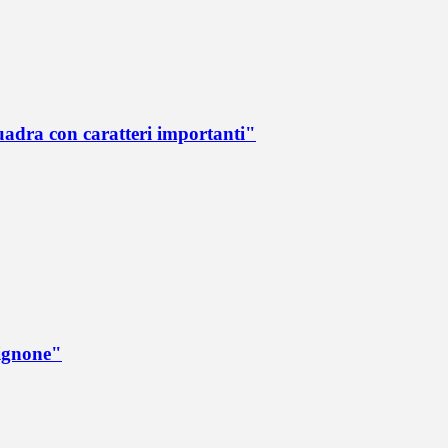
quadra con caratteri importanti"
rignone"