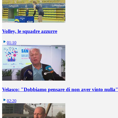
Volley, le squadre azzurre
01:10
Velasco: "Dobbiamo pensare di non aver vinto nulla
02:20