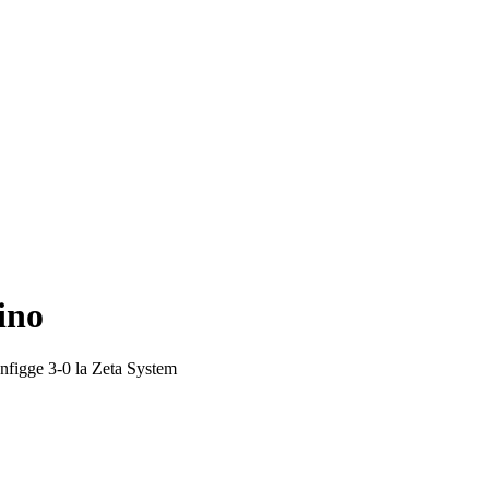
ino
onfigge 3-0 la Zeta System