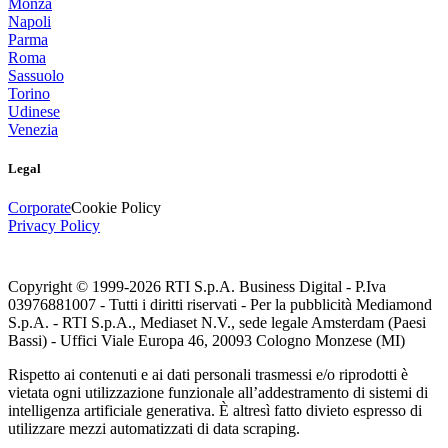
Monza
Napoli
Parma
Roma
Sassuolo
Torino
Udinese
Venezia
Legal
Corporate
Cookie Policy
Privacy Policy
Copyright © 1999-
2026
RTI S.p.A. Business Digital - P.Iva
03976881007 - Tutti i diritti riservati - Per la pubblicità Mediamond
S.p.A. - RTI S.p.A., Mediaset N.V., sede legale Amsterdam (Paesi
Bassi) - Uffici Viale Europa 46, 20093 Cologno Monzese (MI)
Rispetto ai contenuti e ai dati personali trasmessi e/o riprodotti è
vietata ogni utilizzazione funzionale all’addestramento di sistemi di
intelligenza artificiale generativa. È altresì fatto divieto espresso di
utilizzare mezzi automatizzati di data scraping.