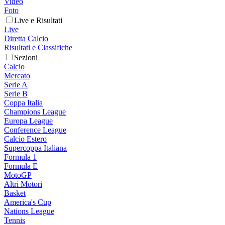
Video
Foto
Live e Risultati
Live
Diretta Calcio
Risultati e Classifiche
Sezioni
Calcio
Mercato
Serie A
Serie B
Coppa Italia
Champions League
Europa League
Conference League
Calcio Estero
Supercoppa Italiana
Formula 1
Formula E
MotoGP
Altri Motori
Basket
America's Cup
Nations League
Tennis