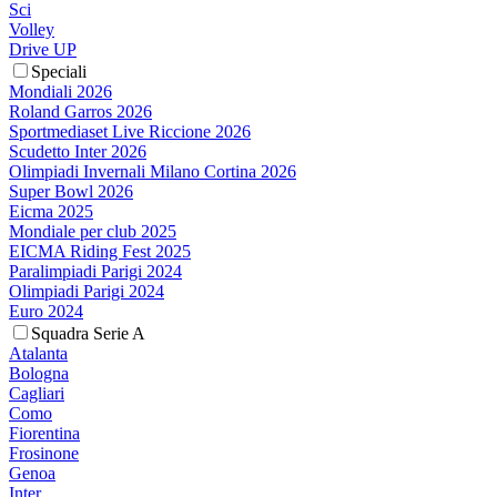
Sci
Volley
Drive UP
Speciali
Mondiali 2026
Roland Garros 2026
Sportmediaset Live Riccione 2026
Scudetto Inter 2026
Olimpiadi Invernali Milano Cortina 2026
Super Bowl 2026
Eicma 2025
Mondiale per club 2025
EICMA Riding Fest 2025
Paralimpiadi Parigi 2024
Olimpiadi Parigi 2024
Euro 2024
Squadra Serie A
Atalanta
Bologna
Cagliari
Como
Fiorentina
Frosinone
Genoa
Inter