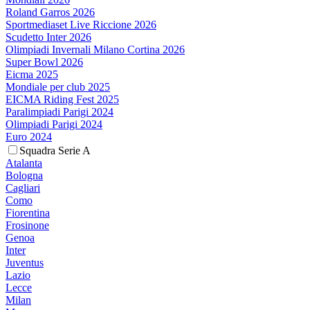
Roland Garros 2026
Sportmediaset Live Riccione 2026
Scudetto Inter 2026
Olimpiadi Invernali Milano Cortina 2026
Super Bowl 2026
Eicma 2025
Mondiale per club 2025
EICMA Riding Fest 2025
Paralimpiadi Parigi 2024
Olimpiadi Parigi 2024
Euro 2024
Squadra Serie A
Atalanta
Bologna
Cagliari
Como
Fiorentina
Frosinone
Genoa
Inter
Juventus
Lazio
Lecce
Milan