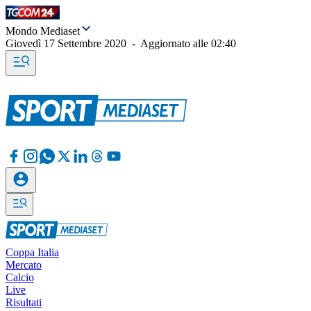
Mondo Mediaset
Giovedì 17 Settembre 2020
-
Aggiornato alle
02:40
Coppa Italia
Mercato
Calcio
Live
Risultati