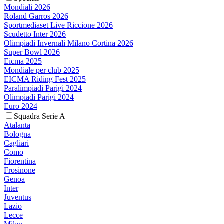
Mondiali 2026
Roland Garros 2026
Sportmediaset Live Riccione 2026
Scudetto Inter 2026
Olimpiadi Invernali Milano Cortina 2026
Super Bowl 2026
Eicma 2025
Mondiale per club 2025
EICMA Riding Fest 2025
Paralimpiadi Parigi 2024
Olimpiadi Parigi 2024
Euro 2024
Squadra Serie A
Atalanta
Bologna
Cagliari
Como
Fiorentina
Frosinone
Genoa
Inter
Juventus
Lazio
Lecce