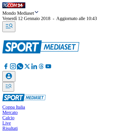
Mondo Mediaset
Venerdì 12 Gennaio 2018
-
Aggiornato alle
10:43
Coppa Italia
Mercato
Calcio
Live
Risultati