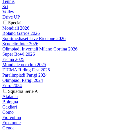
Tennis
Sci
Volley
Drive UP
Speciali
Mondiali 2026
Roland Garros 2026
Sportmediaset Live Riccione 2026
Scudetto Inter 2026
Olimpiadi Invernali Milano Cortina 2026
Super Bowl 2026
Eicma 2025
Mondiale per club 2025
EICMA Riding Fest 2025
Paralimpiadi Parigi 2024
Olimpiadi Parigi 2024
Euro 2024
Squadra Serie A
Atalanta
Bologna
Cagliari
Como
Fiorentina
Frosinone
Genoa