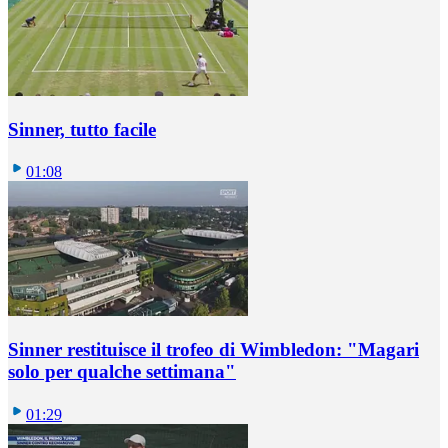
Sinner, tutto facile
01:08
Sinner restituisce il trofeo di Wimbledon: "Magari
solo per qualche settimana"
01:29