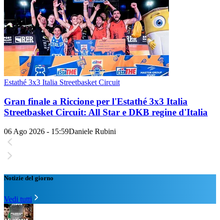
Estathé 3x3 Italia Streetbasket Circuit
Gran finale a Riccione per l'Estathé 3x3 Italia
Streetbasket Circuit: All Star e DKB regine d'Italia
06 Ago 2026 - 15:59
Daniele Rubini
Notizie del giorno
Vedi tutti