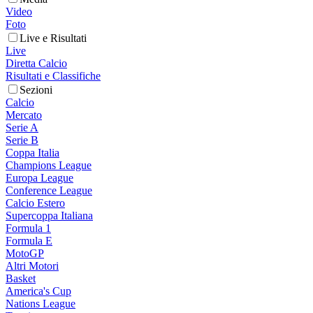
Video
Foto
Live e Risultati
Live
Diretta Calcio
Risultati e Classifiche
Sezioni
Calcio
Mercato
Serie A
Serie B
Coppa Italia
Champions League
Europa League
Conference League
Calcio Estero
Supercoppa Italiana
Formula 1
Formula E
MotoGP
Altri Motori
Basket
America's Cup
Nations League