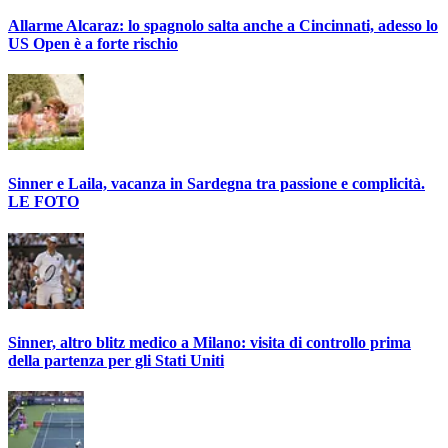
Allarme Alcaraz: lo spagnolo salta anche a Cincinnati, adesso lo
US Open è a forte rischio
Sinner e Laila, vacanza in Sardegna tra passione e complicità.
LE FOTO
Sinner, altro blitz medico a Milano: visita di controllo prima
della partenza per gli Stati Uniti