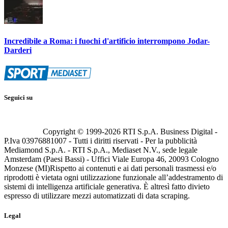
Incredibile a Roma: i fuochi d'artificio interrompono Jodar-
Darderi
Seguici su
Copyright © 1999-
2026
RTI S.p.A. Business Digital -
P.Iva 03976881007 - Tutti i diritti riservati - Per la pubblicità
Mediamond S.p.A. - RTI S.p.A., Mediaset N.V., sede legale
Amsterdam (Paesi Bassi) - Uffici Viale Europa 46, 20093 Cologno
Monzese (MI)
Rispetto ai contenuti e ai dati personali trasmessi e/o
riprodotti è vietata ogni utilizzazione funzionale all’addestramento di
sistemi di intelligenza artificiale generativa. È altresì fatto divieto
espresso di utilizzare mezzi automatizzati di data scraping.
Legal